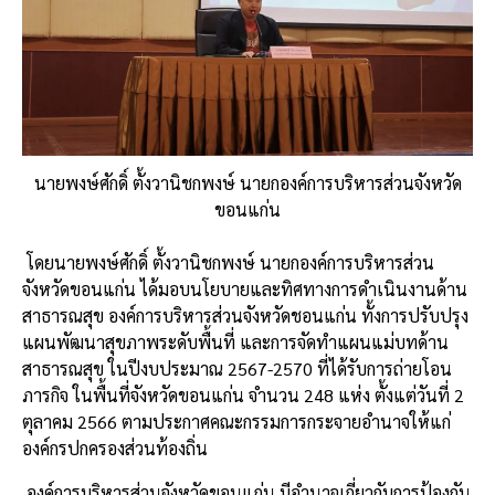
นายพงษ์ศักดิ์ ตั้งวานิชกพงษ์ นายกองค์การบริหารส่วนจังหวัด
ขอนแก่น
โดยนายพงษ์ศักดิ์
ตั้งวานิชกพงษ์
นายกองค์การบริหารส่วน
จังหวัดขอนแก่น
ได้มอบนโยบายและทิศทางการดำเนินงานด้าน
สาธารณสุข
องค์การบริหารส่วนจังหวัดชอนแก่น
ทั้งการปรับปรุง
แผนพัฒนาสุขภาพระดับพื้นที่
และการจัดทำแผนแม่บทด้าน
สาธารณสุข
ในปีงบประมาณ
2567-2570
ที่ได้รับการถ่ายโอน
ภารกิจ
ในพื้นที่จังหวัดขอนแก่น
จำนวน
248
แห่ง
ตั้งแต่วันที่
2
ตุลาคม
2566
ตามประกาศคณะกรรมการกระจายอำนาจให้แก่
องค์กรปกครองส่วนท้องถิ่น
องค์การบริหารส่วนจังหวัดขอนแก่น
มีอำนาจเกี่ยวกับการป้องกัน