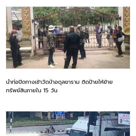
k
นำท่อปิดทางเข้าวัดป่าอดุลยาราม ติดป้ายให้ย้าย
ทรัพย์สินภายใน 15 วัน