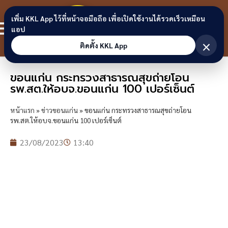
Skip to content
ขอนแก่น
เพิ่ม KKL App ไว้ที่หน้าจอมือถือ เพื่อเปิดใช้งานได้รวดเร็วเหมือน
สมาชิก
แอป
ลิงก์
×
ติดตั้ง KKL App
ขอนแก่น กระทรวงสาธารณสุขถ่ายโอน
รพ.สต.ให้อบจ.ขอนแก่น 100 เปอร์เซ็นต์
หน้าแรก
»
ข่าวขอนแก่น
»
ขอนแก่น กระทรวงสาธารณสุขถ่ายโอน
รพ.สต.ให้อบจ.ขอนแก่น 100 เปอร์เซ็นต์
23/08/2023
13:40