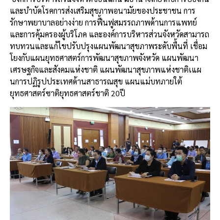
และบำบัดโรคการส่งเสริมสุขภาพอนามัยของประชาชน
การ
รักษาพยาบาลอย่างง่าย
การฟื้นฟูสมรรถภาพด้านการแพทย์
และการคุ้มครองผู้บริโภค
และองค์การบริหารส่วนจังหวัดสามารถ
ทบทวนและแก้ไขปรับปรุงแผนพัฒนาสุขภาพระดับพื้นที่
เชื่อม
โยงกับแผนยุทธศาสตร์การพัฒนาสุขภาพจังหวัด
แผนพัฒนา
เศรษฐกิจและสังคมแห่งชาติ
แผนพัฒนาสุขภาพแห่งชาติเแผ
นการปฏิรูปประเทศด้านสาธารณสุข
แผนแม่บทภายใต้
ยุทธศาสตร์ซาติ
ยุทธศาสตร์ชาติ
20
ปี