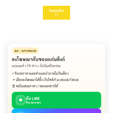
โหลดเพิ่ม
AD • SPONSOR
ลงโฆษณากับขอนแก่นลิงก์
แบนเนอร์ • PR ข่าว • โปรโมตกิจกรรม
⚡ รับเรทราคาและคำแนะนำภายในวันเดียว
📌 เลือกลงโฆษณาได้ทั้ง เว็บไซต์/Facebook/Tiktok
🧾 ขอใบเสนอราคา / ออกเอกสารได้
ทัก LINE
รับเรทราคา