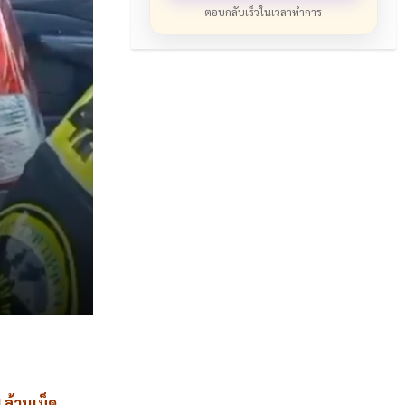
ตอบกลับเร็วในเวลาทำการ
4
ล้านเม็ด