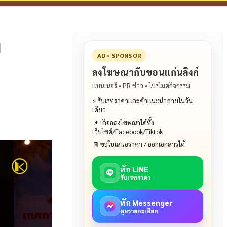
น
AD • SPONSOR
ลงโฆษณากับขอนแก่นลิงก์
แบนเนอร์ • PR ข่าว • โปรโมตกิจกรรม
⚡ รับเรทราคาและคำแนะนำภายในวัน
เดียว
📌 เลือกลงโฆษณาได้ทั้ง
เว็บไซต์/Facebook/Tiktok
🧾 ขอใบเสนอราคา / ออกเอกสารได้
ทัก LINE
รับเรทราคา
ทัก Messenger
คุยรายละเอียด