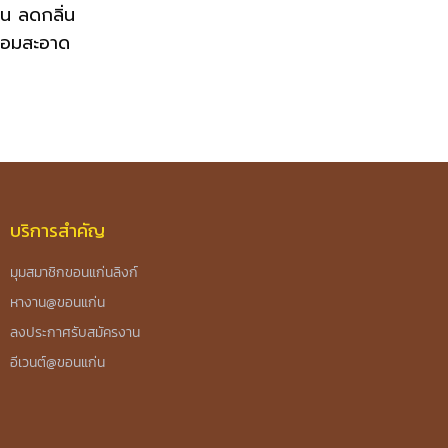
่น ลดกลิ่น
หอมสะอาด
บริการสำคัญ
มุมสมาชิกขอนแก่นลิงก์
หางาน@ขอนแก่น
ลงประกาศรับสมัครงาน
อีเวนต์@ขอนแก่น