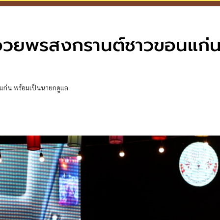
อลอวยพรสงกรานต์ชาวขอนแก่
แก่น พร้อมเป็นนายกดูแล