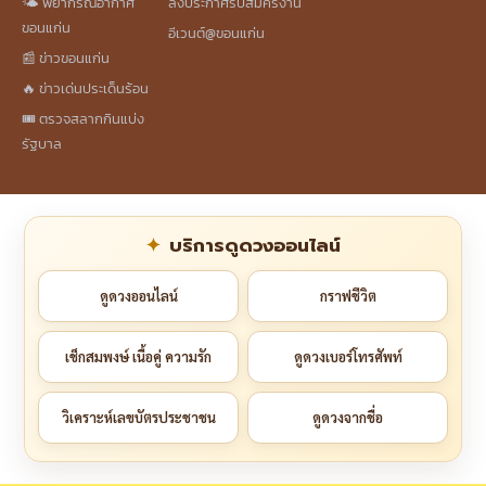
🌤️ พยากรณ์อากาศ
ลงประกาศรับสมัครงาน
ขอนแก่น
อีเวนต์@ขอนแก่น
📰 ข่าวขอนแก่น
🔥 ข่าวเด่นประเด็นร้อน
🎟️ ตรวจสลากกินแบ่ง
รัฐบาล
บริการดูดวงออนไลน์
ดูดวงออนไลน์
กราฟชีวิต
เช็กสมพงษ์ เนื้อคู่ ความรัก
ดูดวงเบอร์โทรศัพท์
วิเคราะห์เลขบัตรประชาชน
ดูดวงจากชื่อ