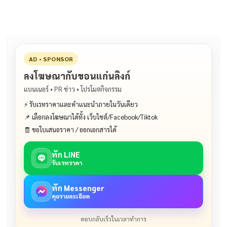
AD • SPONSOR
ลงโฆษณากับขอนแก่นลิงก์
แบนเนอร์ • PR ข่าว • โปรโมตกิจกรรม
⚡ รับเรทราคาและคำแนะนำภายในวันเดียว
📌 เลือกลงโฆษณาได้ทั้ง เว็บไซต์/Facebook/Tiktok
🧾 ขอใบเสนอราคา / ออกเอกสารได้
ทัก LINE
รับเรทราคา
ทัก Messenger
คุยรายละเอียด
ตอบกลับเร็วในเวลาทำการ