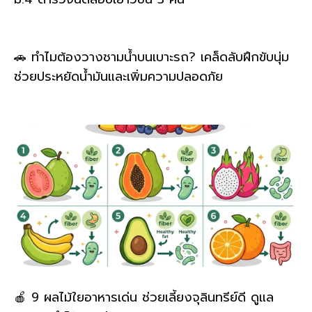
🚗 ทำไมต้องวางชามน้ำบนเบาะรถ? เคล็ดลับฝึกขับนุ่ม
ช่วยประหยัดน้ำมันและเพิ่มความปลอดภัย
🍎 9 ผลไม้ใยอาหารเด่น ช่วยเลี้ยงจุลินทรีย์ดี ดูแล