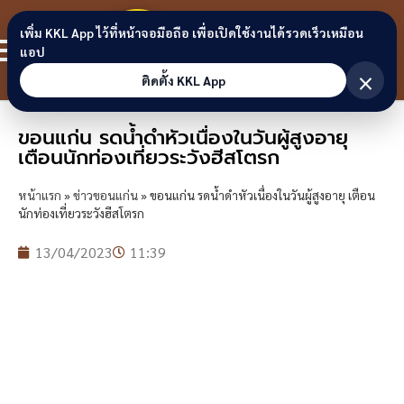
Skip to content
ขอนแก่น
เพิ่ม KKL App ไว้ที่หน้าจอมือถือ เพื่อเปิดใช้งานได้รวดเร็วเหมือน
สมาชิก
แอป
ลิงก์
×
ติดตั้ง KKL App
ขอนแก่น รดน้ำดำหัวเนื่องในวันผู้สูงอายุ
เตือนนักท่องเที่ยวระวังฮีสโตรก
หน้าแรก
»
ข่าวขอนแก่น
»
ขอนแก่น รดน้ำดำหัวเนื่องในวันผู้สูงอายุ เตือน
นักท่องเที่ยวระวังฮีสโตรก
13/04/2023
11:39