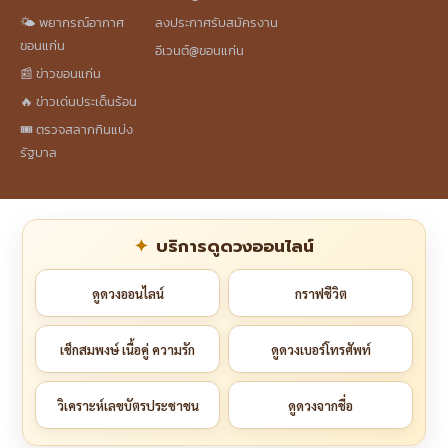
🌤️ พยากรณ์อากาศ
ลงประกาศรับสมัครงาน
ขอนแก่น
อีเวนต์@ขอนแก่น
📰 ข่าวขอนแก่น
🔥 ข่าวเด่นประเด็นร้อน
🎟️ ตรวจสลากกินแบ่ง
รัฐบาล
บริการดูดวงออนไลน์
ดูดวงออนไลน์
กราฟชีวิต
เช็กสมพงษ์ เนื้อคู่ ความรัก
ดูดวงเบอร์โทรศัพท์
วิเคราะห์เลขบัตรประชาชน
ดูดวงจากชื่อ