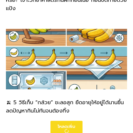
แป้ง
🍌 5 วิธีเก็บ “กล้วย” ชะลอสุก ยืดอายุให้อยู่ได้นานขึ้น
ลดปัญหากินไม่ทันจนต้องทิ้ง
โหลดเพิ่ม