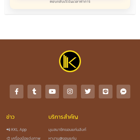
ตอบกลับเร็วในเวลาทำการ
ข่าว
บริการสำคัญ
📲 KKL App
มุมสมาชิกขอนแก่นลิงก์
🎨 เครื่องมือแต่งภาพ
หางาน@ขอนแก่น