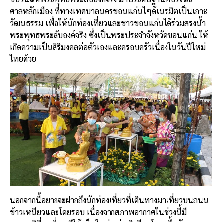
ศาลหลักเมือง
ที่ทางเทศบาลนครขอนแก่นไๆด้เนรมิตเป็นเกาะ
วัฒนธรรม
เพื่อให้นักท่องเที่ยวและชาวขอนแก่นได้ร่วมสรงน้ำ
พระพุทธพระลับองค์จริง
ซึ่งเป็นพระประจำจังหวัดขอนแก่น
ให้
เกิดความเป็นสิริมงคลต่อตัวเองและครอบครัวเนื่องในวันปีใหม่
ไทยด้วย
นอกจากนี้อยากจะฝากถึงนักท่องเที่ยวที่เดินทางมาเที่ยวบนถนน
ข้าวเหนียวและโดยรอบ
เนื่องจากสภาพอากาศในช่วงนี้มี