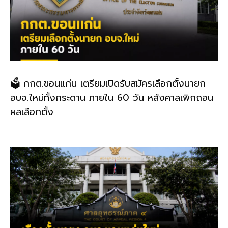
🗳️ กกต.ขอนแก่น เตรียมเปิดรับสมัครเลือกตั้งนายก
อบจ.ใหม่ทั้งกระดาน ภายใน 60 วัน หลังศาลเพิกถอน
ผลเลือกตั้ง