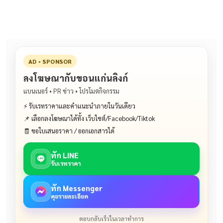
AD • SPONSOR
ลงโฆษณากับขอนแก่นลิงก์
แบนเนอร์ • PR ข่าว • โปรโมตกิจกรรม
⚡ รับเรทราคาและคำแนะนำภายในวันเดียว
📌 เลือกลงโฆษณาได้ทั้ง เว็บไซต์/Facebook/Tiktok
🧾 ขอใบเสนอราคา / ออกเอกสารได้
ทัก LINE
รับเรทราคา
ทัก Messenger
คุยรายละเอียด
ตอบกลับเร็วในเวลาทำการ