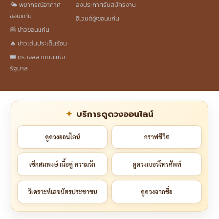
🌤️ พยากรณ์อากาศ
ลงประกาศรับสมัครงาน
ขอนแก่น
อีเวนต์@ขอนแก่น
📰 ข่าวขอนแก่น
🔥 ข่าวเด่นประเด็นร้อน
🎟️ ตรวจสลากกินแบ่ง
รัฐบาล
บริการดูดวงออนไลน์
ดูดวงออนไลน์
กราฟชีวิต
เช็กสมพงษ์ เนื้อคู่ ความรัก
ดูดวงเบอร์โทรศัพท์
วิเคราะห์เลขบัตรประชาชน
ดูดวงจากชื่อ