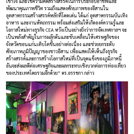
เข้าใจ
และใช้ความคิดสร้างสรรค์ในการประกอบอาชีพและ
พัฒนาคุณภาพชีวิต
รวมถึงแสดงศักยภาพของอีสานใน
อุตสาหกรรมสร้างสรรค์หลักที่โดดเด่น
ได้แก่
อุตสาหกรรมบันเทิง
อาหาร
และงานหัตถกรรม
พร้อมส่งเสริมให้เกิดองค์ความรู้และ
โอกาสใหม่ทางธุรกิจ
CEA
หวังเป็นอย่างยิ่งว่าการจัดเทศกาลฯ
จะ
เป็นพลังสำคัญในการผลักดันและขับเคลื่อนให้เศรษฐกิจของ
จังหวัดขอนแก่นเติบโตขึ้นอย่างต่อเนื่อง
และช่วยยกระดับ
ศักยภาพภูมิปัญญาของชาวอีสาน
เพื่อแสดงให้เห็นถึงธุรกิจ
สร้างสรรค์และการสร้างโอกาสใหม่ที่เป็นจุดแข็งของภูมิภาคนี้
อันจะส่งผลดีต่อเศรษฐกิจและผลกระทบเชิงบวกต่อการท่องเที่ยว
ของประเทศโดยรวมอีกด้วย
”
ดร
.
อรรชกา
กล่าว