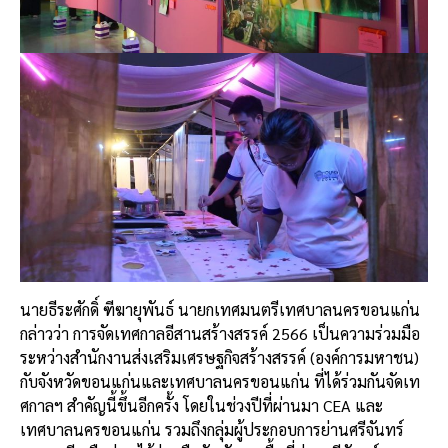
นายธีระศักดิ์
ฑีฆายุพันธ์
นายกเทศมนตรีเทศบาลนครขอนแก่น
กล่าวว่า
การจัดเทศกาลอีสานสร้างสรรค์
2566
เป็นความร่วมมือ
ระหว่างสำนักงานส่งเสริมเศรษฐกิจสร้างสรรค์
(
องค์การมหาชน
)
กับจังหวัดขอนแก่นและเทศบาลนครขอนแก่น
ที่ได้ร่วมกันจัดเท
ศกาลฯ
สำคัญนี้ขึ้นอีกครั้ง
โดยในช่วงปีที่ผ่านมา
CEA
และ
เทศบาลนครขอนแก่น
รวมถึงกลุ่มผู้ประกอบการย่านศรีจันทร์