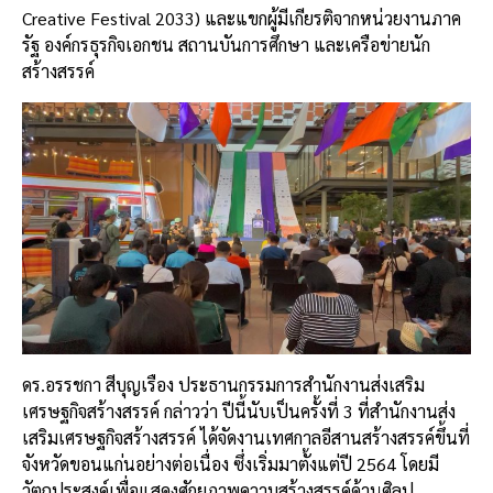
Creative Festival 2033)
และแขกผู้มีเกียรติจากหน่วยงานภาค
รัฐ
องค์กรธุรกิจเอกชน
สถานบันการศึกษา
และเครือข่ายนัก
สร้างสรรค์
ดร
.
อรรชกา
สีบุญเรือง
ประธานกรรมการสำนักงานส่งเสริม
เศรษฐกิจสร้างสรรค์
กล่าวว่า
ปีนี้นับเป็นครั้งที่
3
ที่สำนักงานส่ง
เสริมเศรษฐกิจสร้างสรรค์
ได้จัดงานเทศกาลอีสานสร้างสรรค์ขึ้นที่
จังหวัดขอนแก่นอย่างต่อเนื่อง
ซึ่งเริ่มมาตั้งแต่ปี
2564
โดยมี
วัตถุประสงค์เพื่อแสดงศักยภาพความสร้างสรรค์ด้านศิลป