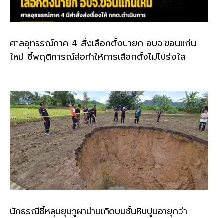
ศาลอุทธรณ์ภาค 4 สั่งเลือกตั้งนายก อบจ.ขอนแก่น
ใหม่ ชี้พฤติการณ์ส่อทำให้การเลือกตั้งไม่โปร่งใส
นักธรณีชี้หลุมยุบภูผาม่านเกิดบนชั้นหินปูนอายุกว่า