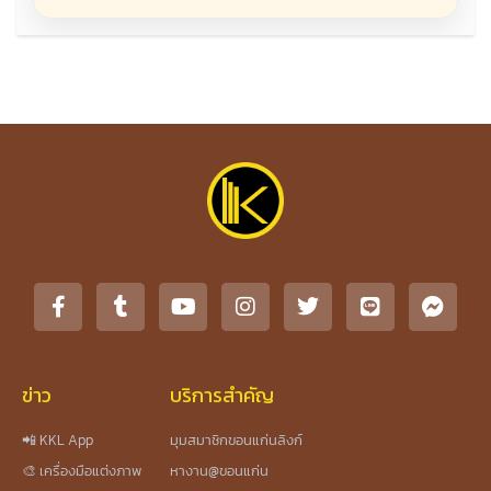
ข่าว
บริการสำคัญ
📲 KKL App
มุมสมาชิกขอนแก่นลิงก์
🎨 เครื่องมือแต่งภาพ
หางาน@ขอนแก่น