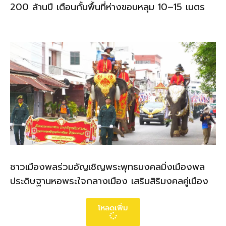
200 ล้านปี เตือนกั้นพื้นที่ห่างขอบหลุม 10–15 เมตร
ชาวเมืองพลร่วมอัญเชิญพระพุทธมงคลมิ่งเมืองพล
ประดิษฐานหอพระใจกลางเมือง เสริมสิริมงคลคู่เมือง
โหลดเพิ่ม