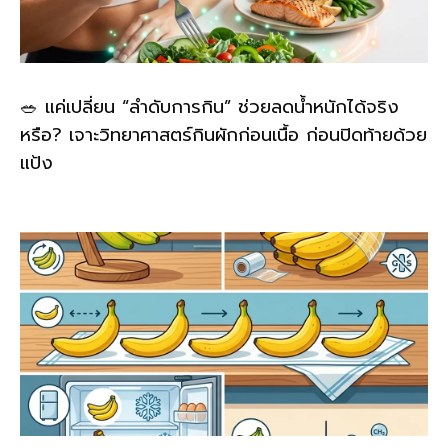
🥗 แค่เปลี่ยน “ลำดับการกิน” ช่วยลดน้ำหนักได้จริง
หรือ? เจาะวิทยาศาสตร์กินผักก่อนเนื้อ ก่อนปิดท้ายด้วย
แป้ง