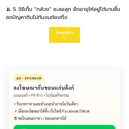
🍌 5 วิธีเก็บ “กล้วย” ชะลอสุก ยืดอายุให้อยู่ได้นานขึ้น
ลดปัญหากินไม่ทันจนต้องทิ้ง
โหลดเพิ่ม
AD • SPONSOR
ลงโฆษณากับขอนแก่นลิงก์
แบนเนอร์ • PR ข่าว • โปรโมตกิจกรรม
⚡ รับเรทราคาและคำแนะนำภายในวันเดียว
📌 เลือกลงโฆษณาได้ทั้ง เว็บไซต์/Facebook/Tiktok
🧾 ขอใบเสนอราคา / ออกเอกสารได้