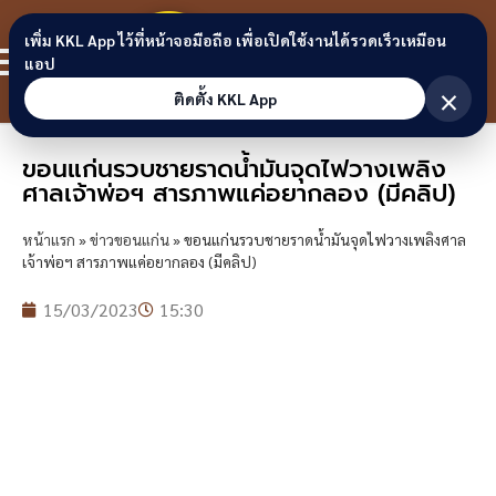
Skip to content
ขอนแก่น
เพิ่ม KKL App ไว้ที่หน้าจอมือถือ เพื่อเปิดใช้งานได้รวดเร็วเหมือน
สมาชิก
แอป
ลิงก์
×
ติดตั้ง KKL App
ขอนแก่นรวบชายราดน้ำมันจุดไฟวางเพลิง
ศาลเจ้าพ่อฯ สารภาพแค่อยากลอง (มีคลิป)
หน้าแรก
»
ข่าวขอนแก่น
»
ขอนแก่นรวบชายราดน้ำมันจุดไฟวางเพลิงศาล
เจ้าพ่อฯ สารภาพแค่อยากลอง (มีคลิป)
15/03/2023
15:30