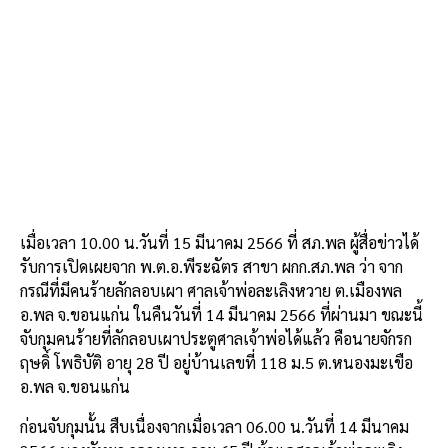
เมื่อเวลา 10.00 น.วันที่ 15 มีนาคม 2566 ที่ สภ.พล ผู้สื่อข่าวได้
รับการเปิดเผยจาก พ.ต.อ.พีระฉัตร สาขา ผกก.สภ.พล ว่า จาก
กรณีที่มีคนร้ายลักลอบเผา ศาลเจ้าพ่อละเลิงหวาย ต.เมืองพล
อ.พล จ.ขอนแก่น ในคืนวันที่ 14 มีนาคม 2566 ที่ผ่านมา ขณะนี้
จับกุมคนร้ายที่ลักลอบเผาประตูศาลเจ้าพ่อได้แล้ว คือนายจักรก
ฤษดิ์ โพธิบัติ อายุ 28 ปี อยู่บ้านเลขที่ 118 ม.5 ต.หนองมะเขือ
อ.พล จ.ขอนแก่น
ก่อนจับกุมนั้น สืบเนื่องจากเมื่อเวลา 06.00 น.วันที่ 14 มีนาคม