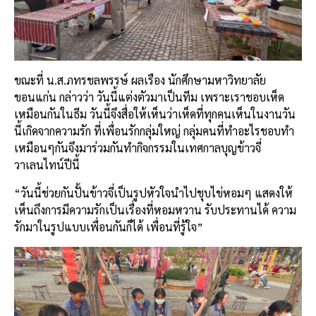
ขณะที่ น.ส.ภทรชลพรรษ์ ผลเรือง นักศึกษามหาวิทยาลัย
ขอนแก่น กล่าวว่า วันนี้แต่งตัวมาเป็นทีม เพราะเราชอบเห็ด
เหมือนกันในธีม วันนี้จึงสื่อให้เห็นว่าเห็ดที่ทุกคนเห็นในงานวัน
นี้เกิดจากความรัก ที่เพื่อนรักกลุ่มใหญ่ กลุ่มคนที่ทำอะไรชอบทำ
เหมือนๆกันจึงมาร่วมกันทำกิจกรรมในเทศกาลบุญข้าวจี่
วาเลนไทน์ปีนี้
“วันนี้ช่วยกันปั้นข้าวจี่เป็นรูปหัวใจนำไปชุบไข่หอมๆ แสดงให้
เห็นถึงการมีความรักเป็นเรื่องที่หอมหวาน รับประทานได้ ความ
รักมาในรูปแบบเพื่อนกันก็ได้ เพื่อนที่รู้ใจ”