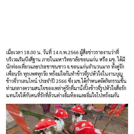
เมื่อเวลา 18.00 น. วันที่ 14 ก.พ.2566 ผู้สื่อข่าวรายงานว่าที่
บริเวณริมบึงสีฐาน ภายในมหาวิทยาลัยขอนแก่น หรือ มข. ได้มี
นักท่องเที่ยวและประชาชนชาว จ.ขอนแก่นจำนวนมาก ทั้งคู่รัก
เพื่อนรัก ทุกเพศทุกวัย พร้อมใจกันทำข้าวจี่รูปหัวใจในงานบุญ
ข้าวจี่วาเลนไทน์ ประจำปี 2566 ซึ่ง มข.ได้กำหนดจัดกิจกรรมขึ้น
ท่ามกลางความสนใจของเหล่าคู่รักที่มานั่งปิ้งข้าวจี่รูปหัวใจสื่อรัก
แทนใจให้กับคนที่รักที่ล้วนต่างอิ่มท้องและอิ่มใจไปพร้อมกัน