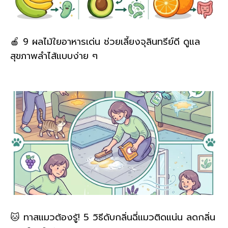
🍎 9 ผลไม้ใยอาหารเด่น ช่วยเลี้ยงจุลินทรีย์ดี ดูแล
สุขภาพลำไส้แบบง่าย ๆ
🐱 ทาสแมวต้องรู้! 5 วิธีดับกลิ่นฉี่แมวติดแน่น ลดกลิ่น