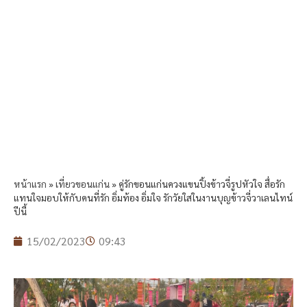
หน้าแรก
»
เที่ยวขอนแก่น
»
คู่รักขอนแก่นควงแขนปิ้งข้าวจี่รูปหัวใจ สื่อรัก
แทนใจมอบให้กับคนที่รัก อิ่มท้อง อิ่มใจ รักวัยใสในงานบุญข้าวจี่วาเลนไทน์
ปีนี้
15/02/2023
09:43