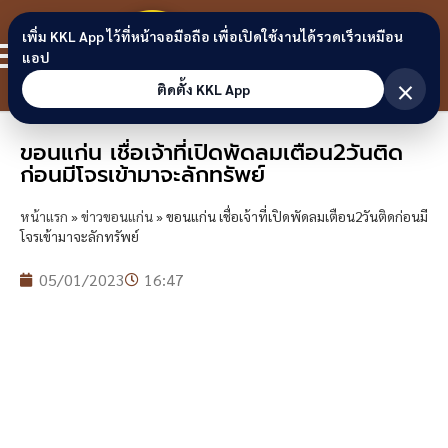
Skip to content
ขอนแก่น
เพิ่ม KKL App ไว้ที่หน้าจอมือถือ เพื่อเปิดใช้งานได้รวดเร็วเหมือน
สมาชิก
แอป
ลิงก์
×
ติดตั้ง KKL App
ขอนแก่น เชื่อเจ้าที่เปิดพัดลมเตือน2วันติด
ก่อนมีโจรเข้ามาจะลักทรัพย์
หน้าแรก
»
ข่าวขอนแก่น
»
ขอนแก่น เชื่อเจ้าที่เปิดพัดลมเตือน2วันติดก่อนมี
โจรเข้ามาจะลักทรัพย์
05/01/2023
16:47