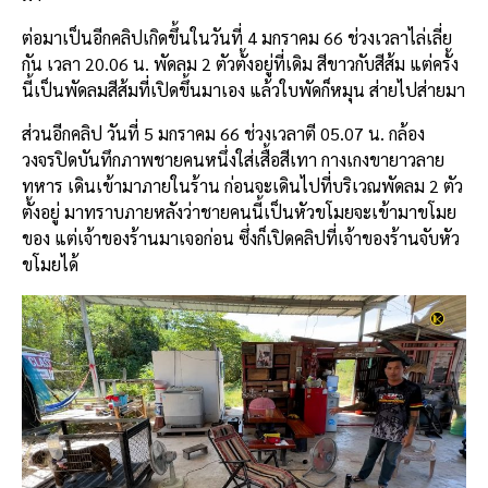
ต่อมาเป็นอีกคลิปเกิดขึ้นในวันที่ 4 มกราคม 66 ช่วงเวลาไล่เลี่ย
กัน เวลา 20.06 น. พัดลม 2 ตัวตั้งอยู่ที่เดิม สีขาวกับสีส้ม แต่ครั้ง
นี้เป็นพัดลมสีส้มที่เปิดขึ้นมาเอง แล้วใบพัดก็หมุน ส่ายไปส่ายมา
ส่วนอีกคลิป วันที่ 5 มกราคม 66 ช่วงเวลาตี 05.07 น. กล้อง
วงจรปิดบันทึกภาพชายคนหนึ่งใส่เสื้อสีเทา กางเกงขายาวลาย
ทหาร เดินเข้ามาภายในร้าน ก่อนจะเดินไปที่บริเวณพัดลม 2 ตัว
ตั้งอยู่ มาทราบภายหลังว่าชายคนนี้เป็นหัวขโมยจะเข้ามาขโมย
ของ แต่เจ้าของร้านมาเจอก่อน ซึ่งก็เปิดคลิปที่เจ้าของร้านจับหัว
ขโมยได้