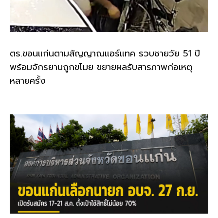
ตร.ขอนแก่นตามสัญญาณแอร์แทค รวบชายวัย 51 ปี
พร้อมจักรยานถูกขโมย ขยายผลรับสารภาพก่อเหตุ
หลายครั้ง