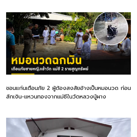
k
ขอนแก่นเตือนภัย 2 ผู้ต้องสงสัยอ้างเป็นหมอนวด ก่อน
ลักเงิน-แหวนทองจากแม่ชีในวัดหลวงปู่ผาง