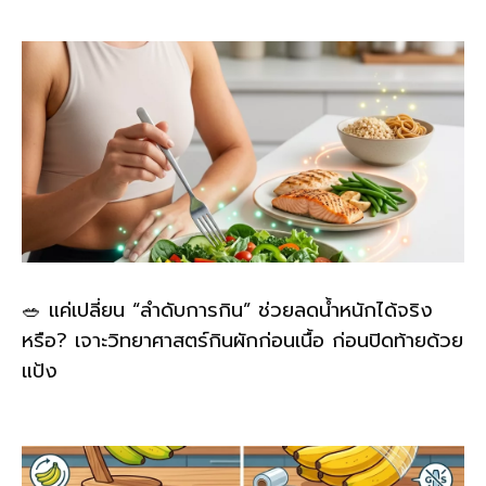
🥗 แค่เปลี่ยน “ลำดับการกิน” ช่วยลดน้ำหนักได้จริง
หรือ? เจาะวิทยาศาสตร์กินผักก่อนเนื้อ ก่อนปิดท้ายด้วย
แป้ง