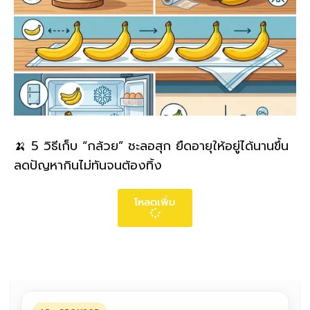
🍌 5 วิธีเก็บ “กล้วย” ชะลอสุก ยืดอายุให้อยู่ได้นานขึ้น
ลดปัญหากินไม่ทันจนต้องทิ้ง
โหลดเพิ่ม