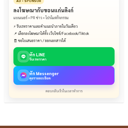
AD • SPONSOR
ลงโฆษณากับขอนแก่นลิงก์
แบนเนอร์ • PR ข่าว • โปรโมตกิจกรรม
⚡ รับเรทราคาและคำแนะนำภายในวันเดียว
📌 เลือกลงโฆษณาได้ทั้ง เว็บไซต์/Facebook/Tiktok
🧾 ขอใบเสนอราคา / ออกเอกสารได้
ทัก LINE
รับเรทราคา
ทัก Messenger
คุยรายละเอียด
ตอบกลับเร็วในเวลาทำการ