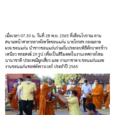
เมื่อเวลา 07.30 น. วันที่ 28 พ.ย. 2565 ที่เฮือนโบราณ ลาน
สนามหน้าศาลากลางจังหวัดขอนแก่น นายไกรสร กองฉลาด
ผวจ.ขอนแก่น นำชาวขอนแก่นร่วมกันประกอบพิธีตักบาตรข้าว
เหนียว พระสงฆ์ 29 รูป เพื่อเป็นสิริมงคลในงานเทศกาลไหม
นานาชาติ ประเพณีผูกเสี่ยว และ งานกาชาด จ.ขอนแก่นและ
งานขอนแก่นชอฟต์พาวเวอร์ ประจำปี 2565