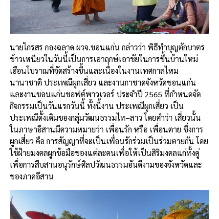
นายไกรสร กองฉลาด ผวจ.ขอนแก่น กล่าวว่า พิธีทำบุญตักบาตร
ข้าวเหนียวในวันนี้เป็นการเอาฤกษ์เอาชัยในการขึ้นบ้านใหม่
เฮือนโบราณที่จัดสร้างขึ้นและเนื่องในงานเทศกาลไหม
นานาชาติ ประเพณีผูกเสี่ยว และงานกาชาดจังหวัดขอนแก่น
และงานขอนแก่นชอฟต์พาวเวอร์ ประจำปี 2565 ที่กำหนดจัด
กิจกรรมเป็นวันแรกวันนี้ ทั้งนี้งาน ประเพณีผูกเสี่ยว เป็น
ประเพณีดั้งเดิมของกลุ่มวัฒนธรรมไท–ลาว โดยคำว่า เสี่ยวนั้น
ในภาษาอีสานมีความหมายว่า เพื่อนรัก หรือ เพื่อนตาย ซึ่งการ
ผูกเสี่ยว คือ การสัญญาที่จะเป็นเพื่อนรักร่วมเป็นร่วมตายกัน โดย
ใช้ฝ้ายมงคลผูกข้อมือของแต่ละคนเพื่อให้เป็นสิริมงคลแก่ทั้งคู่
เพื่อการสืบสานอนุรักษ์ศิลปวัฒนธรรมอันดีงามของจังหวัดและ
ของภาคอีสาน