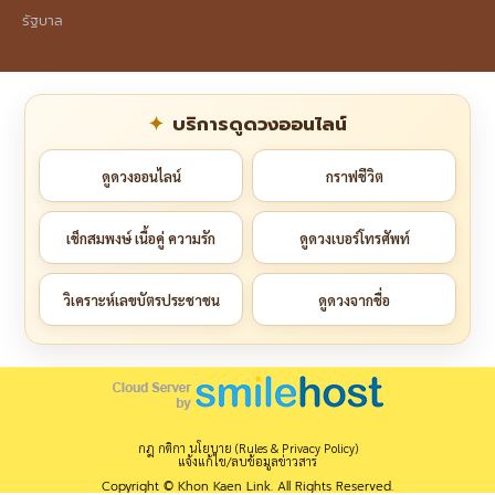
รัฐบาล
บริการดูดวงออนไลน์
ดูดวงออนไลน์
กราฟชีวิต
เช็กสมพงษ์ เนื้อคู่ ความรัก
ดูดวงเบอร์โทรศัพท์
วิเคราะห์เลขบัตรประชาชน
ดูดวงจากชื่อ
กฎ กติกา นโยบาย (Rules & Privacy Policy)
แจ้งแก้ไข/ลบข้อมูลข่าวสาร
Copyright © Khon Kaen Link. All Rights Reserved.