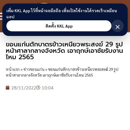
Skip to content
ขอนแก่น
เพิ่ม KKL App ไว้ที่หน้าจอมือถือ เพื่อเปิดใช้งานได้รวดเร็วเหมือน
สมาชิก
แอป
ลิงก์
×
ติดตั้ง KKL App
ขอนแก่นตักบาตรข้าวเหนียวพระสงฆ์ 29 รูป
หน้าศาลากลางจังหวัด เอาฤกษ์เอาชัยรับงาน
ไหม 2565
หน้าแรก
»
ข่าวขอนแก่น
»
ขอนแก่นตักบาตรข้าวเหนียวพระสงฆ์ 29 รูป
หน้าศาลากลางจังหวัด เอาฤกษ์เอาชัยรับงานไหม 2565
28/11/2022
10:04