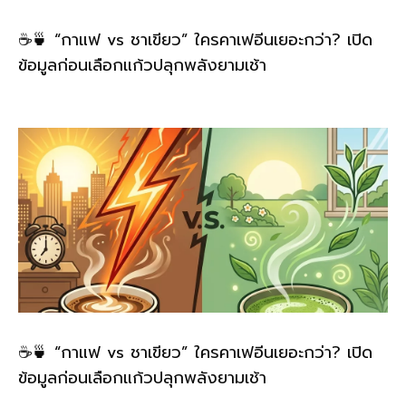
☕🍵 “กาแฟ vs ชาเขียว” ใครคาเฟอีนเยอะกว่า? เปิด
ข้อมูลก่อนเลือกแก้วปลุกพลังยามเช้า
☕🍵 “กาแฟ vs ชาเขียว” ใครคาเฟอีนเยอะกว่า? เปิด
ข้อมูลก่อนเลือกแก้วปลุกพลังยามเช้า