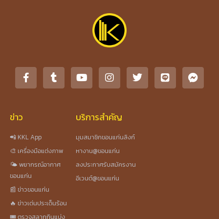
ข่าว
บริการสำคัญ
📲 KKL App
มุมสมาชิกขอนแก่นลิงก์
🎨 เครื่องมือแต่งภาพ
หางาน@ขอนแก่น
🌤️ พยากรณ์อากาศ
ลงประกาศรับสมัครงาน
ขอนแก่น
อีเวนต์@ขอนแก่น
📰 ข่าวขอนแก่น
🔥 ข่าวเด่นประเด็นร้อน
🎟️ ตรวจสลากกินแบ่ง