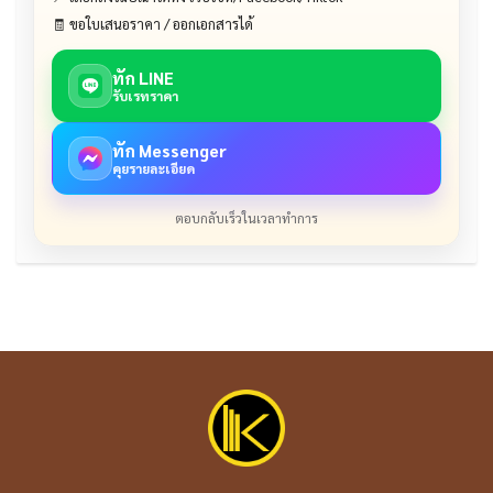
🧾 ขอใบเสนอราคา / ออกเอกสารได้
ทัก LINE
รับเรทราคา
ทัก Messenger
คุยรายละเอียด
ตอบกลับเร็วในเวลาทำการ