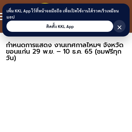
Skip to content
ขอนแก่น
เพิ่ม KKL App ไว้ที่หน้าจอมือถือ เพื่อเปิดใช้งานได้รวดเร็วเหมือน
สมาชิก
แอป
ลิงก์
×
ติดตั้ง KKL App
กำหนดการแสดง งานเทศกาลไหมฯ จังหวัด
ขอนแก่น 29 พ.ย. – 10 ธ.ค. 65 (ชมฟรีทุก
วัน)