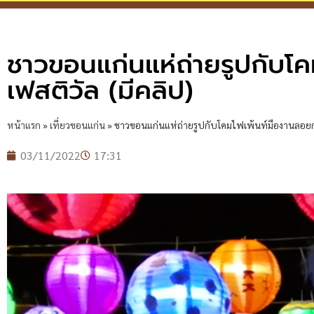
ชาวขอนแก่นแห่ถ่ายรูปกับโ
เฟสติวัล (มีคลิป)
หน้าแรก
»
เที่ยวขอนแก่น
»
ชาวขอนแก่นแห่ถ่ายรูปกับโคมไฟเพ้นท์มืองานลอยก
03/11/2022
17:31