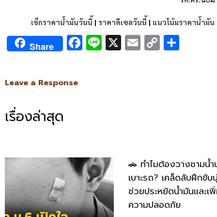
เช็กราคาน้ำมันวันนี้
|
ราคาดีเซลวันนี้
|
แนวโน้มราคาน้ำมัน
Facebook
Line
X
Email
Copy
Shar
Share
Link
Leave a Response
เรื่องล่าสุด
🚗 ทำไมต้องวางชามน้ำ
เบาะรถ? เคล็ดลับฝึกขับนุ
ช่วยประหยัดน้ำมันและเพิ
ความปลอดภัย