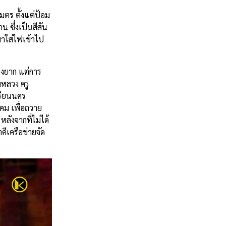
ตร ตั้งแต่ป้อม
 ซึ่งเป็นสีสัน
มาใส่ไฟเข้าไป
องยาก แต่การ
หลวง ครู
เรียนนคร
ม เพื่อถวาย
ลังจากที่ไม่ได้
คีเครือข่ายจัด