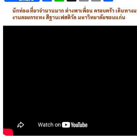
Link
นักท่องเที่ยวจำนวนมาก ต่างพาเพื่อน ครอบครัว เดินทางมา
งานลอยกระทง สีฐานเฟสติวัล มหาวิทยาลัยขอนแก่น