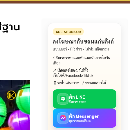
ีฐาน
AD • SPONSOR
ลงโฆษณากับขอนแก่นลิงก์
แบนเนอร์ • PR ข่าว • โปรโมตกิจกรรม
⚡ รับเรทราคาและคำแนะนำภายในวัน
เดียว
📌 เลือกลงโฆษณาได้ทั้ง
เว็บไซต์/Facebook/Tiktok
🧾 ขอใบเสนอราคา / ออกเอกสารได้
ทัก LINE
รับเรทราคา
ทัก Messenger
คุยรายละเอียด