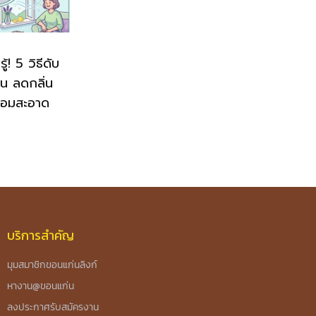
! 5 วิธีดับ
่น ลดกลิ่น
หอมสะอาด
บริการสำคัญ
มุมสมาชิกขอนแก่นลิงก์
หางาน@ขอนแก่น
ลงประกาศรับสมัครงาน