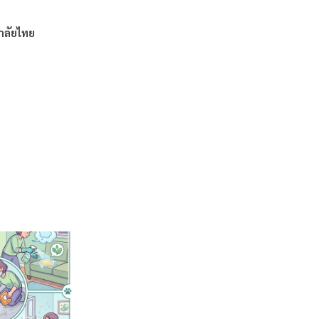
าลัยไทย