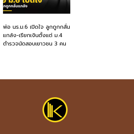
พ่อ นร.ม.6 เปิดใจ ลูกถูกกลั่น
แกล้ง-เรียกเงินตั้งแต่ ม.4
ตำรวจนัดสอบเยาวชน 3 คน