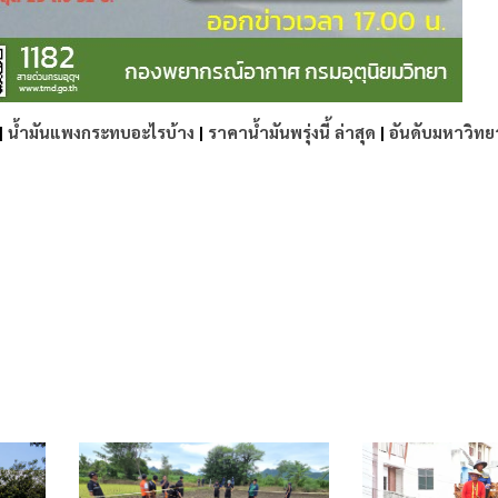
|
น้ำมันแพงกระทบอะไรบ้าง
|
ราคาน้ำมันพรุ่งนี้ ล่าสุด
|
อันดับมหาวิทย
e