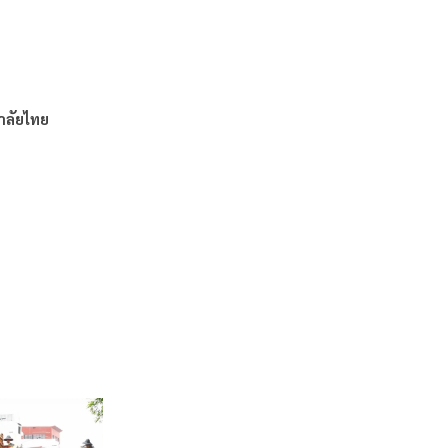
าลัยไทย