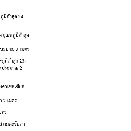
ูมิต่ำสุด 24-
 อุณหภูมิต่ำสุด
ูงปนะมาณ 2 เมตร
ูมิต่ำสุด 23-
สูงประมาณ 2
องศาเซลเซียส
่า 2 เมตร
เมตร
ยส ลมตะวันตก