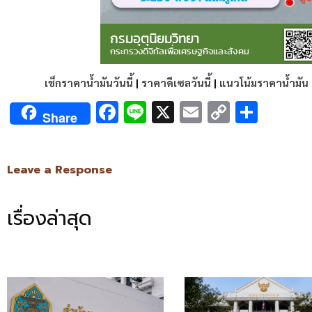
เช็กราคาน้ำมันวันนี้
|
ราคาดีเซลวันนี้
|
แนวโน้มราคาน้ำมัน
Facebook
Line
X
Email
Copy
Shar
Share
Link
Leave a Response
เรื่องล่าสุด