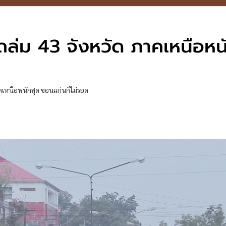
ถล่ม 43 จังหวัด ภาคเหนือหน
าคเหนือหนักสุด ขอนแก่นก็ไม่รอด