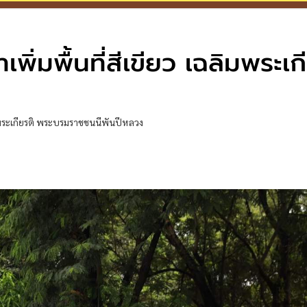
ิ่มพื้นที่สีเขียว เฉลิมพระเก
ลิมพระเกียรติ พระบรมราชชนนีพันปีหลวง