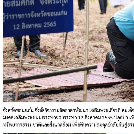
จังหวัดขอนแก่น
จึงจัดกิจกรรมจิตอาสาพัฒนา
เฉลิมพระเกียรติ
สมเด็จ
มงคลเฉลิมพระชนมพรรษา
90
พรรษา
12
สิงหาคม
2555
ปลูกป่า
เพ
ทรัพยากรธรรมชาติและสิ่งแวดล้อม
เพื่อคืนความสมดุลย์กลับคืนสู่ธร