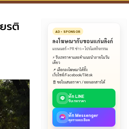
ียรติ
AD • SPONSOR
ลงโฆษณากับขอนแก่นลิงก์
แบนเนอร์ • PR ข่าว • โปรโมตกิจกรรม
⚡ รับเรทราคาและคำแนะนำภายในวัน
เดียว
📌 เลือกลงโฆษณาได้ทั้ง
เว็บไซต์/Facebook/Tiktok
🧾 ขอใบเสนอราคา / ออกเอกสารได้
ทัก LINE
รับเรทราคา
ทัก Messenger
คุยรายละเอียด