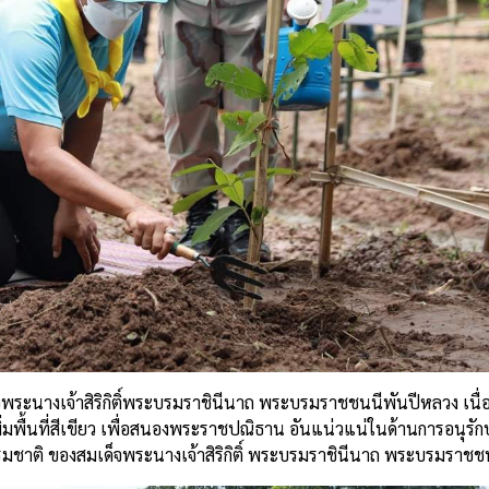
พระนางเจ้าสิริกิติ์
พระบรมราชินีนาถ
พระบรมราชชนนีพันปีหลวง
เนื
ิ่มพื้นที่สีเขียว
เพื่อสนองพระราชปณิธาน
อันแน่วแน่
ในด้านการอนุรัก
รมชาติ
ของสมเด็จพระนางเจ้าสิริกิติ์
พระบรมราชินีนาถ
พระบรมราชชน