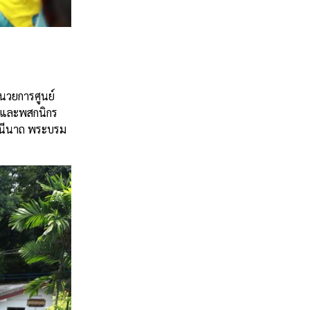
ำนวยการศูนย์
และพสกนิกร
นีนาถ
พระบรม