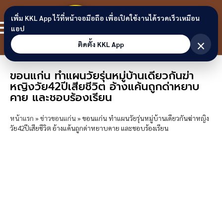
Skip to content
ขอนแก่น
เพิ่ม KKL App ไว้ที่หน้าจอมือถือ เพื่อเปิดใช้งานได้รวดเร็วเหมือน
สมาชิก
แอป
ลิงก์
×
ติดตั้ง KKL App
ขอนแก่น ทำแผนวัยรุ่นหมู่บ้านเดียวกันฆ่า
หญิงวัย42ปีเสียชีวิต อ้างแค้นถูกด่าหยาบ
คาย และชอบร้องเรียน
หน้าแรก
»
ข่าวขอนแก่น
»
ขอนแก่น ทำแผนวัยรุ่นหมู่บ้านเดียวกันฆ่าหญิง
วัย42ปีเสียชีวิต อ้างแค้นถูกด่าหยาบคาย และชอบร้องเรียน