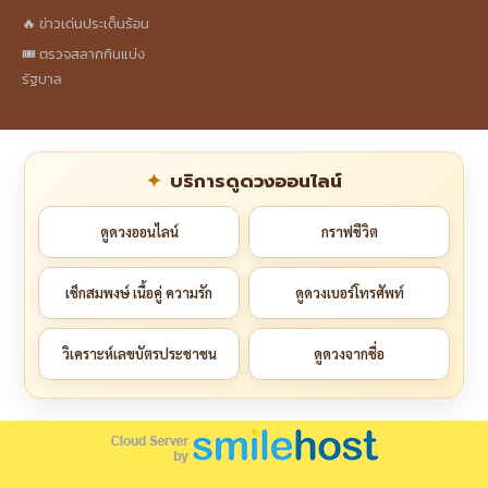
🔥 ข่าวเด่นประเด็นร้อน
🎟️ ตรวจสลากกินแบ่ง
รัฐบาล
บริการดูดวงออนไลน์
ดูดวงออนไลน์
กราฟชีวิต
เช็กสมพงษ์ เนื้อคู่ ความรัก
ดูดวงเบอร์โทรศัพท์
วิเคราะห์เลขบัตรประชาชน
ดูดวงจากชื่อ