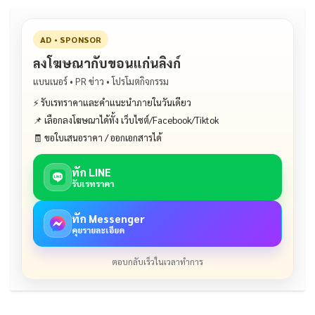
AD • SPONSOR
ลงโฆษณากับขอนแก่นลิงก์
แบนเนอร์ • PR ข่าว • โปรโมตกิจกรรม
⚡ รับเรทราคาและคำแนะนำภายในวันเดียว
📌 เลือกลงโฆษณาได้ทั้ง เว็บไซต์/Facebook/Tiktok
🧾 ขอใบเสนอราคา / ออกเอกสารได้
ทัก LINE
รับเรทราคา
ทัก Messenger
คุยรายละเอียด
ตอบกลับเร็วในเวลาทำการ