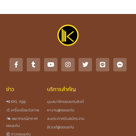
ข่าว
บริการสำคัญ
📲 KKL App
มุมสมาชิกขอนแก่นลิงก์
🎨 เครื่องมือแต่งภาพ
หางาน@ขอนแก่น
🌤️ พยากรณ์อากาศ
ลงประกาศรับสมัครงาน
ขอนแก่น
อีเวนต์@ขอนแก่น
📰 ข่าวขอนแก่น