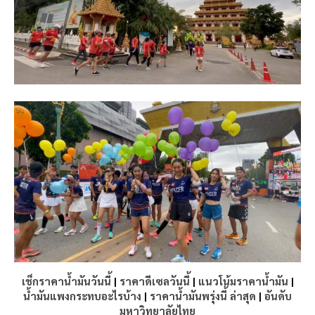
เช็กราคาน้ำมันวันนี้
|
ราคาดีเซลวันนี้
|
แนวโน้มราคาน้ำมัน
|
น้ำมันแพงกระทบอะไรบ้าง
|
ราคาน้ำมันพรุ่งนี้ ล่าสุด
|
อันดับ
มหาวิทยาลัยไทย