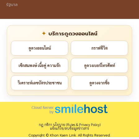
รัฐบาล
บริการดูดวงออนไลน์
ดูดวงออนไลน์
กราฟชีวิต
เช็กสมพงษ์ เนื้อคู่ ความรัก
ดูดวงเบอร์โทรศัพท์
วิเคราะห์เลขบัตรประชาชน
ดูดวงจากชื่อ
กฎ กติกา นโยบาย (Rules & Privacy Policy)
แจ้งแก้ไข/ลบข้อมูลข่าวสาร
Copyright © Khon Kaen Link. All Rights Reserved.