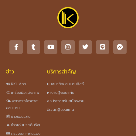
ข่าว
บริการสำคัญ
📲 KKL App
มุมสมาชิกขอนแก่นลิงก์
🎨 เครื่องมือแต่งภาพ
หางาน@ขอนแก่น
🌤️ พยากรณ์อากาศ
ลงประกาศรับสมัครงาน
ขอนแก่น
อีเวนต์@ขอนแก่น
📰 ข่าวขอนแก่น
🔥 ข่าวเด่นประเด็นร้อน
🎟️ ตรวจสลากกินแบ่ง