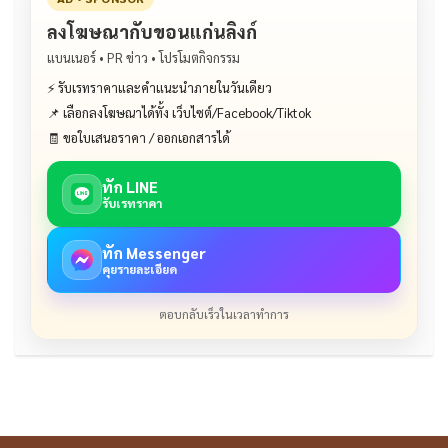
ลงโฆษณากับขอนแก่นลิงก์
แบนเนอร์ • PR ข่าว • โปรโมตกิจกรรม
⚡ รับเรทราคาและคำแนะนำภายในวันเดียว
📌 เลือกลงโฆษณาได้ทั้ง เว็บไซต์/Facebook/Tiktok
🧾 ขอใบเสนอราคา / ออกเอกสารได้
ทัก LINE
รับเรทราคา
ทัก Messenger
คุยรายละเอียด
ตอบกลับเร็วในเวลาทำการ