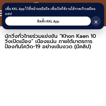
Skip to content
ขอนแก่น
เพิ่ม KKL App ไว้ที่หน้าจอมือถือ เพื่อเปิดใช้งานได้รวดเร็วเหมือน
สมาชิก
แอป
ลิงก์
×
ติดตั้ง KKL App
นักวิ่งทั่วไทยร่วมแข่งขัน “Khon Kaen 10
วิ่งเปิดเมือง” เนืองแน่น ภายใต้มาตรการ
ป้องกันโควิด-19 อย่างเข้มงวด (มีคลิป)