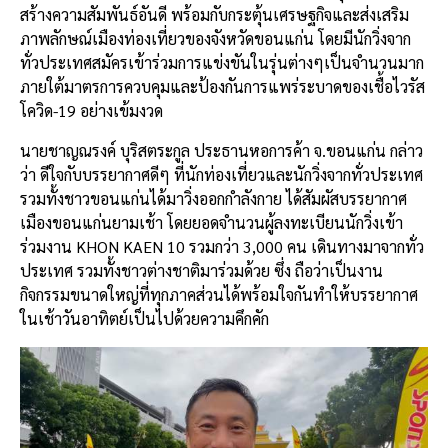
สร้างความสัมพันธ์อันดี พร้อมกับกระตุ้นเศรษฐกิจและส่งเสริม
ภาพลักษณ์เมืองท่องเที่ยวของจังหวัดขอนแก่น โดยมีนักวิ่งจาก
ทั่วประเทศสมัครเข้าร่วมการแข่งขันในรุ่นต่างๆเป็นจำนวนมาก
ภายใต้มาตรการควบคุมและป้องกันการแพร่ระบาดของเชื้อไวรัส
โควิด-19 อย่างเข้มงวด
นายชาญณรงค์ บุริสตระกูล ประธานหอการค้า จ.ขอนแก่น กล่าว
ว่า ดีใจกับบรรยากาศดีๆ ที่นักท่องเที่ยวและนักวิ่งจากทั่วประเทศ
รวมทั้งชาวขอนแก่นได้มาวิ่งออกกำลังกาย ได้สัมผัสบรรยากาศ
เมืองขอนแก่นยามเช้า โดยยอดจำนวนผู้ลงทะเบียนนักวิ่งเข้า
ร่วมงาน KHON KAEN 10 รวมกว่า 3,000 คน เดินทางมาจากทั่ว
ประเทศ รวมทั้งชาวต่างชาติมาร่วมด้วย ซึ่ง ถือว่าเป็นงาน
กิจกรรมขนาดใหญ่ที่ทุกภาคส่วนได้พร้อมใจกันทำให้บรรยากาศ
ในเช้าวันอาทิตย์เป็นไปด้วยความคึกคัก