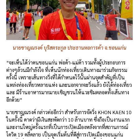
นายชาญณรงค์ บุริสตระกูล ประธานหอการค้า จ.ขอนแก่น
“จะเห็นได้ว่าคนขอนแก่น พ่อค้า-แม่ค้า รวมทั้งผู้ประกอบการ
ต่างๆล้วนมีกำลังใจ ที่เห็นนักท่องเที่ยวเดินทางมาร่วมกิจกรรม
ครั้งนี้ เพราะเส้นทางวิ่งที่ได้กำหนดไว้นั้นผ่านจุดสำคัญที่เป็น
แหล่งท่องเที่ยวหลายแห่ง และนอกจากจะวิ่งแล้ว ยังได้ท่องเที่ยว
และ มีร้านอาหารมากมายเชิญชวนให้แวะชิมตลอดทั้งเส้นทาง
อีกด้วย”
นายชาญณรงค์ กล่าวต่ออีกว่า สำหรับการจัดวิ่ง KHON KAEN 10
ในครั้งนี้ คาดว่ามีเงินสะพัดกว่า 10 ล้านบาท ซึ่งถือเป็นงานแรก
และงานใหญ่ครั้งแรกที่เป็นการเปิดเมืองหลังจากที่สถานการณ์
โควิด 19 คลี่คลาย เป็นจุดเริ่มต้นที่ดีสู่การเปิดเมืองขอนแก่น