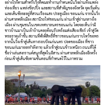
อย่างไรก็ตามสำหรับวิ่งที่คณะทำงานกำหนดนั้นวิ่งผ่านทั้งแหล่ง
ท่องเที่ยว แหล่งช๊อปปิ้ง และสถานที่สำคัญของจังหวัด จุดเริ่มต้น
และเส้นชัยจะอยู่ที่สวนเรืองแสง ประตูเมือง ขอนแก่น จากนั้นวิ่ง
ผ่านศาลหลักเมือง สถานีรถไฟขอนแก่น ผ่านเข้าสู่ย่านกลางใจ
เมือง ผ่านชุมชนในเขตเทศบาลนครขอนแก่น โดยจะเห็นว่ามี
ชาวบ้านมาเป็นเจ้าบ้านคอยต้อนรับพร้อมส่งเสียงเชียร์ เข้าสู่วัด
พระธาตุเก้าชั้น สถานที่ศักดิ์สิทธิ์ที่ชาวขอนแก่นกราบไหว้ขอพร
จากนั้นวิ่งเข้าสู่เส้นทางรอบบึงแก่นนคร ปอดของเมือง ที่ชาว
ขอนแก่นมาออกกำลังกาย แล้วเข้าสู่ถนนข้าวเหนียว ถนนที่ได้
ชื่อว่าเล่นสงกรานต์สนุกที่สุดในอีสาน ผ่านศาลหลักเมืองอีกครั้ง
ก่อนเข้าสู่เส้นชัยตามขั้นตอนที่กำหนดไว้ในภาพรวม