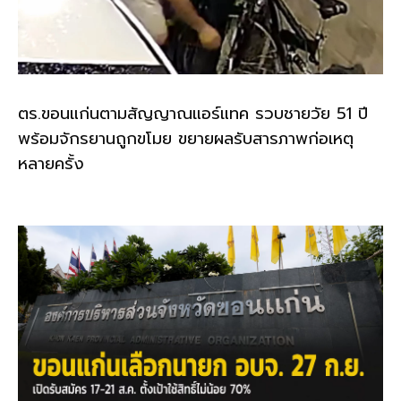
ตร.ขอนแก่นตามสัญญาณแอร์แทค รวบชายวัย 51 ปี
พร้อมจักรยานถูกขโมย ขยายผลรับสารภาพก่อเหตุ
หลายครั้ง