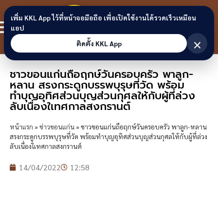
Skip to content
ขอนแก่น
เพิ่ม KKL App ไว้ที่หน้าจอมือถือ เพื่อเปิดใช้งานได้รวดเร็วเหมือน
สมาชิก
แอป
ลิงก์
×
ติดตั้ง KKL App
ชาวขอนแก่นถือฤกษ์วันครอบครัว พาลูก-
หลาน สรงกระดูกบรรพบุรุษที่วัด พร้อม
ทำบุญอุทิศส่วนบุญส่วนกุศลให้กับผู้ที่ล่วง
ลับเนื่องใเทศกาลสงกรานต์
หน้าแรก
»
ข่าวขอนแก่น
»
ชาวขอนแก่นถือฤกษ์วันครอบครัว พาลูก-หลาน
สรงกระดูกบรรพบุรุษที่วัด พร้อมทำบุญอุทิศส่วนบุญส่วนกุศลให้กับผู้ที่ล่วง
ลับเนื่องใเทศกาลสงกรานต์
14/04/2022
12:58