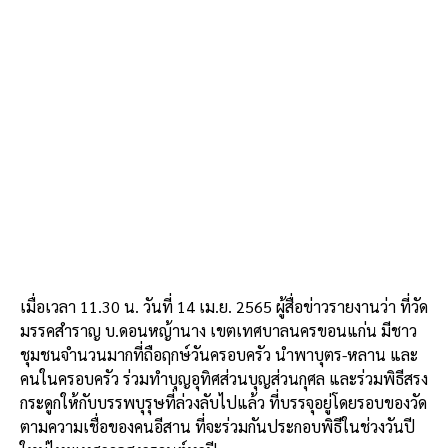
k
เมื่อเวลา 11.30 น. วันที่ 14 เม.ย. 2565 ผู้สื่อข่าวรายงานว่า ที่วัด
มรรคสำราญ บ.ดอนหญ้านาง เขตเทศบาลนครขอนแก่น มีชาว
ชุมชนจำนวนมากที่ถือฤกษ์วันครอบครัว นำพาบุตร-หลาน และ
คนในครอบครัว ร่วมทำบุญอุทิศส่วนบุญส่วนกุศล และร่วมพิธีสรง
กระดูกให้กับบรรพบุรุษที่ล่วงลับไปแล้ว ที่บรรจุอยู่โดยรอบของวัด
ตามความเชื่อของคนอีสาน ที่จะร่วมกันประกอบพิธีในช่วงวันปี