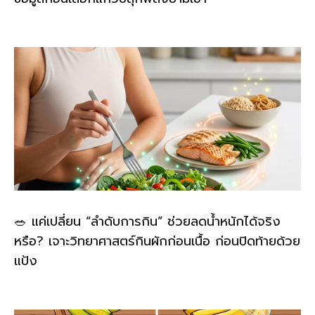
🥗 แค่เปลี่ยน “ลำดับการกิน” ช่วยลดน้ำหนักได้จริง
หรือ? เจาะวิทยาศาสตร์กินผักก่อนเนื้อ ก่อนปิดท้ายด้วย
แป้ง