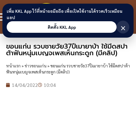
Skip to content
ขอนแก่น
เพิ่ม KKL App ไว้ที่หน้าจอมือถือ เพื่อเปิดใช้งานได้รวดเร็วเหมือน
สมาชิก
แอป
ลิงก์
×
ติดตั้ง KKL App
ขอนแก่น รวบชายวัย37ปีเมายาบ้า ใช้มีดสปา
ต้าฟันหนุ่มเบญจเพสเห็นกระดูก (มีคลิป)
หน้าแรก
»
ข่าวขอนแก่น
»
ขอนแก่น รวบชายวัย37ปีเมายาบ้า ใช้มีดสปาต้า
ฟันหนุ่มเบญจเพสเห็นกระดูก (มีคลิป)
14/04/2022
10:04