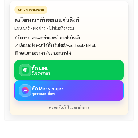
AD • SPONSOR
ลงโฆษณากับขอนแก่นลิงก์
แบนเนอร์ • PR ข่าว • โปรโมตกิจกรรม
⚡ รับเรทราคาและคำแนะนำภายในวันเดียว
📌 เลือกลงโฆษณาได้ทั้ง เว็บไซต์/Facebook/Tiktok
🧾 ขอใบเสนอราคา / ออกเอกสารได้
ทัก LINE
รับเรทราคา
ทัก Messenger
คุยรายละเอียด
ตอบกลับเร็วในเวลาทำการ