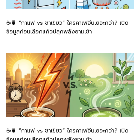
☕🍵 “กาแฟ vs ชาเขียว” ใครคาเฟอีนเยอะกว่า? เปิด
ข้อมูลก่อนเลือกแก้วปลุกพลังยามเช้า
☕🍵 “กาแฟ vs ชาเขียว” ใครคาเฟอีนเยอะกว่า? เปิด
ข้อมูลก่อนเลือกแก้วปลุกพลังยามเช้า