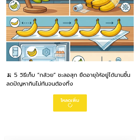
🍌 5 วิธีเก็บ “กล้วย” ชะลอสุก ยืดอายุให้อยู่ได้นานขึ้น
ลดปัญหากินไม่ทันจนต้องทิ้ง
โหลดเพิ่ม