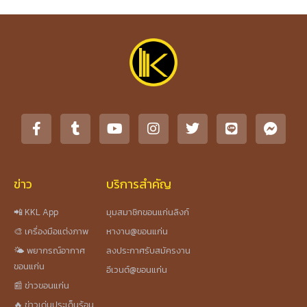
ข่าว
บริการสำคัญ
📲 KKL App
มุมสมาชิกขอนแก่นลิงก์
🎨 เครื่องมือแต่งภาพ
หางาน@ขอนแก่น
🌤️ พยากรณ์อากาศ
ลงประกาศรับสมัครงาน
ขอนแก่น
อีเวนต์@ขอนแก่น
📰 ข่าวขอนแก่น
🔥 ข่าวเด่นประเด็นร้อน