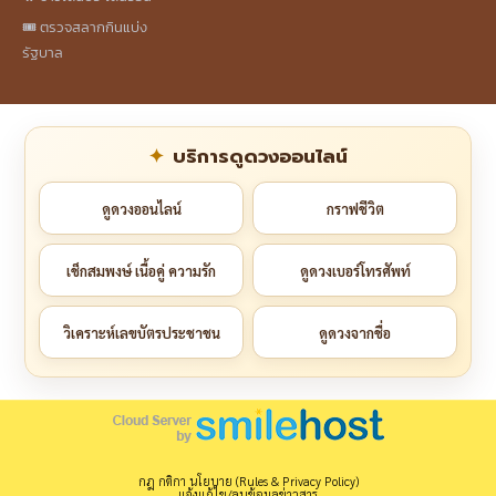
🎟️ ตรวจสลากกินแบ่ง
รัฐบาล
บริการดูดวงออนไลน์
ดูดวงออนไลน์
กราฟชีวิต
เช็กสมพงษ์ เนื้อคู่ ความรัก
ดูดวงเบอร์โทรศัพท์
วิเคราะห์เลขบัตรประชาชน
ดูดวงจากชื่อ
กฎ กติกา นโยบาย (Rules & Privacy Policy)
แจ้งแก้ไข/ลบข้อมูลข่าวสาร