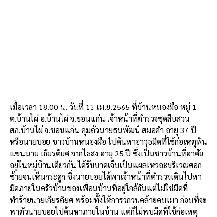
เมื่อเวลา 18.00 น. วันที่ 13 เม.ย.2565 ที่บ้านหนองผือ หมู่ 1
ต.บ้านไผ่ อ.บ้านไผ่ จ.ขอนแก่น เจ้าหน้าที่ตำรวจชุดสืบสวน
สภ.บ้านไผ่ จ.ขอนแก่น คุมตัวนายธนพัฒน์ สมอคำ อายุ 37 ปี
หรือนายบอย ชาวบ้านหนองผือ ไปค้นหาอาวุธมีดที่ใช้ก่อเหตุฟัน
แขนนาย เกียรติยศ จากไธสง อายุ 25 ปี ซึ่งเป็นชาวบ้านที่อาศัย
อยู่ในหมู่บ้านเดียวกัน ได้รับบาดเจ็บเป็นแผลเหวอะบริเวณศอก
ซ้ายจนเห็นกระดูก ซึ่งนายบอยได้พาเจ้าหน้าที่ตำรวจเดินไปหา
มีดภายในครัวบ้านของเพื่อนบ้านที่อยู่ใกล้กันแต่ไม่ใช่มีดที่
ทำร้ายนายเกียรติยศ พร้อมทั้งให้การวกวนคล้ายคนเมา ก่อนที่จะ
พาตัวนายบอยไปค้นหาภายในบ้าน แต่ก็ไม่พบมีดที่ใช้ก่อเหตุ