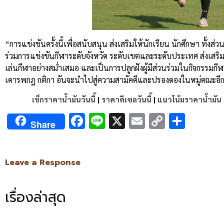
“การแข่งขันครั้งนี้เพื่อสนับสนุน ส่งเสริมให้นักเรียน นักศึกษา ทั้
ร่วมการแข่งขันกีฬาระดับจังหวัด ระดับเขตและระดับประเทศ ส่งเสริ
เล่นกีฬาอย่างสม่ำเสมอ และเป็นการปลูกฝังผู้มีส่วนร่วมในกิจกรรมกีฬาให้
เคารพกฎ กติกา อันจะนำไปสู่ความสามัคคีและปรองดองในหมู่คณะอีก
เช็กราคาน้ำมันวันนี้
|
ราคาดีเซลวันนี้
|
แนวโน้มราคาน้ำมัน
Facebook
Line
X
Email
Copy
Shar
Share
Link
Leave a Response
เรื่องล่าสุด