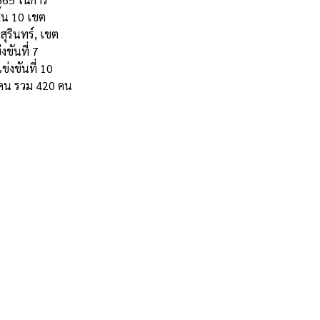
ิ้น 10 เขต
ุรินทร์, เขต
ขันที่ 7
่งขันที่ 10
 คน รวม 420 คน