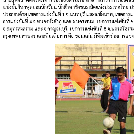
แข่งขันกีฬาฟุตบอลนักเรียน นักศึกษาชิงชนะเลิศแห่งประเทศไทย ประจำ
ประกอบด้วย เขตการแข่งขันที่ 1 จ.นนทบุรี และจ.ชัยนาท, เขตการแข่ง
การแข่งขันที่ 4 จ.หนองบัวลำภู และ จ.นครพนม, เขตการแข่งขันที่ 5
จ.สมุทรสงคราม และ จ.กาญจนบุรี, เขตการแข่งขันที่ 8 จ.นครศรีธรร
กรุงเทพมหานคร และทีมเจ้าภาพ คือ ขอนแก่น มีทีมเข้าร่วมการแข่ง