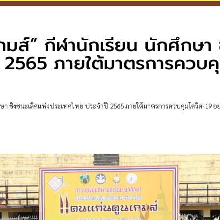
มส์” กีฬานักเรียน นักศึกษา 
ี 2565 ภายใต้มาตรการควบค
ึกษา ชิงชนะเลิศแห่งประเทศไทย ประจำปี 2565 ภายใต้มาตรการควบคุมโควิด-19 อย