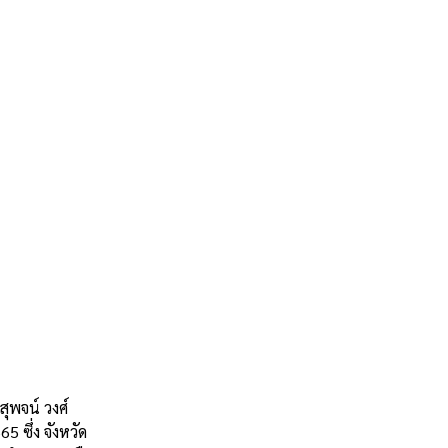
ุพจน์ วงศ์
 ซึ่ง จังหวัด