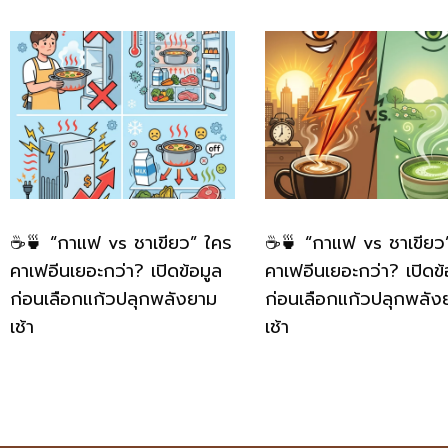
☕🍵 “กาแฟ vs ชาเขียว” ใคร
☕🍵 “กาแฟ vs ชาเขียว
คาเฟอีนเยอะกว่า? เปิดข้อมูล
คาเฟอีนเยอะกว่า? เปิดข้
ก่อนเลือกแก้วปลุกพลังยาม
ก่อนเลือกแก้วปลุกพลัง
เช้า
เช้า