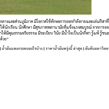
งส่วนกลางและส่วนภูมิภาค มีโอกาสใช้ทักษะการออกกำลังกายและเล่นกีฬาที
มให้นักเรียน นักศึกษา มีสุขภาพพลานามัยที่แข็งแรงสมบูรณ์ จากการอ
มีคุณธรรมจริยธรรม มีระเบียบ วินัย มีน้ำใจเป็นนักกีฬา รู้แพ้ รู้ชนะ รู
ด้วย”
|
น้ำมันแพงกระทบอะไรบ้าง
|
ราคาน้ำมันพรุ่งนี้ ล่าสุด
|
อันดับมหาวิทย
e