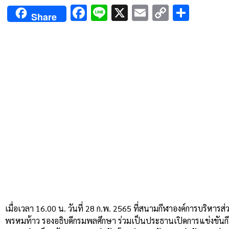
Facebook
Line
X
Email
Copy
Shar
Share
Link
เมื่อเวลา 16.00 น. วันที่ 28 ก.พ. 2565 ที่สนามกีฬาองค์การบริหารส
พรหมท้าว รองอธิบดีกรมพลศึกษา ร่วมเป็นประธานเปิดการแข่งขันกีฬ