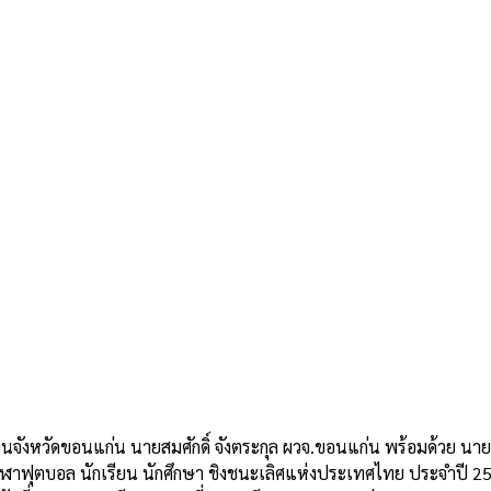
e
่วนจังหวัดขอนแก่น นายสมศักดิ์ จังตระกุล ผวจ.ขอนแก่น พร้อมด้วย นายส
าฟุตบอล นักเรียน นักศึกษา ชิงชนะเลิศแห่งประเทศไทย ประจำปี 2565