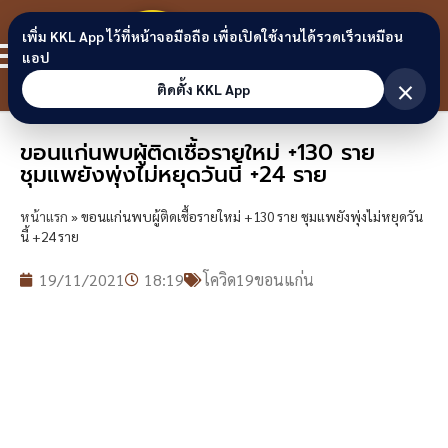
Skip to content
ขอนแก่น
เพิ่ม KKL App ไว้ที่หน้าจอมือถือ เพื่อเปิดใช้งานได้รวดเร็วเหมือน
สมาชิก
แอป
ลิงก์
×
ติดตั้ง KKL App
ขอนแก่นพบผู้ติดเชื้อรายใหม่ +130 ราย
ชุมแพยังพุ่งไม่หยุดวันนี้ +24 ราย
หน้าแรก
»
ขอนแก่นพบผู้ติดเชื้อรายใหม่ +130 ราย ชุมแพยังพุ่งไม่หยุดวัน
นี้ +24 ราย
19/11/2021
18:19
โควิด19ขอนแก่น