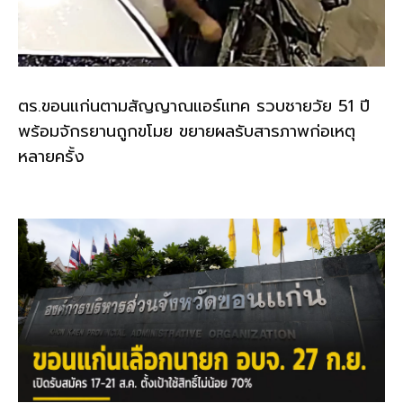
ตร.ขอนแก่นตามสัญญาณแอร์แทค รวบชายวัย 51 ปี
พร้อมจักรยานถูกขโมย ขยายผลรับสารภาพก่อเหตุ
หลายครั้ง