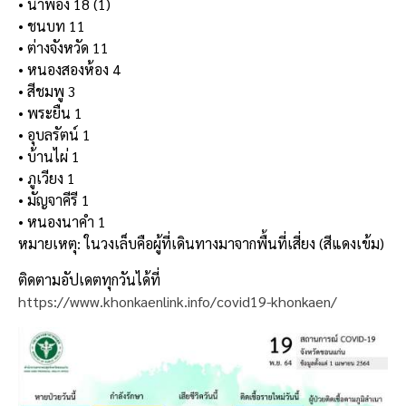
• น้ำพอง 18 (1)
• ชนบท 11
• ต่างจังหวัด 11
• หนองสองห้อง 4
• สีชมพู 3
• พระยืน 1
• อุบลรัตน์ 1
• บ้านไผ่ 1
• ภูเวียง 1
• มัญจาคีรี 1
• หนองนาคำ 1
หมายเหตุ: ในวงเล็บคือผู้ที่เดินทางมาจากพื้นที่เสี่ยง (สีแดงเข้ม)
ติดตามอัปเดตทุกวันได้ที่
https://www.khonkaenlink.info/covid19-khonkaen/