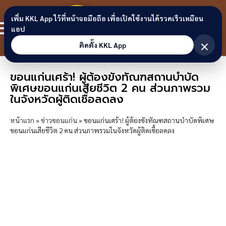
Skip to content
ขอนแก่น
เพิ่ม KKL App ไว้ที่หน้าจอมือถือ เพื่อเปิดใช้งานได้รวดเร็วเหมือน
สมาชิก
แอป
ลิงก์
×
ติดตั้ง KKL App
ขอนแก่นเศร้า! ผู้ต้องขังทัณฑสถานบำบัด
พิเศษขอนแก่นเสียชีวิต 2 คน ส่วนภาพรวม
ในจังหวัดผู้ติดเชื้อลดลง
หน้าแรก
»
ข่าวขอนแก่น
»
ขอนแก่นเศร้า! ผู้ต้องขังทัณฑสถานบำบัดพิเศษ
ขอนแก่นเสียชีวิต 2 คน ส่วนภาพรวมในจังหวัดผู้ติดเชื้อลดลง