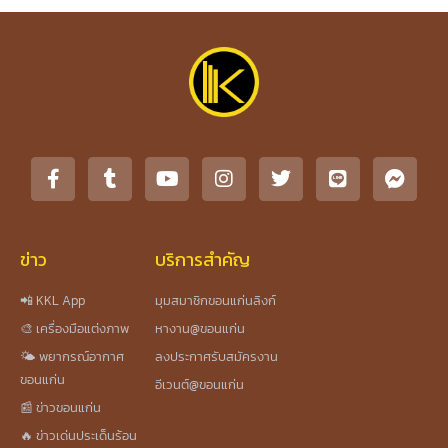
ข่าว
บริการสำคัญ
📲 KKL App
มุมสมาชิกขอนแก่นลิงก์
🎨 เครื่องมือแต่งภาพ
หางาน@ขอนแก่น
🌤️ พยากรณ์อากาศ
ลงประกาศรับสมัครงาน
ขอนแก่น
อีเวนต์@ขอนแก่น
📰 ข่าวขอนแก่น
🔥 ข่าวเด่นประเด็นร้อน