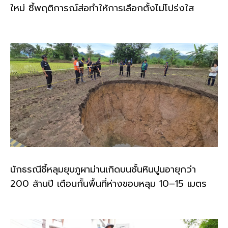
ใหม่ ชี้พฤติการณ์ส่อทำให้การเลือกตั้งไม่โปร่งใส
นักธรณีชี้หลุมยุบภูผาม่านเกิดบนชั้นหินปูนอายุกว่า
200 ล้านปี เตือนกั้นพื้นที่ห่างขอบหลุม 10–15 เมตร