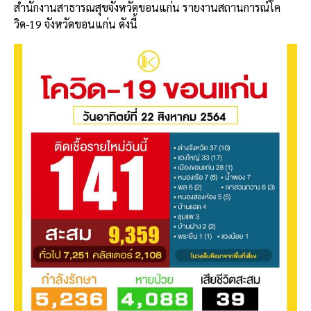
สำนักงานสาธารณสุขจังหวัดขอนแก่น รายงานสถานการณ์โค
วิด-19 จังหวัดขอนแก่น ดังนี้