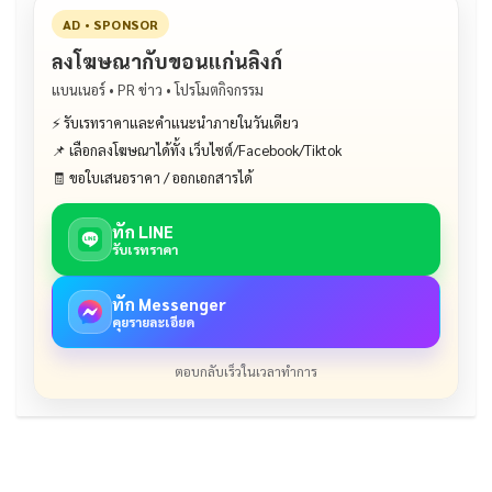
AD • SPONSOR
ลงโฆษณากับขอนแก่นลิงก์
แบนเนอร์ • PR ข่าว • โปรโมตกิจกรรม
⚡ รับเรทราคาและคำแนะนำภายในวันเดียว
📌 เลือกลงโฆษณาได้ทั้ง เว็บไซต์/Facebook/Tiktok
🧾 ขอใบเสนอราคา / ออกเอกสารได้
ทัก LINE
รับเรทราคา
ทัก Messenger
คุยรายละเอียด
ตอบกลับเร็วในเวลาทำการ