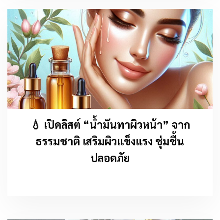
💧 เปิดลิสต์ “น้ำมันทาผิวหน้า” จาก
ธรรมชาติ เสริมผิวแข็งแรง ชุ่มชื้น
ปลอดภัย