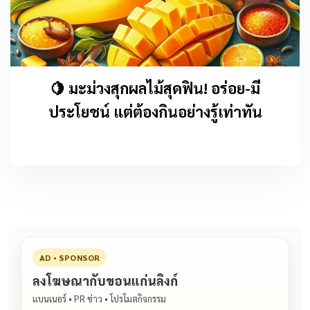
🍋 มะม่วงสุกผลไม้สุดฟิน! อร่อย-มี
ประโยชน์ แต่ต้องกินอย่างรู้เท่าทัน
AD • SPONSOR
ลงโฆษณากับขอนแก่นลิงก์
แบนเนอร์ • PR ข่าว • โปรโมตกิจกรรม