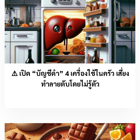
⚠️ เปิด “บัญชีดำ” 4 เครื่องใช้ในครัว เสี่ยง
ทำลายตับโดยไม่รู้ตัว