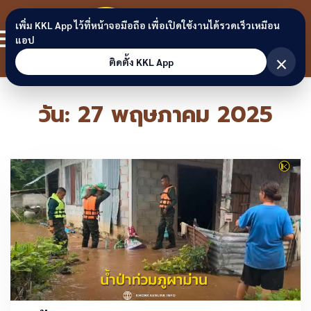
Skip to content
ขอนแก่น
เพิ่ม KKL App ไว้ที่หน้าจอมือถือ เพื่อเปิดใช้งานได้รวดเร็วเหมือน
สมาชิก
แอป
ลิงก์
×
ติดตั้ง KKL App
วัน:
27 พฤษภาคม 2025