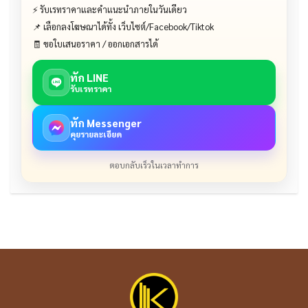
⚡ รับเรทราคาและคำแนะนำภายในวันเดียว
📌 เลือกลงโฆษณาได้ทั้ง เว็บไซต์/Facebook/Tiktok
🧾 ขอใบเสนอราคา / ออกเอกสารได้
ทัก LINE
รับเรทราคา
ทัก Messenger
คุยรายละเอียด
ตอบกลับเร็วในเวลาทำการ