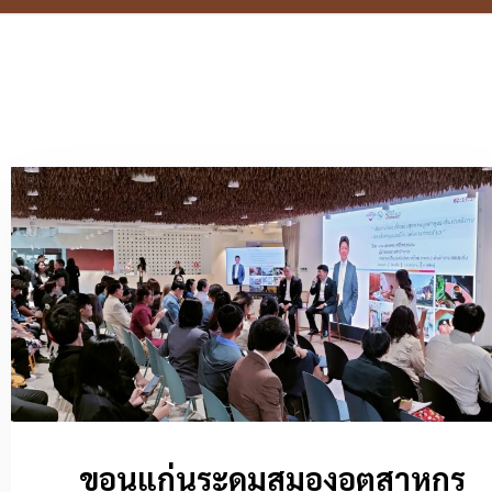
ขอนแก่นระดมสมองอุตสาหกร