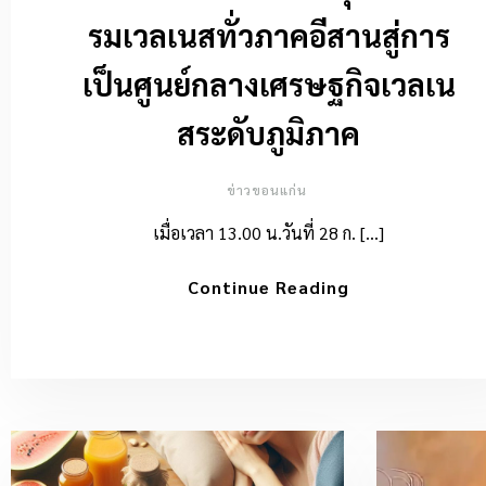
รมเวลเนสทั่วภาคอีสานสู่การ
เป็นศูนย์กลางเศรษฐกิจเวลเน
สระดับภูมิภาค
ข่าวขอนแก่น
เมื่อเวลา 13.00 น.วันที่ 28 ก. […]
Continue Reading