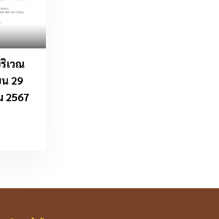
ริเวณ
น 29
ม 2567