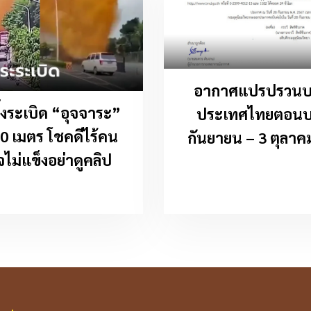
อากาศแปรปรวนบ
ิ้งระเบิด “อุจจาระ”
ประเทศไทยตอนบ
 10 เมตร โชคดีไร้คน
กันยายน – 3 ตุลาค
จไม่แข็งอย่าดูคลิป