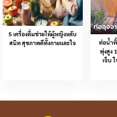
5 เครื่องดื่มช่วยให้ผู้หญิงหลับ
ท่อน้ำท
สนิท สุขภาพดีทั้งกายและใจ
พุ่งสูง
เจ็บ ใ