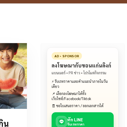
AD • SPONSOR
ลงโฆษณากับขอนแก่นลิงก์
แบนเนอร์ • PR ข่าว • โปรโมตกิจกรรม
⚡ รับเรทราคาและคำแนะนำภายในวัน
เดียว
📌 เลือกลงโฆษณาได้ทั้ง
เว็บไซต์/Facebook/Tiktok
🧾 ขอใบเสนอราคา / ออกเอกสารได้
ทัก LINE
กิน
รับเรทราคา