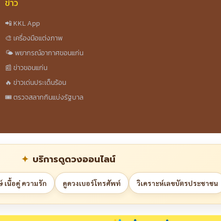
ข่าว
📲 KKL App
🎨 เครื่องมือแต่งภาพ
🌤️ พยากรณ์อากาศขอนแก่น
📰 ข่าวขอนแก่น
🔥 ข่าวเด่นประเด็นร้อน
🎟️ ตรวจสลากกินแบ่งรัฐบาล
บริการดูดวงออนไลน์
 เนื้อคู่ ความรัก
ดูดวงเบอร์โทรศัพท์
วิเคราะห์เลขบัตรประชาชน