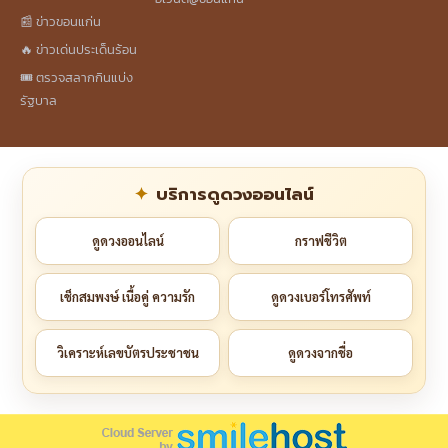
📰 ข่าวขอนแก่น
🔥 ข่าวเด่นประเด็นร้อน
🎟️ ตรวจสลากกินแบ่ง
รัฐบาล
บริการดูดวงออนไลน์
ดูดวงออนไลน์
กราฟชีวิต
เช็กสมพงษ์ เนื้อคู่ ความรัก
ดูดวงเบอร์โทรศัพท์
วิเคราะห์เลขบัตรประชาชน
ดูดวงจากชื่อ