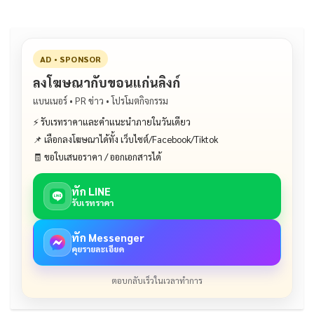
AD • SPONSOR
ลงโฆษณากับขอนแก่นลิงก์
แบนเนอร์ • PR ข่าว • โปรโมตกิจกรรม
⚡ รับเรทราคาและคำแนะนำภายในวันเดียว
📌 เลือกลงโฆษณาได้ทั้ง เว็บไซต์/Facebook/Tiktok
🧾 ขอใบเสนอราคา / ออกเอกสารได้
ทัก LINE
รับเรทราคา
ทัก Messenger
คุยรายละเอียด
ตอบกลับเร็วในเวลาทำการ