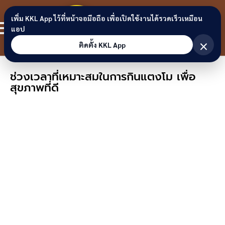
Skip to content
ขอนแก่น
เพิ่ม KKL App ไว้ที่หน้าจอมือถือ เพื่อเปิดใช้งานได้รวดเร็วเหมือน
สมาชิก
แอป
ลิงก์
×
ติดตั้ง KKL App
ช่วงเวลาที่เหมาะสมในการกินแตงโม เพื่อ
สุขภาพที่ดี