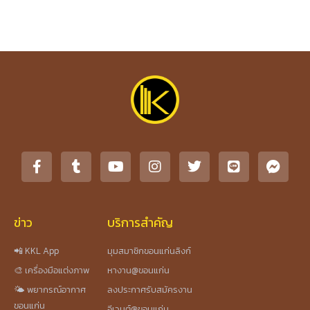
ข่าว
บริการสำคัญ
📲 KKL App
มุมสมาชิกขอนแก่นลิงก์
🎨 เครื่องมือแต่งภาพ
หางาน@ขอนแก่น
🌤️ พยากรณ์อากาศ
ลงประกาศรับสมัครงาน
ขอนแก่น
อีเวนต์@ขอนแก่น