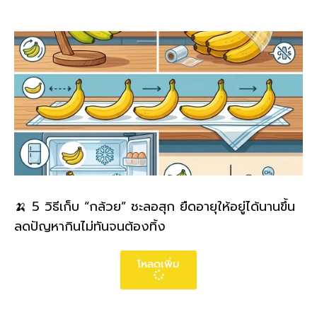
🍌 5 วิธีเก็บ “กล้วย” ชะลอสุก ยืดอายุให้อยู่ได้นานขึ้น
ลดปัญหากินไม่ทันจนต้องทิ้ง
โหลดเพิ่ม