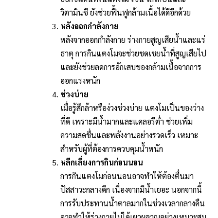
วิตามินซี ยังช่วยฟื้นฟูกล้ามเนื้อได้ดีอีกด้วย
หลังออกกำลังกาย
หลังจากออกกำลังกาย ร่างกายสูญเสียน้ำและแร่
ธาตุ การกินแตงโมจะช่วยชดเชยน้ำที่สูญเสียไป
และยังช่วยลดการอักเสบของกล้ามเนื้อจากการ
ออกแรงหนัก
ช่วงบ่าย
เมื่อรู้สึกล้าหรือง่วงช่วงบ่าย แตงโมเป็นของว่าง
ที่ดี เพราะมีน้ำมากและแคลอรีต่ำ ช่วยเพิ่ม
ความสดชื่นและพลังงานอย่างรวดเร็ว เหมาะ
สำหรับผู้ที่ต้องการควบคุมน้ำหนัก
หลีกเลี่ยงการกินก่อนนอน
การกินแตงโมก่อนนอนอาจทำให้ต้องตื่นมา
ปัสสาวะกลางดึก เนื่องจากมีน้ำเยอะ นอกจากนี้
การรับประทานน้ำตาลมากในช่วงเวลากลางคืน
อาจทำให้ร่างกายไม่ได้เผาผลาญอย่างเหมาะสม