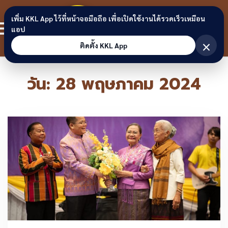
Skip to content
ขอนแก่น
เพิ่ม KKL App ไว้ที่หน้าจอมือถือ เพื่อเปิดใช้งานได้รวดเร็วเหมือน
สมาชิก
แอป
ลิงก์
×
ติดตั้ง KKL App
วัน:
28 พฤษภาคม 2024