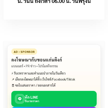
น. วันนี้ ถึงเวลา 06.00 น. วันพรุ่งนี้
AD • SPONSOR
ลงโฆษณากับขอนแก่นลิงก์
แบนเนอร์ • PR ข่าว • โปรโมตกิจกรรม
⚡ รับเรทราคาและคำแนะนำภายในวันเดียว
📌 เลือกลงโฆษณาได้ทั้ง เว็บไซต์/Facebook/Tiktok
🧾 ขอใบเสนอราคา / ออกเอกสารได้
ทัก LINE
รับเรทราคา