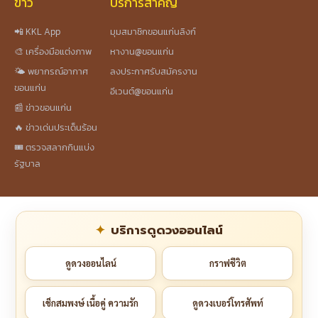
ข่าว
บริการสำคัญ
📲 KKL App
มุมสมาชิกขอนแก่นลิงก์
🎨 เครื่องมือแต่งภาพ
หางาน@ขอนแก่น
🌤️ พยากรณ์อากาศ
ลงประกาศรับสมัครงาน
ขอนแก่น
อีเวนต์@ขอนแก่น
📰 ข่าวขอนแก่น
🔥 ข่าวเด่นประเด็นร้อน
🎟️ ตรวจสลากกินแบ่ง
รัฐบาล
บริการดูดวงออนไลน์
ดูดวงออนไลน์
กราฟชีวิต
เช็กสมพงษ์ เนื้อคู่ ความรัก
ดูดวงเบอร์โทรศัพท์