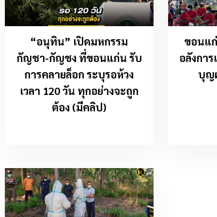
“อนุทิน” เปิดมหกรรม
ขอนแก่
กัญชา-กัญชง ที่ขอนแก่น รับ
อลังการแ
การคลายล็อก ระบุรอห้วง
บุญ
เวลา 120 วัน ทุกอย่างจะถูก
ต้อง (มีคลิป)