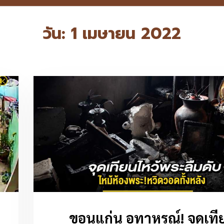
วัน:
1 เมษายน 2022
ขอนแก่น อุทาหรณ์! จุดเที