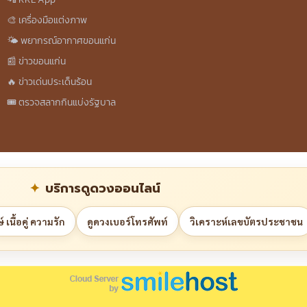
🎨 เครื่องมือแต่งภาพ
🌤️ พยากรณ์อากาศขอนแก่น
📰 ข่าวขอนแก่น
🔥 ข่าวเด่นประเด็นร้อน
🎟️ ตรวจสลากกินแบ่งรัฐบาล
บริการดูดวงออนไลน์
 เนื้อคู่ ความรัก
ดูดวงเบอร์โทรศัพท์
วิเคราะห์เลขบัตรประชาชน