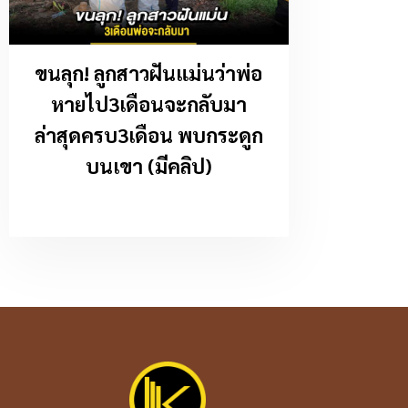
ขนลุก! ลูกสาวฝันแม่นว่าพ่อ
หายไป3เดือนจะกลับมา
ล่าสุดครบ3เดือน พบกระดูก
บนเขา (มีคลิป)