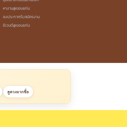
หางาน@ขอนแก่น
ลงประกาศรับสมัครงาน
อีเวนต์@ขอนแก่น
ดูดวงจากชื่อ