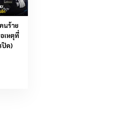
คนร้าย
อเหตุที่
รปิด)