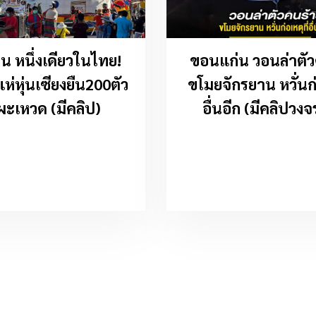
น หนึ่งเดียวในไทย!
ขอนแก่น วอนล่าตัว
ห่หุ่นเซียงยืน200ตัว
ขโมยจักรยาน หวั่นก่
ผะเหวด (มีคลิป)
อื่นอีก (มีคลิปวงจ