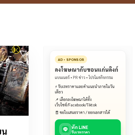
AD • SPONSOR
ลงโฆษณากับขอนแก่นลิงก์
แบนเนอร์ • PR ข่าว • โปรโมตกิจกรรม
⚡ รับเรทราคาและคำแนะนำภายในวัน
เดียว
📌 เลือกลงโฆษณาได้ทั้ง
เว็บไซต์/Facebook/Tiktok
🧾 ขอใบเสนอราคา / ออกเอกสารได้
ทัก LINE
ยน
รับเรทราคา