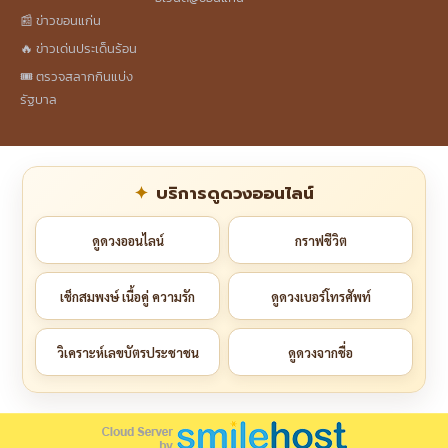
📰 ข่าวขอนแก่น
🔥 ข่าวเด่นประเด็นร้อน
🎟️ ตรวจสลากกินแบ่ง
รัฐบาล
บริการดูดวงออนไลน์
ดูดวงออนไลน์
กราฟชีวิต
เช็กสมพงษ์ เนื้อคู่ ความรัก
ดูดวงเบอร์โทรศัพท์
วิเคราะห์เลขบัตรประชาชน
ดูดวงจากชื่อ