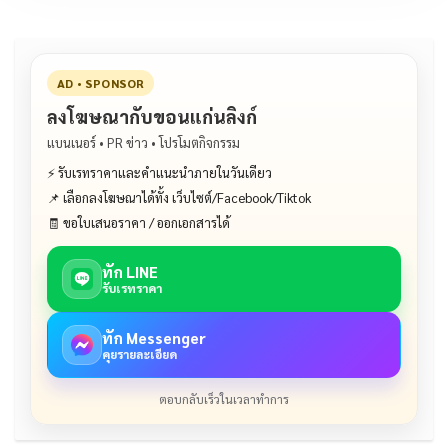
AD • SPONSOR
ลงโฆษณากับขอนแก่นลิงก์
แบนเนอร์ • PR ข่าว • โปรโมตกิจกรรม
⚡ รับเรทราคาและคำแนะนำภายในวันเดียว
📌 เลือกลงโฆษณาได้ทั้ง เว็บไซต์/Facebook/Tiktok
🧾 ขอใบเสนอราคา / ออกเอกสารได้
ทัก LINE
รับเรทราคา
ทัก Messenger
คุยรายละเอียด
ตอบกลับเร็วในเวลาทำการ