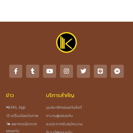
ข่าว
บริการสำคัญ
📲 KKL App
มุมสมาชิกขอนแก่นลิงก์
🎨 เครื่องมือแต่งภาพ
หางาน@ขอนแก่น
🌤️ พยากรณ์อากาศ
ลงประกาศรับสมัครงาน
ขอนแก่น
อีเวนต์@ขอนแก่น