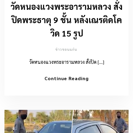
วัดหนองแวงพระอารามหลวง สั่ง
ปิดพระธาตุ 9 ชั้น หลังเณรติดโค
วิด 15 รูป
ข่าวขอนแก่น
วัดหนองแวงพระอารามหลวง สั่งปิด […]
Continue Reading