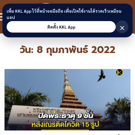
Skip to content
ขอนแก่น
เพิ่ม KKL App ไว้ที่หน้าจอมือถือ เพื่อเปิดใช้งานได้รวดเร็วเหมือน
สมาชิก
แอป
ลิงก์
×
ติดตั้ง KKL App
วัน:
8 กุมภาพันธ์ 2022