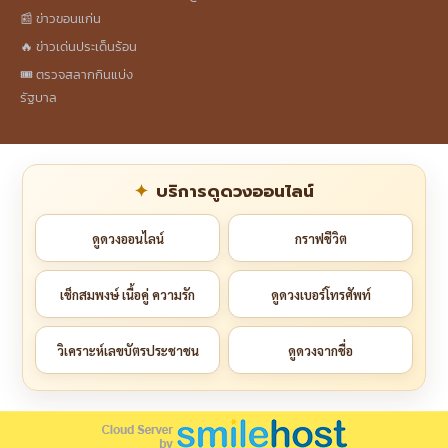
📰 ข่าวขอนแก่น
🔥 ข่าวเด่นประเด็นร้อน
🎟️ ตรวจสลากกินแบ่ง
รัฐบาล
บริการดูดวงออนไลน์
ดูดวงออนไลน์
กราฟชีวิต
เช็กสมพงษ์ เนื้อคู่ ความรัก
ดูดวงเบอร์โทรศัพท์
วิเคราะห์เลขบัตรประชาชน
ดูดวงจากชื่อ