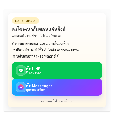
AD • SPONSOR
ลงโฆษณากับขอนแก่นลิงก์
แบนเนอร์ • PR ข่าว • โปรโมตกิจกรรม
⚡ รับเรทราคาและคำแนะนำภายในวันเดียว
📌 เลือกลงโฆษณาได้ทั้ง เว็บไซต์/Facebook/Tiktok
🧾 ขอใบเสนอราคา / ออกเอกสารได้
ทัก LINE
รับเรทราคา
ทัก Messenger
คุยรายละเอียด
ตอบกลับเร็วในเวลาทำการ