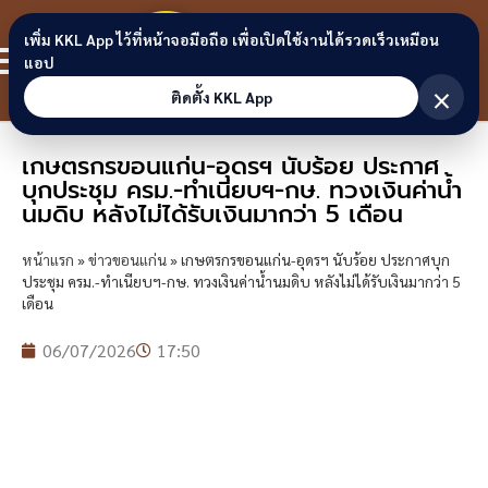
Skip to content
ขอนแก่น
เพิ่ม KKL App ไว้ที่หน้าจอมือถือ เพื่อเปิดใช้งานได้รวดเร็วเหมือน
สมาชิก
แอป
ลิงก์
×
ติดตั้ง KKL App
เกษตรกรขอนแก่น-อุดรฯ นับร้อย ประกาศ
บุกประชุม ครม.-ทำเนียบฯ-กษ. ทวงเงินค่าน้ำ
นมดิบ หลังไม่ได้รับเงินมากว่า 5 เดือน
หน้าแรก
»
ข่าวขอนแก่น
»
เกษตรกรขอนแก่น-อุดรฯ นับร้อย ประกาศบุก
ประชุม ครม.-ทำเนียบฯ-กษ. ทวงเงินค่าน้ำนมดิบ หลังไม่ได้รับเงินมากว่า 5
เดือน
06/07/2026
17:50