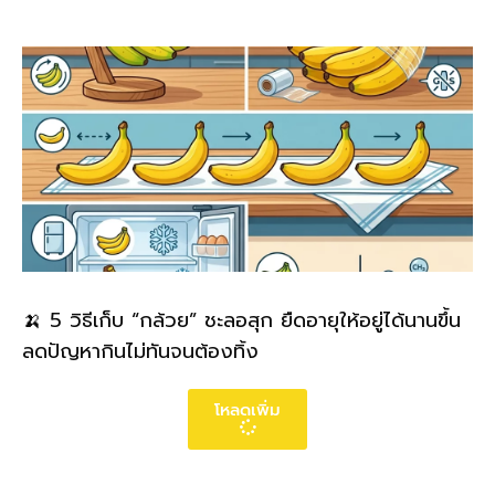
🍌 5 วิธีเก็บ “กล้วย” ชะลอสุก ยืดอายุให้อยู่ได้นานขึ้น
ลดปัญหากินไม่ทันจนต้องทิ้ง
โหลดเพิ่ม