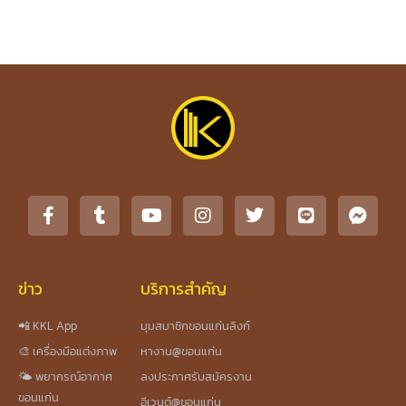
ข่าว
บริการสำคัญ
📲 KKL App
มุมสมาชิกขอนแก่นลิงก์
🎨 เครื่องมือแต่งภาพ
หางาน@ขอนแก่น
🌤️ พยากรณ์อากาศ
ลงประกาศรับสมัครงาน
ขอนแก่น
อีเวนต์@ขอนแก่น