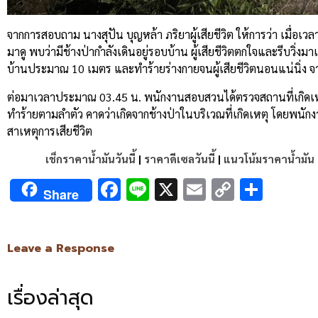
จากการสอบถาม นางสุปัน บุญหล้า ภริยาผู้เสียชีวิต ให้การว่า เมื่อเวล
มาดู พบว่ามีช้างป่ากำลังเดินอยู่รอบบ้าน ผู้เสียชีวิตตกใจและรีบวิ่ง
บ้านประมาณ 10 เมตร และทำร้ายร่างกายจนผู้เสียชีวิตนอนแน่นิ่ง จากน
ต่อมาเวลาประมาณ 03.45 น. พนักงานสอบสวนได้ตรวจสถานที่เกิดเหต
ทำร้ายตามลำตัว คาดว่าเกิดจากช้างป่าในบริเวณที่เกิดเหตุ โดยพนัก
สาเหตุการเสียชีวิต
เช็กราคาน้ำมันวันนี้
|
ราคาดีเซลวันนี้
|
แนวโน้มราคาน้ำมัน
Facebook
Line
X
Email
Copy
Shar
Share
Link
Leave a Response
เรื่องล่าสุด