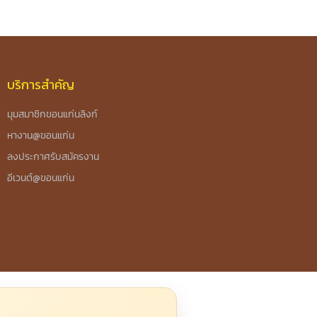
บริการสำคัญ
มุมสมาชิกขอนแก่นลิงก์
หางาน@ขอนแก่น
ลงประกาศรับสมัครงาน
อีเวนต์@ขอนแก่น