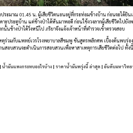
าประมาณ 01.45 น. ผู้เสียชีวิตนอนอยู่ที่กระท่อมข้างบ้าน ก่อนจะได้ยินเส
มาเคาะประตูบ้าน แต่ช้างป่าได้หันมาพอดี ก่อนใช้งวงลากผู้เสียชีวิตไปยั
ั้นช้างป่าได้วิ่งหนีไป ภริยาจึงแจ้งเจ้าหน้าที่ตำรวจเข้าตรวจสอบ
ุร่วมกับแพทย์เวรโรงพยาบาลสีชมพู ชันสูตรพลิกศพ เบื้องต้นพบร่อ
งานสอบสวนจะดำเนินการสอบสวนเพื่อหาสาเหตุการเสียชีวิตต่อไป ทั้งนี้
|
น้ำมันแพงกระทบอะไรบ้าง
|
ราคาน้ำมันพรุ่งนี้ ล่าสุด
|
อันดับมหาวิทย
e