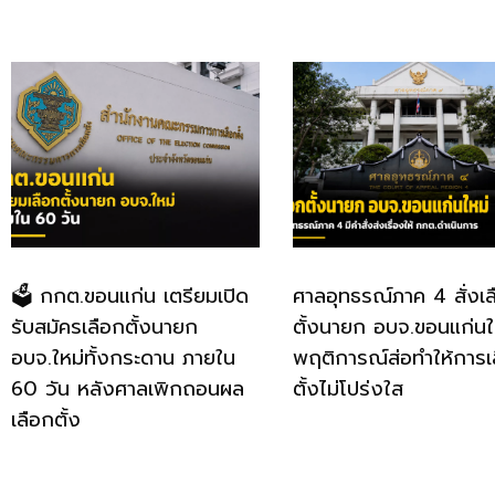
🗳️ กกต.ขอนแก่น เตรียมเปิด
ศาลอุทธรณ์ภาค 4 สั่งเล
รับสมัครเลือกตั้งนายก
ตั้งนายก อบจ.ขอนแก่นใหม
อบจ.ใหม่ทั้งกระดาน ภายใน
พฤติการณ์ส่อทำให้การเ
60 วัน หลังศาลเพิกถอนผล
ตั้งไม่โปร่งใส
เลือกตั้ง