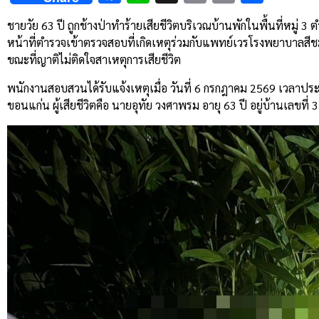
Link
ชายวัย 63 ปี ถูกช้างป่าทำร้ายเสียชีวิตบริเวณบ้านพักในพื้นที่หมู่
หน้าที่ตำรวจเข้าตรวจสอบที่เกิดเหตุร่วมกับแพทย์เวรโรงพยาบาลสีชม
ขณะที่ญาติไม่ติดใจสาเหตุการเสียชีวิต
พนักงานสอบสวนได้รับแจ้งเหตุเมื่อ วันที่ 6 กรกฎาคม 2569 เวลาประม
ขอนแก่น ผู้เสียชีวิตคือ นายอุทัย วงศาพรม อายุ 63 ปี อยู่บ้านเลขท