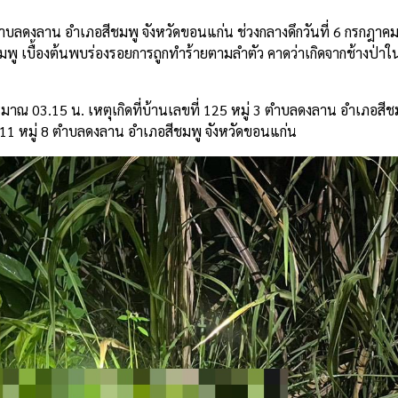
 3 ตำบลดงลาน อำเภอสีชมพู จังหวัดขอนแก่น ช่วงกลางดึกวันที่ 6 กรกฎาค
พู เบื้องต้นพบร่องรอยการถูกทำร้ายตามลำตัว คาดว่าเกิดจากช้างป่าใน
าณ 03.15 น. เหตุเกิดที่บ้านเลขที่ 125 หมู่ 3 ตำบลดงลาน อำเภอสีชม
ี่ 311 หมู่ 8 ตำบลดงลาน อำเภอสีชมพู จังหวัดขอนแก่น