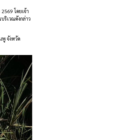
ม 2569 โดยเจ้า
บริเวณดังกล่าว
พู จังหวัด