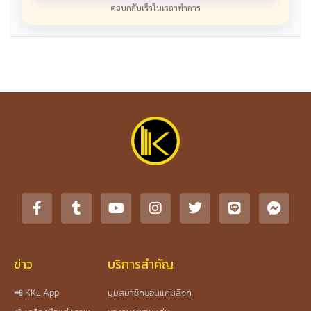
ตอบกลับเร็วในเวลาทำการ
ข่าว
บริการสำคัญ
📲 KKL App
มุมสมาชิกขอนแก่นลิงก์