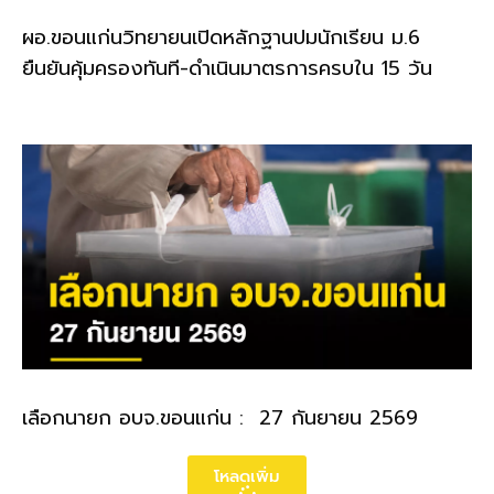
ผอ.ขอนแก่นวิทยายนเปิดหลักฐานปมนักเรียน ม.6
ยืนยันคุ้มครองทันที-ดำเนินมาตรการครบใน 15 วัน
เลือกนายก อบจ.ขอนแก่น : 27 กันยายน 2569
โหลดเพิ่ม