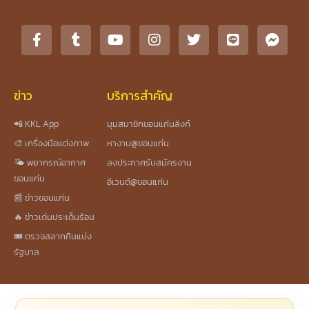
ข่าว
บริการสำคัญ
📲 KKL App
มุมสมาชิกขอนแก่นลิงก์
🎨 เครื่องมือแต่งภาพ
หางาน@ขอนแก่น
🌤️ พยากรณ์อากาศ
ลงประกาศรับสมัครงาน
ขอนแก่น
อีเวนต์@ขอนแก่น
📰 ข่าวขอนแก่น
🔥 ข่าวเด่นประเด็นร้อน
🎟️ ตรวจสลากกินแบ่ง
รัฐบาล