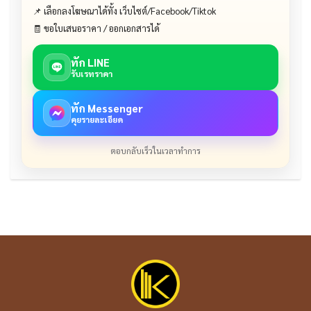
📌 เลือกลงโฆษณาได้ทั้ง เว็บไซต์/Facebook/Tiktok
🧾 ขอใบเสนอราคา / ออกเอกสารได้
ทัก LINE
รับเรทราคา
ทัก Messenger
คุยรายละเอียด
ตอบกลับเร็วในเวลาทำการ