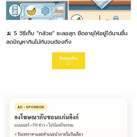
🍌 5 วิธีเก็บ “กล้วย” ชะลอสุก ยืดอายุให้อยู่ได้นานขึ้น
ลดปัญหากินไม่ทันจนต้องทิ้ง
โหลดเพิ่ม
AD • SPONSOR
ลงโฆษณากับขอนแก่นลิงก์
แบนเนอร์ • PR ข่าว • โปรโมตกิจกรรม
⚡ รับเรทราคาและคำแนะนำภายในวันเดียว