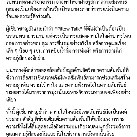
ไปทันทีหลังเสร็จกิจกรรม อาจทำให้อีกฝ่ายรู้สึกว่าความสัมพันธ์
ถูกมองเป็นเพียงภารกิจหรือเป้าหมาย มากกว่าการแบ่งปันความ
รักและความรู้สึกร่วมกัน
ผู้เชี่ยวชาญยังแนะนำว่า “Pillow Talk” ที่ดีไม่จำเป็นต้องเป็น
บทสนทนายาวนาน แต่ควรเป็นการแสดงความใส่ใจผ่านการโอบ
กอด การกล่าวขอบคุณ การชื่นชมอย่างจริงใจ หรือการดูแลเรื่อง
เล็ก ๆ น้อย ๆ เช่น การหยิบน้ำดื่ม การห่มผ้า หรือการถามไถ่
ความรู้สึกของอีกฝ่าย
แนวทางดังกล่าวสอดคล้องกับข้อมูลด้านจิตวิทยาความสัมพันธ์ที่
ชี้ว่า การสื่อสารเชิงบวกหลังมีเพศสัมพันธ์สามารถช่วยเสริมสร้าง
ความผูกพัน ความไว้วางใจ และความพึงพอใจในความสัมพันธ์
ระยะยาวได้มากกว่าการมุ่งเน้นเฉพาะกิจกรรมทางเพศเพียงอย่าง
เดียว
ทั้งนี้ ผู้เชี่ยวชาญย้ำว่า ความใส่ใจหลังมีเพศสัมพันธ์ถือเป็นองค์
ประกอบสำคัญที่ช่วยเติมเต็มความสัมพันธ์ให้แข็งแรง เพราะ
ความรักไม่ได้สิ้นสุดลงเมื่อกิจกรรมบนเตียงจบลง แต่ยังรวมถึงการ
ดูแลความรู้สึกของกันและกันในช่วงเวลาหลังจากนั้นด้วย