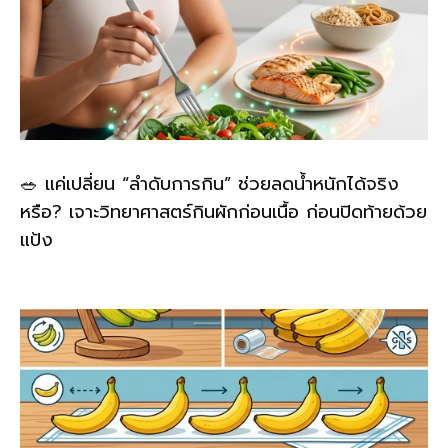
🥗 แค่เปลี่ยน “ลำดับการกิน” ช่วยลดน้ำหนักได้จริง
หรือ? เจาะวิทยาศาสตร์กินผักก่อนเนื้อ ก่อนปิดท้ายด้วย
แป้ง