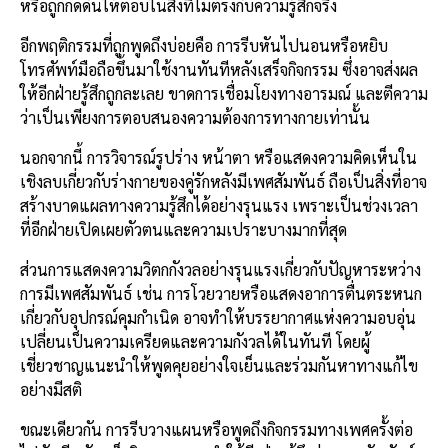
หรือถูกกดดันให้ตอบในสิ่งที่ไม่ตรงกับความรู้สึกจริง
อีกพฤติกรรมที่ถูกพูดถึงบ่อยคือ การรีบหันไปนอนหรือหยิบ
โทรศัพท์มือถือขึ้นมาใช้งานทันทีหลังเสร็จกิจกรรม ซึ่งอาจส่งผล
ให้อีกฝ่ายรู้สึกถูกละเลย ขาดการเชื่อมโยงทางอารมณ์ และตีความ
ว่าเป็นเพียงการตอบสนองความต้องการทางกายเท่านั้น
นอกจากนี้ การวิจารณ์รูปร่าง หน้าตา หรือแสดงความคิดเห็นใน
เชิงลบเกี่ยวกับร่างกายของคู่รักหลังมีเพศสัมพันธ์ ถือเป็นสิ่งที่อาจ
สร้างบาดแผลทางความรู้สึกได้อย่างรุนแรง เพราะเป็นช่วงเวลา
ที่อีกฝ่ายเปิดเผยตัวตนและความเปราะบางมากที่สุด
ส่วนการแสดงความวิตกกังวลอย่างรุนแรงเกี่ยวกับปัญหาระหว่าง
การมีเพศสัมพันธ์ เช่น การโวยวายหรือแสดงอาการตื่นตระหนก
เกี่ยวกับอุปกรณ์คุมกำเนิด อาจทำให้บรรยากาศแห่งความอบอุ่น
เปลี่ยนเป็นความเครียดและความกังวลได้ในทันที โดยผู้
เชี่ยวชาญแนะนำให้พูดคุยอย่างใจเย็นและร่วมกันหาทางแก้ไข
อย่างมีสติ
ขณะเดียวกัน การรีบวางแผนหรือพูดถึงกิจกรรมทางเพศครั้งต่อ