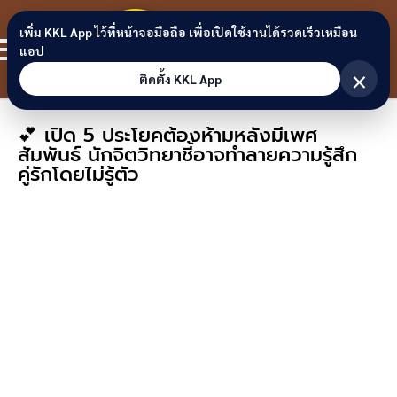
Skip to content
ขอนแก่น
เพิ่ม KKL App ไว้ที่หน้าจอมือถือ เพื่อเปิดใช้งานได้รวดเร็วเหมือน
สมาชิก
แอป
ลิงก์
×
ติดตั้ง KKL App
💕 เปิด 5 ประโยคต้องห้ามหลังมีเพศ
สัมพันธ์ นักจิตวิทยาชี้อาจทำลายความรู้สึก
คู่รักโดยไม่รู้ตัว