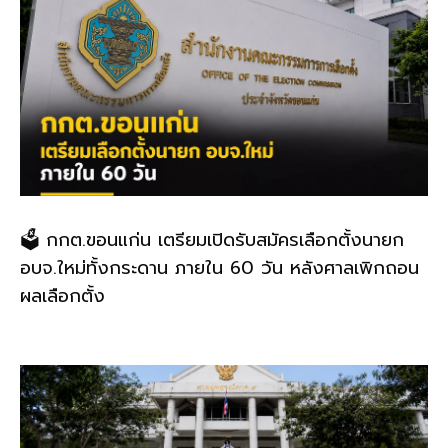
🗳️ กกต.ขอนแก่น เตรียมเปิดรับสมัครเลือกตั้งนายก
อบจ.ใหม่ทั้งกระดาน ภายใน 60 วัน หลังศาลเพิกถอน
ผลเลือกตั้ง