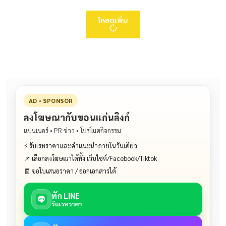
โหลดเพิ่ม
AD • SPONSOR
ลงโฆษณากับขอนแก่นลิงก์
แบนเนอร์ • PR ข่าว • โปรโมตกิจกรรม
⚡ รับเรทราคาและคำแนะนำภายในวันเดียว
📌 เลือกลงโฆษณาได้ทั้ง เว็บไซต์/Facebook/Tiktok
🧾 ขอใบเสนอราคา / ออกเอกสารได้
ทัก LINE
รับเรทราคา