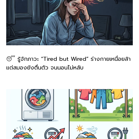
😴 รู้จักภาวะ “Tired but Wired” ร่างกายเหนื่อยล้า
แต่สมองยังตื่นตัว จนนอนไม่หลับ