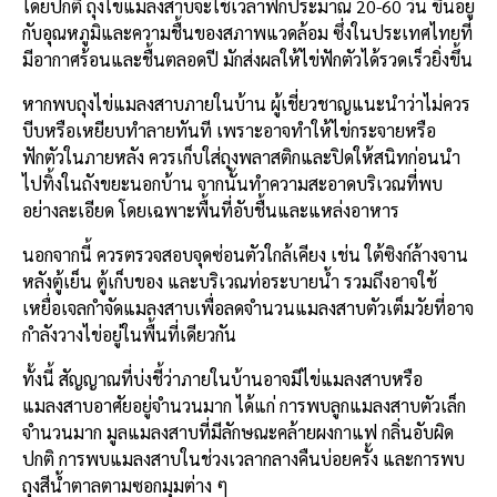
โดยปกติ ถุงไข่แมลงสาบจะใช้เวลาฟักประมาณ 20-60 วัน ขึ้นอยู่
กับอุณหภูมิและความชื้นของสภาพแวดล้อม ซึ่งในประเทศไทยที่
มีอากาศร้อนและชื้นตลอดปี มักส่งผลให้ไข่ฟักตัวได้รวดเร็วยิ่งขึ้น
หากพบถุงไข่แมลงสาบภายในบ้าน ผู้เชี่ยวชาญแนะนำว่าไม่ควร
บีบหรือเหยียบทำลายทันที เพราะอาจทำให้ไข่กระจายหรือ
ฟักตัวในภายหลัง ควรเก็บใส่ถุงพลาสติกและปิดให้สนิทก่อนนำ
ไปทิ้งในถังขยะนอกบ้าน จากนั้นทำความสะอาดบริเวณที่พบ
อย่างละเอียด โดยเฉพาะพื้นที่อับชื้นและแหล่งอาหาร
นอกจากนี้ ควรตรวจสอบจุดซ่อนตัวใกล้เคียง เช่น ใต้ซิงก์ล้างจาน
หลังตู้เย็น ตู้เก็บของ และบริเวณท่อระบายน้ำ รวมถึงอาจใช้
เหยื่อเจลกำจัดแมลงสาบเพื่อลดจำนวนแมลงสาบตัวเต็มวัยที่อาจ
กำลังวางไข่อยู่ในพื้นที่เดียวกัน
ทั้งนี้ สัญญาณที่บ่งชี้ว่าภายในบ้านอาจมีไข่แมลงสาบหรือ
แมลงสาบอาศัยอยู่จำนวนมาก ได้แก่ การพบลูกแมลงสาบตัวเล็ก
จำนวนมาก มูลแมลงสาบที่มีลักษณะคล้ายผงกาแฟ กลิ่นอับผิด
ปกติ การพบแมลงสาบในช่วงเวลากลางคืนบ่อยครั้ง และการพบ
ถุงสีน้ำตาลตามซอกมุมต่าง ๆ