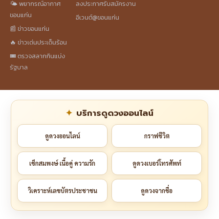
🌤️ พยากรณ์อากาศ
ลงประกาศรับสมัครงาน
ขอนแก่น
อีเวนต์@ขอนแก่น
📰 ข่าวขอนแก่น
🔥 ข่าวเด่นประเด็นร้อน
🎟️ ตรวจสลากกินแบ่ง
รัฐบาล
บริการดูดวงออนไลน์
ดูดวงออนไลน์
กราฟชีวิต
เช็กสมพงษ์ เนื้อคู่ ความรัก
ดูดวงเบอร์โทรศัพท์
วิเคราะห์เลขบัตรประชาชน
ดูดวงจากชื่อ