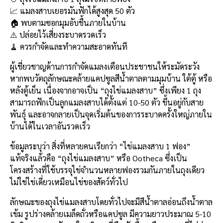
e
e
ai
py
ar
📈 แมลงสาบเยอรมันฟักได้สูงสุด 50 ตัว
b
l
Li
e
🏠 พบตามซอกมุมอับชื้นภายในบ้าน
o
n
⚠️ ปล่อยไว้เสี่ยงระบาดรวดเร็ว
🧹 ควรกำจัดและทำความสะอาดทันที
o
k
k
ผู้เชี่ยวชาญด้านการกำจัดแมลงเตือนประชาชนให้ระมัดระวัง
หากพบวัตถุลักษณะคล้ายแคปซูลสีน้ำตาลตามมุมบ้าน ใต้ตู้ หรือ
หลังตู้เย็น เนื่องจากอาจเป็น “ถุงไข่แมลงสาบ” ซึ่งเพียง 1 ถุง
สามารถฟักเป็นลูกแมลงสาบได้ตั้งแต่ 10-50 ตัว ขึ้นอยู่กับสาย
พันธุ์ และอาจกลายเป็นจุดเริ่มต้นของการระบาดครั้งใหญ่ภายใน
บ้านได้ในเวลาอันรวดเร็ว
ข้อมูลระบุว่า สิ่งที่หลายคนเรียกว่า “ไข่แมลงสาบ 1 ฟอง”
แท้จริงแล้วคือ “ถุงไข่แมลงสาบ” หรือ Ootheca ซึ่งเป็น
โครงสร้างที่ใช้บรรจุไข่จำนวนหลายฟองรวมกันภายในถุงเดียว
ไม่ใช่ไข่เดี่ยวเหมือนไข่ของสัตว์ทั่วไป
ลักษณะของถุงไข่แมลงสาบโดยทั่วไปจะมีสีน้ำตาลอ่อนถึงน้ำตาล
เข้ม รูปร่างคล้ายเมล็ดถั่วหรือแคปซูล มีความยาวประมาณ 5-10