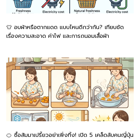
👕 อบผ้าหรือตากแดด แบบไหนดีกว่ากัน? เทียบชัด
เรื่องความสะอาด ค่าไฟ และการถนอมเสื้อผ้า
🍊 ซื้อส้มมาเปรี้ยวอย่าเพิ่งทิ้ง! เปิด 5 เคล็ดลับคนญี่ปุ่น