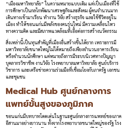
“เมืองมหาวิทยาลัย” ในความหมายแบบเดิม แต่เป็นเมืองที่ใช้
การศึกษาเป็นกลไกพัฒนาเศรษฐกิจและสังคม ผู้คนจำนวนมาก
เดินทางเข้ามาเรียน ทำงาน วิจัย สร้างธุรกิจ และใช้ชีวิตอยู่ใน
เมือง ทำให้ขอนแก่นมีพลังของคนรุ่นใหม่ มีความเคลื่อนไหว
ทางความคิด และมีสภาพแวดล้อมที่เอื้อต่อการสร้างนวัตกรรม
สิ่งเหล่านี้เป็นทุนสำคัญที่เมืองอื่นสร้างขึ้นได้ยาก เพราะการมี
มหาวิทยาลัยขนาดใหญ่ไม่ได้หมายถึงเพียงจำนวนอาคารเรียน
หรือจำนวนนักศึกษา แต่หมายถึงการมีระบบนิเวศทางปัญญา
บุคลากรวิชาชีพ งานวิจัย โรงพยาบาลมหาวิทยาลัย ศูนย์บริการ
วิชาการ และเครือข่ายความร่วมมือที่เชื่อมโยงกับภาครัฐ เอกชน
และชุมชน
Medical Hub ศูนย์กลางการ
แพทย์ขั้นสูงของภูมิภาค
ขอนแก่นมีบทบาทโดดเด่นในฐานะศูนย์กลางการแพทย์ของภาค
อีสานมาอย่างยาวนาน ทั้งจากโรงพยาบาลขนาดใหญ่ของรัฐ โรง