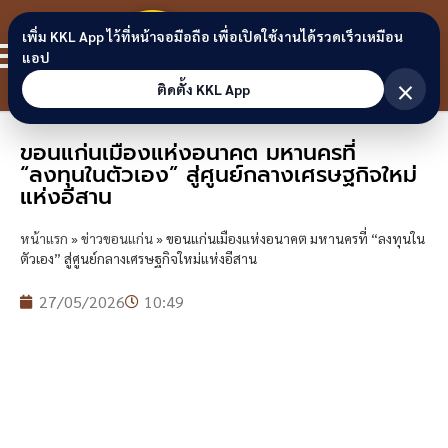
Skip to content
ขอนแก่น
เพิ่ม KKL App ไว้ที่หน้าจอมือถือ เพื่อเปิดใช้งานได้รวดเร็วเหมือน
สมาชิก
แอป
ลิงก์
×
ติดตั้ง KKL App
ขอนแก่นเมืองแห่งอนาคต มหานครที่
“ลงทุนในตัวเอง” สู่ศูนย์กลางเศรษฐกิจใหม่
แห่งอีสาน
หน้าแรก
»
ข่าวขอนแก่น
»
ขอนแก่นเมืองแห่งอนาคต มหานครที่ “ลงทุนใน
ตัวเอง” สู่ศูนย์กลางเศรษฐกิจใหม่แห่งอีสาน
27/05/2026
10:49