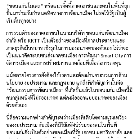
“ขอนแก่นโมเดล” หรือแนวคิดที่ภาคเอกชนและคนในพื้นที่ลุก
ขึ้นมาร่วมกันกำหนดทิศทางการพัฒนาเมือง ไม่รอให้รัฐเป็นผู้
เริ่มต้นทุกอย่าง
การรวมตัวของภาคเอกชนในนามบริษัท ขอนแก่นพัฒนาเมือง
จำกัด หรือ KKTT เป็นตัวอย่างของเมืองที่ภาคประชาชนและ
ภาคธุรกิจมีบทบาทเชิงรุกในการมองอนาคตของตัวเอง ไม่ว่าจะ
เป็นแนวคิดระบบขนส่งมวลชนเมือง การพัฒนา Smart City การ
จัดการเมือง และการสร้างสภาพแวดล้อมที่เอื้อต่อการลงทุน
แม้หลายโครงการยังต้องใช้เวลาและต้องผ่านกระบวนการด้าน
นโยบาย งบประมาณ และกฎหมาย แต่สิ่งที่สำคัญกว่านั้นคือ
“วัฒนธรรมการพัฒนาเมือง” ที่เกิดขึ้นแล้วในขอนแก่น เมืองนี้มี
คนกลุ่มหนึ่งที่ไม่รออนาคต แต่ลงมือออกแบบอนาคตของเมือง
ด้วยตัวเอง
นี่คือความแตกต่างสำคัญระหว่างเมืองที่เติบโตตามแรงเหวี่ยง
ของงบประมาณ กับเมืองที่มีวิสัยทัศน์ร่วมของคนในพื้นที่
ขอนแก่นจึงเป็นตัวอย่างของเมืองที่รัฐ เอกชน มหาวิทยาลัย และ