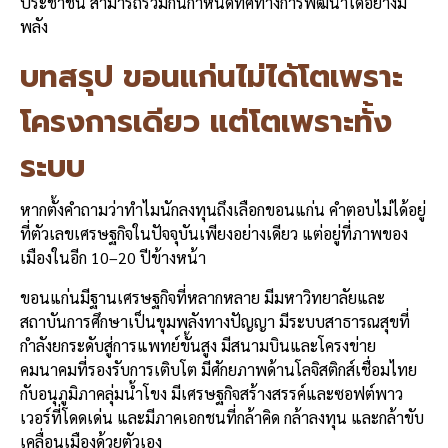
ประชาชน สามารถร่วมกันกำหนดทิศทางการพัฒนาได้อย่างมี
พลัง
บทสรุป ขอนแก่นไม่ได้โตเพราะ
โครงการเดียว แต่โตเพราะทั้ง
ระบบ
หากตั้งคำถามว่าทำไมนักลงทุนถึงเลือกขอนแก่น คำตอบไม่ได้อยู่
ที่ตัวเลขเศรษฐกิจในปัจจุบันเพียงอย่างเดียว แต่อยู่ที่ภาพของ
เมืองในอีก 10–20 ปีข้างหน้า
ขอนแก่นมีฐานเศรษฐกิจที่หลากหลาย มีมหาวิทยาลัยและ
สถาบันการศึกษาเป็นขุมพลังทางปัญญา มีระบบสาธารณสุขที่
กำลังยกระดับสู่การแพทย์ขั้นสูง มีสนามบินและโครงข่าย
คมนาคมที่รองรับการเติบโต มีศักยภาพด้านโลจิสติกส์เชื่อมไทย
กับอนุภูมิภาคลุ่มน้ำโขง มีเศรษฐกิจสร้างสรรค์และซอฟต์พาว
เวอร์ที่โดดเด่น และมีภาคเอกชนที่กล้าคิด กล้าลงทุน และกล้าขับ
เคลื่อนเมืองด้วยตัวเอง