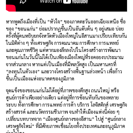
หากพูดถึงเมืองที่เป็น “หัวใจ” ของภาคตะวันออกเฉียงเหนือ ชื่อ
ของ “ขอนแก่น” ย่อมปรากฏขึ้นเป็นอันดับต้น ๆ อยู่เสมอ บ่อย
ครั้งที่ผู้คนหยิบยกจังหวัดหัวเมืองใหญ่ในอีสานมาเปรียบเทียบกัน
ในมิติต่าง ๆ ทั้งเศรษฐกิจ การคมนาคม การศึกษา การแพทย์
และคุณภาพชีวิต แต่หากมองลึกลงไปในโครงสร้างการพัฒนา
ขอนแก่นในวันนี้ไม่ได้เป็นเพียงเมืองใหญ่ที่รอคอยงบประมาณ
จากส่วนกลาง หากแต่เป็นเมืองที่มีพลวัตสูง เป็นมหานครที่
“ลงทุนในตัวเอง” และวางโครงสร้างพื้นฐานล่วงหน้า เพื่อก้าว
ขึ้นเป็นเมืองแห่งอนาคตของภูมิภาค
จุดแข็งของขอนแก่นไม่ได้อยู่ที่ภาพของตึกสูง ถนนใหญ่ หรือ
ศูนย์การค้าเพียงอย่างเดียว แต่อยู่ที่การซ้อนทับกันของหลาย
ระบบ ทั้งการศึกษา การแพทย์ การค้า บริการ โลจิสติกส์ เศรษฐกิจ
สร้างสรรค์ และนวัตกรรมชีวภาพ จนทำให้เมืองแห่งนี้ค่อย ๆ
เปลี่ยนบทบาทจาก “เมืองศูนย์กลางของอีสาน” ไปสู่ “ศูนย์กลาง
เศรษฐกิจใหม่” ที่มีศักยภาพเชื่อมโยงทั้งประเทศและอนุภูมิภาค