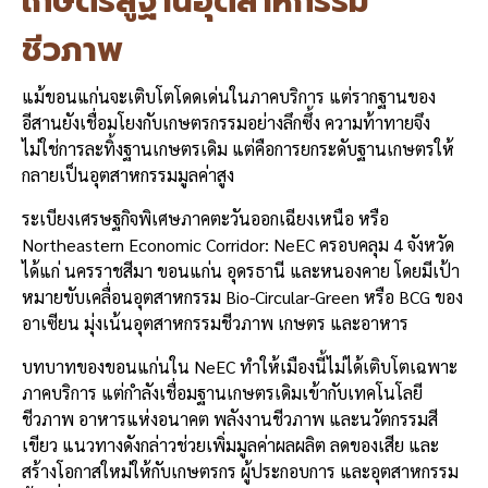
เกษตรสู่ฐานอุตสาหกรรม
ชีวภาพ
แม้ขอนแก่นจะเติบโตโดดเด่นในภาคบริการ แต่รากฐานของ
อีสานยังเชื่อมโยงกับเกษตรกรรมอย่างลึกซึ้ง ความท้าทายจึง
ไม่ใช่การละทิ้งฐานเกษตรเดิม แต่คือการยกระดับฐานเกษตรให้
กลายเป็นอุตสาหกรรมมูลค่าสูง
ระเบียงเศรษฐกิจพิเศษภาคตะวันออกเฉียงเหนือ หรือ
Northeastern Economic Corridor: NeEC ครอบคลุม 4 จังหวัด
ได้แก่ นครราชสีมา ขอนแก่น อุดรธานี และหนองคาย โดยมีเป้า
หมายขับเคลื่อนอุตสาหกรรม Bio-Circular-Green หรือ BCG ของ
อาเซียน มุ่งเน้นอุตสาหกรรมชีวภาพ เกษตร และอาหาร
บทบาทของขอนแก่นใน NeEC ทำให้เมืองนี้ไม่ได้เติบโตเฉพาะ
ภาคบริการ แต่กำลังเชื่อมฐานเกษตรเดิมเข้ากับเทคโนโลยี
ชีวภาพ อาหารแห่งอนาคต พลังงานชีวภาพ และนวัตกรรมสี
เขียว แนวทางดังกล่าวช่วยเพิ่มมูลค่าผลผลิต ลดของเสีย และ
สร้างโอกาสใหม่ให้กับเกษตรกร ผู้ประกอบการ และอุตสาหกรรม