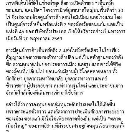
ภาพที่เห็นได้ชัดในช่วงล่าสุด คือการเปิดตัวของ “เซ็นทรัล
ขอนแก่น แคมปัส” โครงการมิกซ์ยูสขนาดใหญ่บนพื้นที่กว่า 30
ไร่ ซึ่งประกอบด้วยศูนย์การค้า คอนโดมิเนียม และโรงแรม โดย
เป็นศูนย์การค้าเซ็นทรัลแห่งที่ 2 ของจังหวัดขอนแก่น และเป็น
แห่งที่ 45 ของบริษัททั่วประเทศ เปิดให้บริการอย่างเป็นทางการ
เมื่อวันที่ 20 พฤษภาคม 2569
การมีศูนย์การค้าเซ็นทรัลถึง 2 แห่งในจังหวัดเดียว ไม่ใช่เพียง
สัญญาณของการขยายตัวทางค้าปลีก แต่เป็นหลักฐานของกำลัง
ซื้อ ความหนาแน่นของประชากรเมือง และรูปแบบการใช้ชีวิต
ของผู้คนที่เปลี่ยนไป ขอนแก่นมีฐานผู้บริโภคหลากหลาย ทั้ง
นักศึกษา บุคลากรมหาวิทยาลัย บุคลากรทางการแพทย์
ข้าราชการ ผู้ประกอบการ คนทำงานรุ่นใหม่ และประชาชนจาก
จังหวัดใกล้เคียงที่เดินทางเข้ามาใช้บริการ
กล่าวได้ว่า การลงทุนของกลุ่มทุนระดับประเทศไม่ได้เกิดขึ้น
เพราะกระแสชั่วคราว แต่เกิดจากการประเมินศักยภาพระยะยาว
ของเมือง ขอนแก่นจึงไม่ใช่เพียงตลาดท้องถิ่น แต่เป็น “ตลาด
เมืองใหญ่” ของภาคอีสานที่มีระบบเศรษฐกิจหมุนเวียนตลอดทั้ง