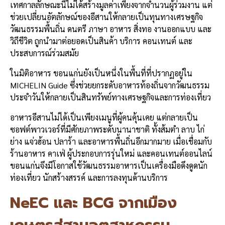
เทศกาลลักษณะนี้ไม่ได้สร้างมูลค่าเพียงจากจำนวนผู้ร่วมงาน แต่
ช่วยเปลี่ยนอัตลักษณ์ของอีสานให้กลายเป็นทุนทางเศรษฐกิจ
วัฒนธรรมพื้นถิ่น ดนตรี ภาษา อาหาร สิ่งทอ งานออกแบบ และ
วิถีชีวิต ถูกนำมาต่อยอดเป็นสินค้า บริการ คอนเทนต์ และ
ประสบการณ์ร่วมสมัย
ในมิติอาหาร ขอนแก่นยังเป็นหนึ่งในพื้นที่ที่ปรากฏอยู่ใน
MICHELIN Guide ซึ่งช่วยยกระดับอาหารท้องถิ่นจากวัฒนธรรม
ประจำวันให้กลายเป็นสินทรัพย์ทางเศรษฐกิจและการท่องเที่ยว
อาหารอีสานไม่ได้เป็นเพียงเมนูที่ผู้คนคุ้นเคย แต่กลายเป็น
ซอฟต์พาวเวอร์ที่มีศักยภาพระดับนานาชาติ ทั้งส้มตำ ลาบ ไก่
ย่าง แจ่วฮ้อน ปลาร้า และอาหารพื้นถิ่นอีกมากมาย เมื่อเชื่อมกับ
ร้านอาหาร คาเฟ่ ผู้ประกอบการรุ่นใหม่ และคอนเทนต์ออนไลน์
ขอนแก่นจึงมีโอกาสใช้วัฒนธรรมอาหารเป็นเครื่องมือดึงดูดนัก
ท่องเที่ยว นักสร้างสรรค์ และการลงทุนด้านบริการ
NeEC และ BCG จากเมือง