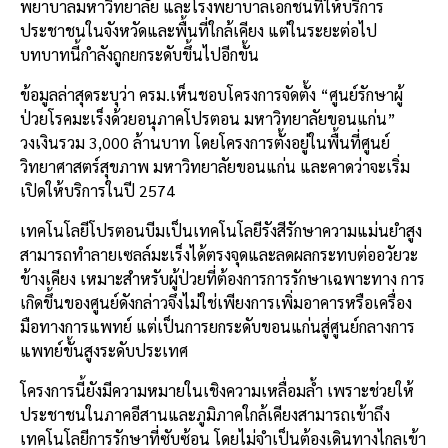
พยาบาลมหาวิทยาลัย และโรงพยาบาลเอกชนที่ให้บริการ
ประชาชนในจังหวัดและพื้นที่ใกล้เคียง แต่ในระยะต่อไป
บทบาทนี้กำลังถูกยกระดับขึ้นไปอีกขั้น
ข้อมูลล่าสุดระบุว่า ครม.เห็นชอบโครงการจัดตั้ง “ศูนย์รักษาผู้
ป่วยโรคมะเร็งด้วยอนุภาคโปรตอน มหาวิทยาลัยขอนแก่น”
วงเงินรวม 3,000 ล้านบาท โดยโครงการตั้งอยู่ในพื้นที่ศูนย์
วิทยาศาสตร์สุขภาพ มหาวิทยาลัยขอนแก่น และคาดว่าจะเริ่ม
เปิดให้บริการในปี 2574
เทคโนโลยีโปรตอนบีมเป็นเทคโนโลยีรังสีรักษาความแม่นยำสูง
สามารถทำลายเซลล์มะเร็งได้ตรงจุดและลดผลกระทบต่ออวัยวะ
ข้างเคียง เหมาะสำหรับผู้ป่วยที่ต้องการการรักษาเฉพาะทาง การ
เกิดขึ้นของศูนย์ดังกล่าวจึงไม่ใช่เพียงการเพิ่มอาคารหรือเครื่อง
มือทางการแพทย์ แต่เป็นการยกระดับขอนแก่นสู่ศูนย์กลางการ
แพทย์ขั้นสูงระดับประเทศ
โครงการนี้ยังมีความหมายในเชิงความเหลื่อมล้ำ เพราะช่วยให้
ประชาชนในภาคอีสานและภูมิภาคใกล้เคียงสามารถเข้าถึง
เทคโนโลยีการรักษาที่ซับซ้อน โดยไม่จำเป็นต้องเดินทางไกลเข้า