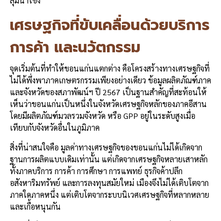
ลุ่มน้ำโขง
เศรษฐกิจที่ขับเคลื่อนด้วยบริการ
การค้า และนวัตกรรม
จุดเริ่มต้นที่ทำให้ขอนแก่นแตกต่าง คือโครงสร้างทางเศรษฐกิจที่
ไม่ได้พึ่งพาภาคเกษตรกรรมเพียงอย่างเดียว ข้อมูลผลิตภัณฑ์ภาค
และจังหวัดของสภาพัฒน์ฯ ปี 2567 เป็นฐานสำคัญที่สะท้อนให้
เห็นว่าขอนแก่นเป็นหนึ่งในจังหวัดเศรษฐกิจหลักของภาคอีสาน
โดยมีผลิตภัณฑ์มวลรวมจังหวัด หรือ GPP อยู่ในระดับสูงเมื่อ
เทียบกับจังหวัดอื่นในภูมิภาค
สิ่งที่น่าสนใจคือ มูลค่าทางเศรษฐกิจของขอนแก่นไม่ได้เกิดจาก
ฐานการผลิตแบบเดิมเท่านั้น แต่เกิดจากเศรษฐกิจหลายเสาหลัก
ทั้งภาคบริการ การค้า การศึกษา การแพทย์ ธุรกิจค้าปลีก
อสังหาริมทรัพย์ และการลงทุนสมัยใหม่ เมืองจึงไม่ได้เติบโตจาก
ภาคใดภาคหนึ่ง แต่เติบโตจากระบบนิเวศเศรษฐกิจที่หลากหลาย
และเกื้อหนุนกัน