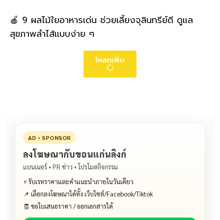
🍎 9 ผลไม้ใยอาหารเด่น ช่วยเลี้ยงจุลินทรีย์ดี ดูแล
สุขภาพลำไส้แบบง่าย ๆ
โหลดเพิ่ม
AD • SPONSOR
ลงโฆษณากับขอนแก่นลิงก์
แบนเนอร์ • PR ข่าว • โปรโมตกิจกรรม
⚡ รับเรทราคาและคำแนะนำภายในวันเดียว
📌 เลือกลงโฆษณาได้ทั้ง เว็บไซต์/Facebook/Tiktok
🧾 ขอใบเสนอราคา / ออกเอกสารได้