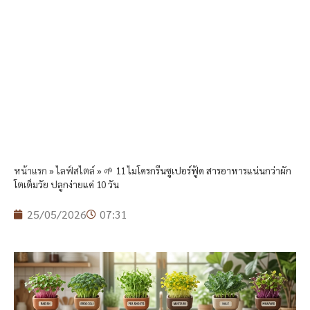
หน้าแรก
»
ไลฟ์สไตล์
»
🌱 11 ไมโครกรีนซูเปอร์ฟู้ด สารอาหารแน่นกว่าผัก
โตเต็มวัย ปลูกง่ายแค่ 10 วัน
25/05/2026
07:31