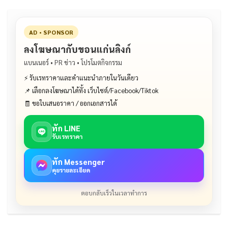
AD • SPONSOR
ลงโฆษณากับขอนแก่นลิงก์
แบนเนอร์ • PR ข่าว • โปรโมตกิจกรรม
⚡ รับเรทราคาและคำแนะนำภายในวันเดียว
📌 เลือกลงโฆษณาได้ทั้ง เว็บไซต์/Facebook/Tiktok
🧾 ขอใบเสนอราคา / ออกเอกสารได้
ทัก LINE
รับเรทราคา
ทัก Messenger
คุยรายละเอียด
ตอบกลับเร็วในเวลาทำการ