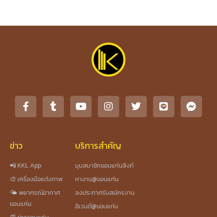
ข่าว
บริการสำคัญ
📲 KKL App
มุมสมาชิกขอนแก่นลิงก์
🎨 เครื่องมือแต่งภาพ
หางาน@ขอนแก่น
🌤️ พยากรณ์อากาศ
ลงประกาศรับสมัครงาน
ขอนแก่น
อีเวนต์@ขอนแก่น