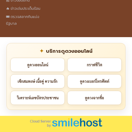
📰 ข่าวขอนแก่น
🔥 ข่าวเด่นประเด็นร้อน
🎟️ ตรวจสลากกินแบ่ง
รัฐบาล
บริการดูดวงออนไลน์
ดูดวงออนไลน์
กราฟชีวิต
เช็กสมพงษ์ เนื้อคู่ ความรัก
ดูดวงเบอร์โทรศัพท์
วิเคราะห์เลขบัตรประชาชน
ดูดวงจากชื่อ