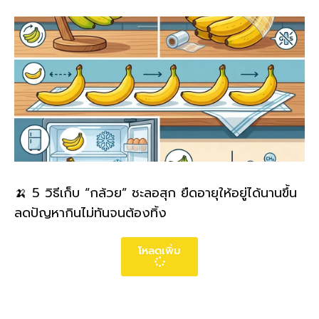
🍌 5 วิธีเก็บ “กล้วย” ชะลอสุก ยืดอายุให้อยู่ได้นานขึ้น
ลดปัญหากินไม่ทันจนต้องทิ้ง
โหลดเพิ่ม