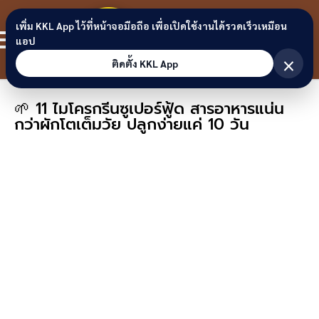
Skip to content
ขอนแก่น
เพิ่ม KKL App ไว้ที่หน้าจอมือถือ เพื่อเปิดใช้งานได้รวดเร็วเหมือน
สมาชิก
แอป
ลิงก์
×
ติดตั้ง KKL App
🌱 11 ไมโครกรีนซูเปอร์ฟู้ด สารอาหารแน่น
กว่าผักโตเต็มวัย ปลูกง่ายแค่ 10 วัน