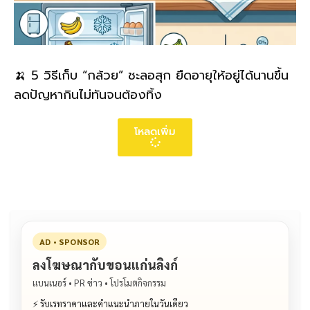
🍌 5 วิธีเก็บ “กล้วย” ชะลอสุก ยืดอายุให้อยู่ได้นานขึ้น
ลดปัญหากินไม่ทันจนต้องทิ้ง
โหลดเพิ่ม
AD • SPONSOR
ลงโฆษณากับขอนแก่นลิงก์
แบนเนอร์ • PR ข่าว • โปรโมตกิจกรรม
⚡ รับเรทราคาและคำแนะนำภายในวันเดียว