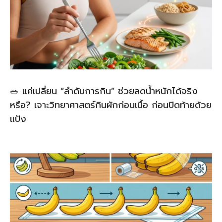
🥗 แค่เปลี่ยน “ลำดับการกิน” ช่วยลดน้ำหนักได้จริง
หรือ? เจาะวิทยาศาสตร์กินผักก่อนเนื้อ ก่อนปิดท้ายด้วย
แป้ง