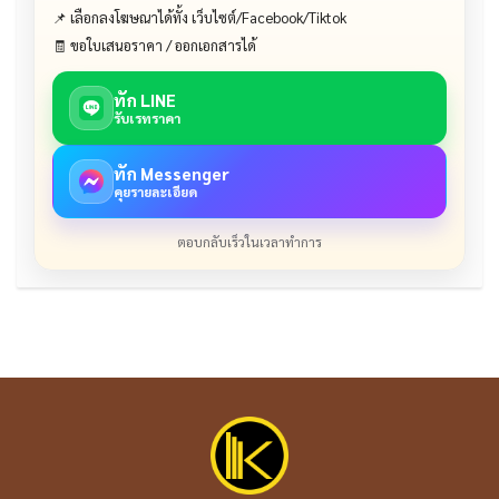
📌 เลือกลงโฆษณาได้ทั้ง เว็บไซต์/Facebook/Tiktok
🧾 ขอใบเสนอราคา / ออกเอกสารได้
ทัก LINE
รับเรทราคา
ทัก Messenger
คุยรายละเอียด
ตอบกลับเร็วในเวลาทำการ