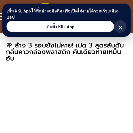
Skip to content
ขอนแก่น
เพิ่ม KKL App ไว้ที่หน้าจอมือถือ เพื่อเปิดใช้งานได้รวดเร็วเหมือน
สมาชิก
แอป
ลิงก์
×
ติดตั้ง KKL App
🧼 ล้าง 3 รอบยังไม่หาย! เปิด 3 สูตรลับดับ
กลิ่นคาวกล่องพลาสติก คืนเดียวหายเหม็น
อับ