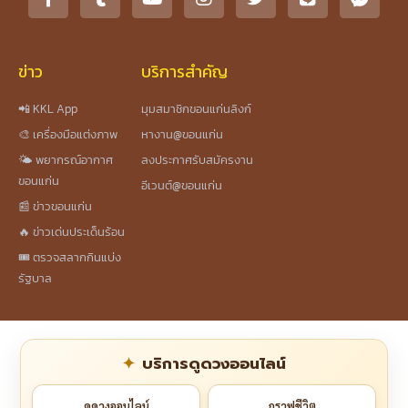
ข่าว
บริการสำคัญ
📲 KKL App
มุมสมาชิกขอนแก่นลิงก์
🎨 เครื่องมือแต่งภาพ
หางาน@ขอนแก่น
🌤️ พยากรณ์อากาศ
ลงประกาศรับสมัครงาน
ขอนแก่น
อีเวนต์@ขอนแก่น
📰 ข่าวขอนแก่น
🔥 ข่าวเด่นประเด็นร้อน
🎟️ ตรวจสลากกินแบ่ง
รัฐบาล
บริการดูดวงออนไลน์
ดูดวงออนไลน์
กราฟชีวิต