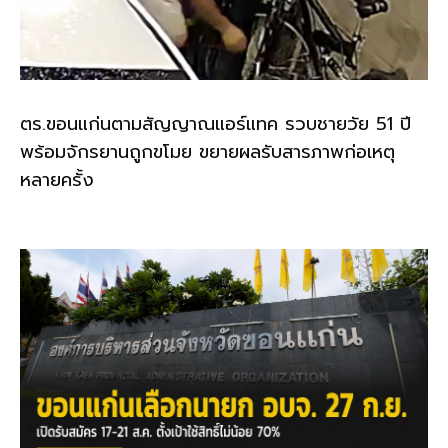
ตร.ขอนแก่นตามสัญญาณแอร์แทค รวบชายวัย 51 ปี
พร้อมจักรยานถูกขโมย ขยายผลรับสารภาพก่อเหตุ
หลายครั้ง