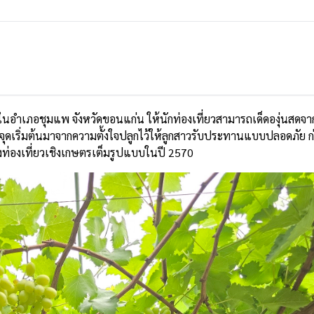
อำเภอชุมแพ จังหวัดขอนแก่น ให้นักท่องเที่ยวสามารถเด็ดองุ่นสดจา
ดเริ่มต้นมาจากความตั้งใจปลูกไว้ให้ลูกสาวรับประทานแบบปลอดภัย ก่
่งท่องเที่ยวเชิงเกษตรเต็มรูปแบบในปี 2570