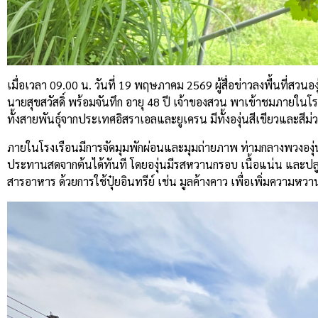
เมื่อเวลา 09.00 น. วันที่ 19 พฤษภาคม 2569 ผู้สื่อข่าวลงพื้นที่ส
นายสุขสวัสดิ์ พร้อมจันทึก อายุ 48 ปี เจ้าของสวน พาเข้าชมภายในโรงเร
ทั้งสายพันธุ์จากประเทศอิสราเอลและยูเครน มีทั้งองุ่นสีเขียวและสีม่
ภายในโรงเรือนมีการจัดมุมพักผ่อนและมุมถ่ายภาพ ท่ามกลางพวงองุ่นที่
ประทานสดจากต้นได้ทันที โดยองุ่นมีรสหวานกรอบ เนื้อแน่น และปลู
สารอาหาร ด้วยการใช้ปุ๋ยอินทรีย์ เช่น มูลค้างคาว เพื่อเพิ่มความห