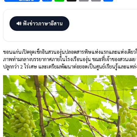
Link
🔊 ฟังข่าวภาษาอีสาน
ขอนแก่นเปิดจุดเช็กอินสวนองุ่นปลอดสารพิษแห่งแรกและแห่งเดียวใน
ภาพท่ามกลางบรรยากาศภายในโรงเรือนองุ่น ขณะที่เจ้าของสวนเผย จุ
ปลูกกว่า 2 ไร่เศษ และเตรียมพัฒนาต่อยอดเป็นศูนย์เรียนรู้และแหล