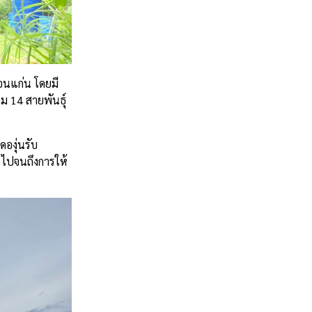
ขอนแก่น โดยมี
วม 14 สายพันธุ์
องุ่นรับ
 ไปจนถึงการให้