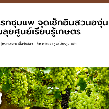
รกชุมแพ จุดเช็กอินสวนองุ
ุยศูนย์เรียนรู้เกษตร
่นปลอดสาร เด็ดกินสดจากต้น พร้อมลุยศูนย์เรียนรู้เกษตร