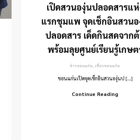
เปิดสวนองุ่นปลอดสารแห่
แรกชุมแพ จุดเช็กอินสวนอง
ปลอดสาร เด็ดกินสดจากต
พร้อมลุยศูนย์เรียนรู้เกษต
ข่าวขอนแก่น
,
เที่ยวขอนแก่น
ขอนแก่นเปิดจุดเช็กอินสวนองุ่นป […]
Continue Reading