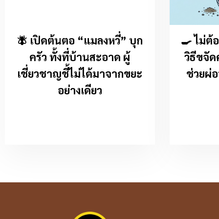
🪰 เปิดต้นตอ “แมลงหวี่” บุก
🍳 ไม่ต้
ครัว ทั้งที่บ้านสะอาด ผู้
วิธีขจ
เชี่ยวชาญชี้ไม่ได้มาจากขยะ
ช่วยผ่
อย่างเดียว