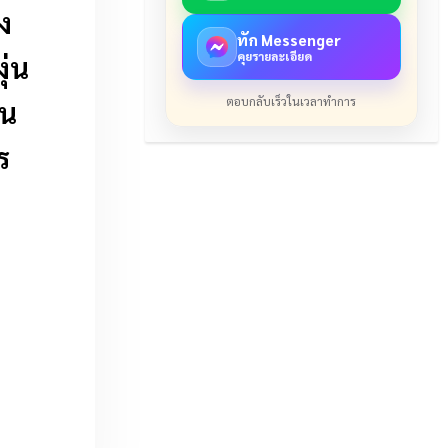
ง
ทัก Messenger
คุยรายละเอียด
ุ่น
ตอบกลับเร็วในเวลาทำการ
้น
ร