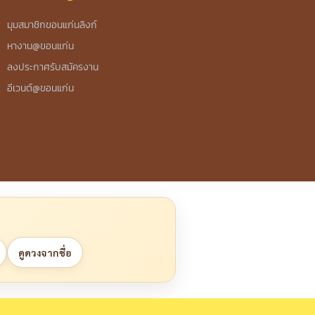
มุมสมาชิกขอนแก่นลิงก์
หางาน@ขอนแก่น
ลงประกาศรับสมัครงาน
อีเวนต์@ขอนแก่น
ดูดวงจากชื่อ