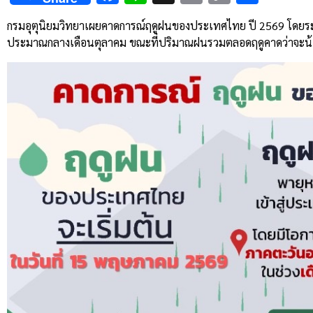
Link
กรมอุตุนิยมวิทยาเผยคาดการณ์ฤดูฝนของประเทศไทย ปี 2569 โดยระบ
ประมาณกลางเดือนตุลาคม ขณะที่ปริมาณฝนรวมตลอดฤดูคาดว่าจะน้อยกว่