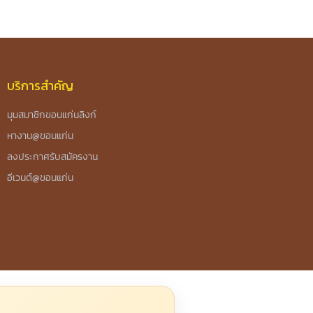
บริการสำคัญ
มุมสมาชิกขอนแก่นลิงก์
หางาน@ขอนแก่น
ลงประกาศรับสมัครงาน
อีเวนต์@ขอนแก่น