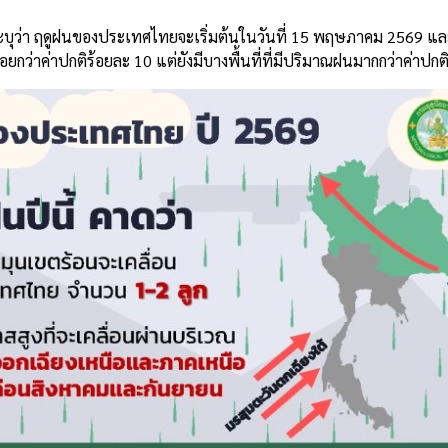
ุว่า ฤดูฝนของประเทศไทยจะเริ่มต้นในวันที่ 15 พฤษภาคม 2569 และ
าค่าปกติร้อยละ 10 แต่ยังมีบางพื้นที่ที่มีปริมาณฝนมากกว่าค่าปกต