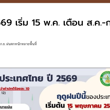
9 เริ่ม 15 พ.ค. เตือน ส.ค.-ก
ค.-ก.ย. ฝนตกหนักหลายพื้นที่