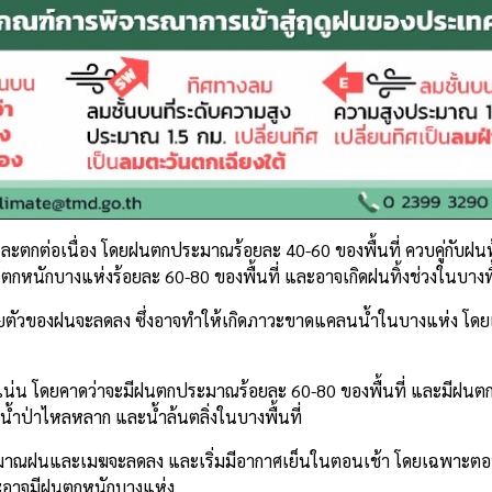
และตกต่อเนื่อง โดยฝนตกประมาณร้อยละ 40-60 ของพื้นที่ ควบคู่กับ
ตกหนักบางแห่งร้อยละ 60-80 ของพื้นที่ และอาจเกิดฝนทิ้งช่วงในบางพื้
ตัวของฝนจะลดลง ซึ่งอาจทำให้เกิดภาวะขาดแคลนน้ำในบางแห่ง โดยเ
นาแน่น โดยคาดว่าจะมีฝนตกประมาณร้อยละ 60-80 ของพื้นที่ และมีฝน
 น้ำป่าไหลหลาก และน้ำล้นตลิ่งในบางพื้นที่
ปริมาณฝนและเมฆจะลดลง และเริ่มมีอากาศเย็นในตอนเช้า โดยเฉพาะ
ะอาจมีฝนตกหนักบางแห่ง