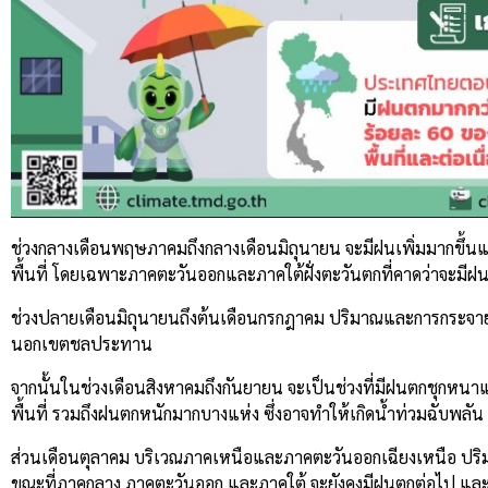
ช่วงกลางเดือนพฤษภาคมถึงกลางเดือนมิถุนายน จะมีฝนเพิ่มมากขึ้น
พื้นที่ โดยเฉพาะภาคตะวันออกและภาคใต้ฝั่งตะวันตกที่คาดว่าจะมีฝน
ช่วงปลายเดือนมิถุนายนถึงต้นเดือนกรกฎาคม ปริมาณและการกระจาย
นอกเขตชลประทาน
จากนั้นในช่วงเดือนสิงหาคมถึงกันยายน จะเป็นช่วงที่มีฝนตกชุกห
พื้นที่ รวมถึงฝนตกหนักมากบางแห่ง ซึ่งอาจทำให้เกิดน้ำท่วมฉับพลัน
ส่วนเดือนตุลาคม บริเวณภาคเหนือและภาคตะวันออกเฉียงเหนือ 
ขณะที่ภาคกลาง ภาคตะวันออก และภาคใต้ จะยังคงมีฝนตกต่อไป แล