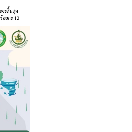
จะสิ้นสุด
ิร้อยละ 12