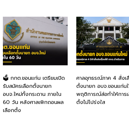
🗳️ กกต.ขอนแก่น เตรียมเปิด
ศาลอุทธรณ์ภาค 4 สั่งเล
รับสมัครเลือกตั้งนายก
ตั้งนายก อบจ.ขอนแก่นใหม
อบจ.ใหม่ทั้งกระดาน ภายใน
พฤติการณ์ส่อทำให้การเ
60 วัน หลังศาลเพิกถอนผล
ตั้งไม่โปร่งใส
เลือกตั้ง