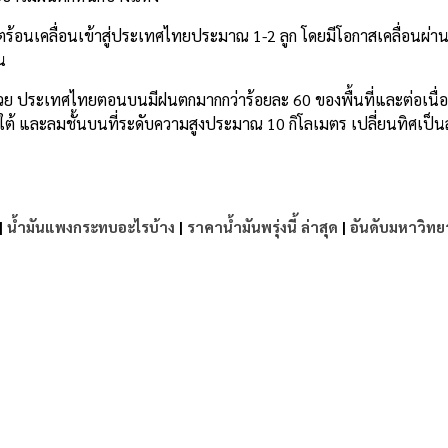
เขตร้อนเคลื่อนเข้าสู่ประเทศไทยประมาณ 1-2 ลูก โดยมีโอกาสเคลื่อนผ่
น
 ประเทศไทยตอนบนมีฝนตกมากกว่าร้อยละ 60 ของพื้นที่และต่อเนื่อง
ใต้ และลมชั้นบนที่ระดับความสูงประมาณ 10 กิโลเมตร เปลี่ยนทิศเป็น
|
น้ำมันแพงกระทบอะไรบ้าง
|
ราคาน้ำมันพรุ่งนี้ ล่าสุด
|
อันดับมหาวิทย
e