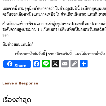
นอกจากนี้ กรมอุตุนิยมวิทยาคาดว่า ในช่วงฤดูฝนปีนี้ จะมีพายุหมุน
ตะวันออกเฉียงเหนือและภาคเหนือ ในช่วงเดือนสิงหาคมและกันยาย
สำหรับเกณฑ์การพิจารณาการเข้าสู่ฤดูฝนของประเทศไทย ประกอบด้วย
ระดับความสูงประมาณ 1.5 กิโลเมตร เปลี่ยนทิศเป็นลมตะวันตกเฉียง
ออก
ทีมข่าวขอนแก่นลิงก์
เช็กราคาน้ำมันวันนี้
|
ราคาดีเซลวันนี้
|
แนวโน้มราคาน้ำมัน
Facebook
Line
X
Email
Copy
Shar
Share
Link
Leave a Response
เรื่องล่าสุด