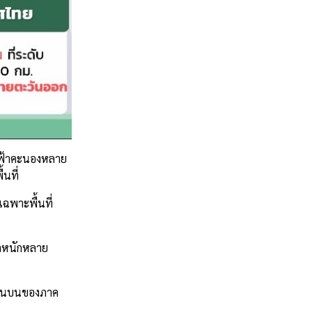
ฝนฟ้าคะนองหลาย
นที่
ฉพาะพื้นที่
ตกหนักหลาย
ตอนบนของภาค