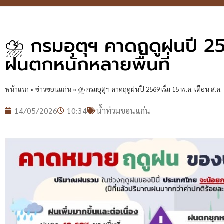
⛈️ กรมอุตุฯ คาดฤดูฝนปี 256
ฝนตกหนักหลายพื้นที่
หน้าแรก
»
ข่าวขอนแก่น
»
⛈️ กรมอุตุฯ คาดฤดูฝนปี 2569 เริ่ม 15 พ.ค. เตือน ส.
14/05/2026
10:34
น้ำท่วมขอนแก่น