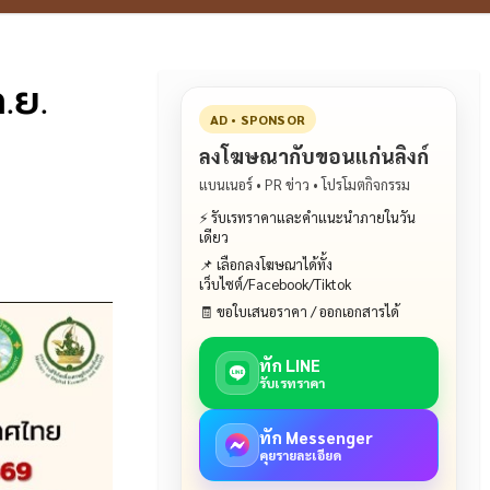
.ย.
AD • SPONSOR
ลงโฆษณากับขอนแก่นลิงก์
แบนเนอร์ • PR ข่าว • โปรโมตกิจกรรม
⚡ รับเรทราคาและคำแนะนำภายในวัน
เดียว
📌 เลือกลงโฆษณาได้ทั้ง
เว็บไซต์/Facebook/Tiktok
🧾 ขอใบเสนอราคา / ออกเอกสารได้
ทัก LINE
รับเรทราคา
ทัก Messenger
คุยรายละเอียด