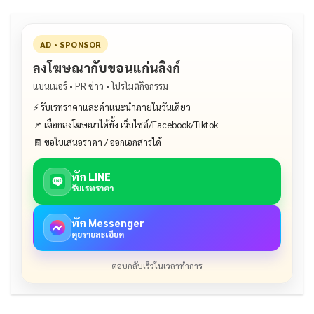
AD • SPONSOR
ลงโฆษณากับขอนแก่นลิงก์
แบนเนอร์ • PR ข่าว • โปรโมตกิจกรรม
⚡ รับเรทราคาและคำแนะนำภายในวันเดียว
📌 เลือกลงโฆษณาได้ทั้ง เว็บไซต์/Facebook/Tiktok
🧾 ขอใบเสนอราคา / ออกเอกสารได้
ทัก LINE
รับเรทราคา
ทัก Messenger
คุยรายละเอียด
ตอบกลับเร็วในเวลาทำการ