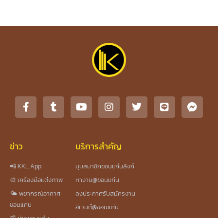
ข่าว
บริการสำคัญ
📲 KKL App
มุมสมาชิกขอนแก่นลิงก์
🎨 เครื่องมือแต่งภาพ
หางาน@ขอนแก่น
🌤️ พยากรณ์อากาศ
ลงประกาศรับสมัครงาน
ขอนแก่น
อีเวนต์@ขอนแก่น