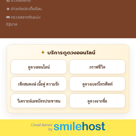
📰 ข่าวขอนแก่น
🔥 ข่าวเด่นประเด็นร้อน
🎟️ ตรวจสลากกินแบ่ง
รัฐบาล
บริการดูดวงออนไลน์
ดูดวงออนไลน์
กราฟชีวิต
เช็กสมพงษ์ เนื้อคู่ ความรัก
ดูดวงเบอร์โทรศัพท์
วิเคราะห์เลขบัตรประชาชน
ดูดวงจากชื่อ