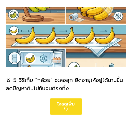
🍌 5 วิธีเก็บ “กล้วย” ชะลอสุก ยืดอายุให้อยู่ได้นานขึ้น
ลดปัญหากินไม่ทันจนต้องทิ้ง
โหลดเพิ่ม