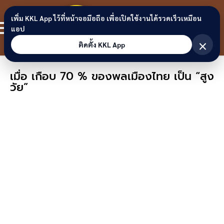
Skip to content
ขอนแก่น
เพิ่ม KKL App ไว้ที่หน้าจอมือถือ เพื่อเปิดใช้งานได้รวดเร็วเหมือน
สมาชิก
แอป
ลิงก์
×
ติดตั้ง KKL App
เมื่อ เกือบ 70 % ของพลเมืองไทย เป็น “สูง
วัย”