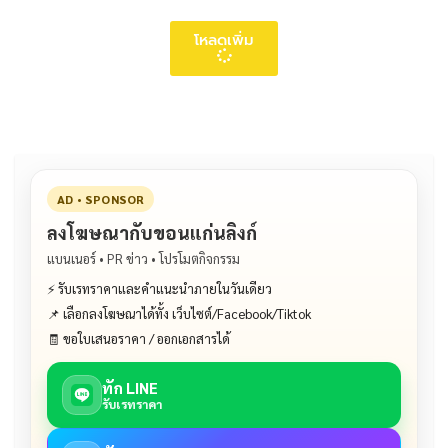
โหลดเพิ่ม
AD • SPONSOR
ลงโฆษณากับขอนแก่นลิงก์
แบนเนอร์ • PR ข่าว • โปรโมตกิจกรรม
⚡ รับเรทราคาและคำแนะนำภายในวันเดียว
📌 เลือกลงโฆษณาได้ทั้ง เว็บไซต์/Facebook/Tiktok
🧾 ขอใบเสนอราคา / ออกเอกสารได้
ทัก LINE
รับเรทราคา