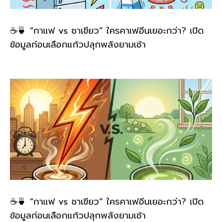
☕🍵 “กาแฟ vs ชาเขียว” ใครคาเฟอีนเยอะกว่า? เปิด
ข้อมูลก่อนเลือกแก้วปลุกพลังยามเช้า
☕🍵 “กาแฟ vs ชาเขียว” ใครคาเฟอีนเยอะกว่า? เปิด
ข้อมูลก่อนเลือกแก้วปลุกพลังยามเช้า