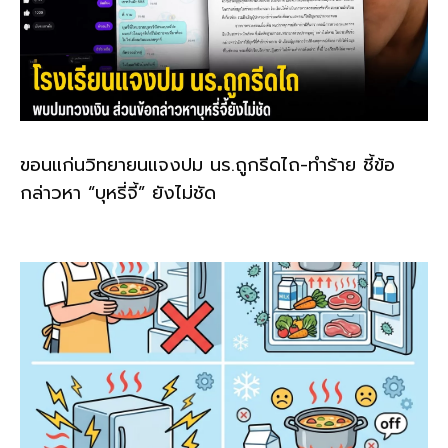
ขอนแก่นวิทยายนแจงปม นร.ถูกรีดไถ-ทำร้าย ชี้ข้อ
กล่าวหา “บุหรี่จี้” ยังไม่ชัด