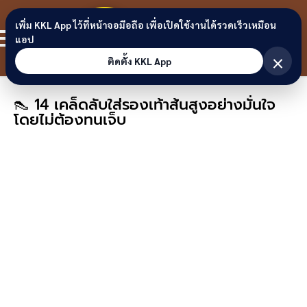
Skip to content
ขอนแก่น
เพิ่ม KKL App ไว้ที่หน้าจอมือถือ เพื่อเปิดใช้งานได้รวดเร็วเหมือน
สมาชิก
แอป
ลิงก์
×
ติดตั้ง KKL App
👠 14 เคล็ดลับใส่รองเท้าส้นสูงอย่างมั่นใจ
โดยไม่ต้องทนเจ็บ