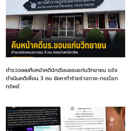
ตำรวจเผยคืบหน้าคดีนักเรียนขอนแก่นวิทยายน แจ้ง
ดำเนินคดีเพื่อน 3 คน ข้อหาทำร้ายร่างกาย-กรรโชก
ทรัพย์