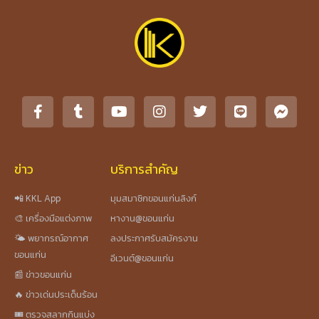
ข่าว
บริการสำคัญ
📲 KKL App
มุมสมาชิกขอนแก่นลิงก์
🎨 เครื่องมือแต่งภาพ
หางาน@ขอนแก่น
🌤️ พยากรณ์อากาศ
ลงประกาศรับสมัครงาน
ขอนแก่น
อีเวนต์@ขอนแก่น
📰 ข่าวขอนแก่น
🔥 ข่าวเด่นประเด็นร้อน
🎟️ ตรวจสลากกินแบ่ง