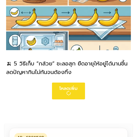
🍌 5 วิธีเก็บ “กล้วย” ชะลอสุก ยืดอายุให้อยู่ได้นานขึ้น
ลดปัญหากินไม่ทันจนต้องทิ้ง
โหลดเพิ่ม