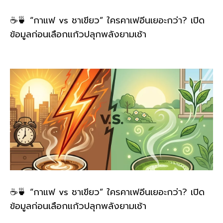
☕🍵 “กาแฟ vs ชาเขียว” ใครคาเฟอีนเยอะกว่า? เปิด
ข้อมูลก่อนเลือกแก้วปลุกพลังยามเช้า
☕🍵 “กาแฟ vs ชาเขียว” ใครคาเฟอีนเยอะกว่า? เปิด
ข้อมูลก่อนเลือกแก้วปลุกพลังยามเช้า