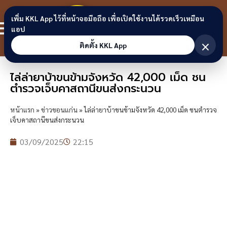
Skip to content
ขอนแก่น
เพิ่ม KKL App ไว้ที่หน้าจอมือถือ เพื่อเปิดใช้งานได้รวดเร็วเหมือน
สมาชิก
แอป
ลิงก์
×
ติดตั้ง KKL App
ไล่ล่ายาบ้าขนข้ามจังหวัด 42,000 เม็ด ชน
ตำรวจเจ็บคาสถานีขนส่งกระนวน
หน้าแรก
»
ข่าวขอนแก่น
»
ไล่ล่ายาบ้าขนข้ามจังหวัด 42,000 เม็ด ชนตำรวจ
เจ็บคาสถานีขนส่งกระนวน
03/09/2025
22:15