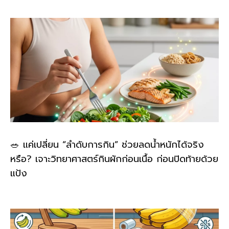
🥗 แค่เปลี่ยน “ลำดับการกิน” ช่วยลดน้ำหนักได้จริง
หรือ? เจาะวิทยาศาสตร์กินผักก่อนเนื้อ ก่อนปิดท้ายด้วย
แป้ง