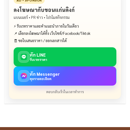
AD • SPONSOR
ลงโฆษณากับขอนแก่นลิงก์
แบนเนอร์ • PR ข่าว • โปรโมตกิจกรรม
⚡ รับเรทราคาและคำแนะนำภายในวันเดียว
📌 เลือกลงโฆษณาได้ทั้ง เว็บไซต์/Facebook/Tiktok
🧾 ขอใบเสนอราคา / ออกเอกสารได้
ทัก LINE
รับเรทราคา
ทัก Messenger
คุยรายละเอียด
ตอบกลับเร็วในเวลาทำการ