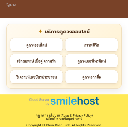
รัฐบาล
บริการดูดวงออนไลน์
ดูดวงออนไลน์
กราฟชีวิต
เช็กสมพงษ์ เนื้อคู่ ความรัก
ดูดวงเบอร์โทรศัพท์
วิเคราะห์เลขบัตรประชาชน
ดูดวงจากชื่อ
กฎ กติกา นโยบาย (Rules & Privacy Policy)
แจ้งแก้ไข/ลบข้อมูลข่าวสาร
Copyright © Khon Kaen Link. All Rights Reserved.