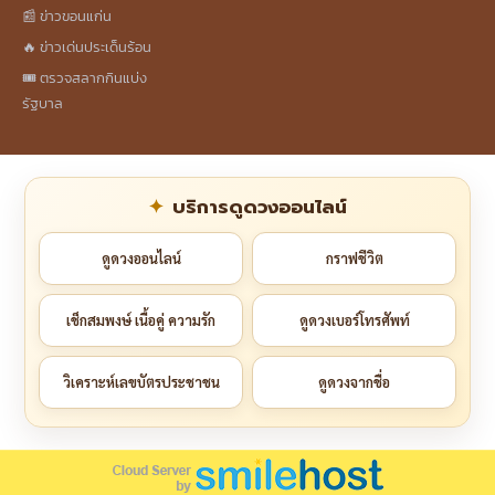
📰 ข่าวขอนแก่น
🔥 ข่าวเด่นประเด็นร้อน
🎟️ ตรวจสลากกินแบ่ง
รัฐบาล
บริการดูดวงออนไลน์
ดูดวงออนไลน์
กราฟชีวิต
เช็กสมพงษ์ เนื้อคู่ ความรัก
ดูดวงเบอร์โทรศัพท์
วิเคราะห์เลขบัตรประชาชน
ดูดวงจากชื่อ