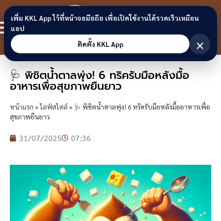
Skip to content
ขอนแก่น
เพิ่ม KKL App ไว้ที่หน้าจอมือถือ เพื่อเปิดใช้งานได้รวดเร็วเหมือน
สมาชิก
แอป
ลิงก์
×
ติดตั้ง KKL App
🩺 พิชิตน้ำตาลพุ่ง! 6 ทริครับมือหลังมื้อ
อาหารเพื่อสุขภาพยืนยาว
หน้าแรก
»
ไลฟ์สไตล์
»
🩺 พิชิตน้ำตาลพุ่ง! 6 ทริครับมือหลังมื้ออาหารเพื่อ
สุขภาพยืนยาว
31/07/2025
07:36