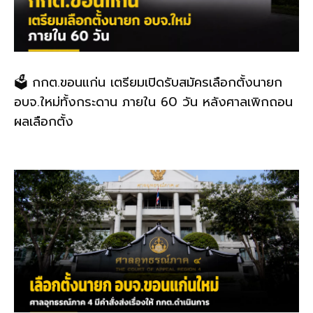
🗳️ กกต.ขอนแก่น เตรียมเปิดรับสมัครเลือกตั้งนายก
อบจ.ใหม่ทั้งกระดาน ภายใน 60 วัน หลังศาลเพิกถอน
ผลเลือกตั้ง