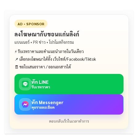
AD • SPONSOR
ลงโฆษณากับขอนแก่นลิงก์
แบนเนอร์ • PR ข่าว • โปรโมตกิจกรรม
⚡ รับเรทราคาและคำแนะนำภายในวันเดียว
📌 เลือกลงโฆษณาได้ทั้ง เว็บไซต์/Facebook/Tiktok
🧾 ขอใบเสนอราคา / ออกเอกสารได้
ทัก LINE
รับเรทราคา
ทัก Messenger
คุยรายละเอียด
ตอบกลับเร็วในเวลาทำการ