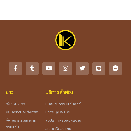
ข่าว
บริการสำคัญ
📲 KKL App
มุมสมาชิกขอนแก่นลิงก์
🎨 เครื่องมือแต่งภาพ
หางาน@ขอนแก่น
🌤️ พยากรณ์อากาศ
ลงประกาศรับสมัครงาน
ขอนแก่น
อีเวนต์@ขอนแก่น