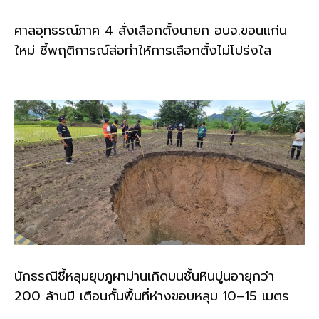
ศาลอุทธรณ์ภาค 4 สั่งเลือกตั้งนายก อบจ.ขอนแก่น
ใหม่ ชี้พฤติการณ์ส่อทำให้การเลือกตั้งไม่โปร่งใส
นักธรณีชี้หลุมยุบภูผาม่านเกิดบนชั้นหินปูนอายุกว่า
200 ล้านปี เตือนกั้นพื้นที่ห่างขอบหลุม 10–15 เมตร