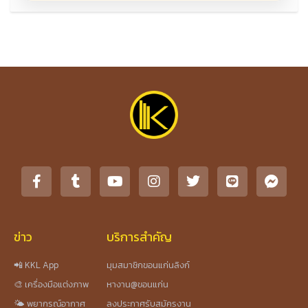
ข่าว
บริการสำคัญ
📲 KKL App
มุมสมาชิกขอนแก่นลิงก์
🎨 เครื่องมือแต่งภาพ
หางาน@ขอนแก่น
🌤️ พยากรณ์อากาศ
ลงประกาศรับสมัครงาน