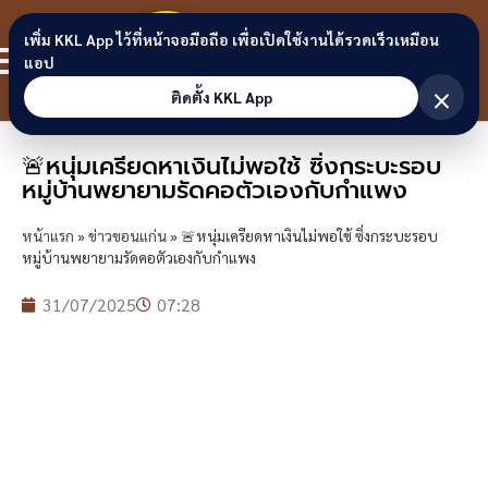
Skip to content
ขอนแก่น
เพิ่ม KKL App ไว้ที่หน้าจอมือถือ เพื่อเปิดใช้งานได้รวดเร็วเหมือน
สมาชิก
แอป
ลิงก์
×
ติดตั้ง KKL App
🚨หนุ่มเครียดหาเงินไม่พอใช้ ซิ่งกระบะรอบ
หมู่บ้านพยายามรัดคอตัวเองกับกำแพง
หน้าแรก
»
ข่าวขอนแก่น
»
🚨หนุ่มเครียดหาเงินไม่พอใช้ ซิ่งกระบะรอบ
หมู่บ้านพยายามรัดคอตัวเองกับกำแพง
31/07/2025
07:28