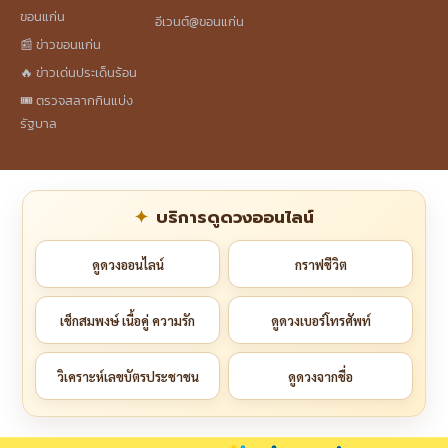
ขอนแก่น
อีเวนต์@ขอนแก่น
📰 ข่าวขอนแก่น
🔥 ข่าวเด่นประเด็นร้อน
🎟️ ตรวจสลากกินแบ่ง
รัฐบาล
บริการดูดวงออนไลน์
ดูดวงออนไลน์
กราฟชีวิต
เช็กสมพงษ์ เนื้อคู่ ความรัก
ดูดวงเบอร์โทรศัพท์
วิเคราะห์เลขบัตรประชาชน
ดูดวงจากชื่อ