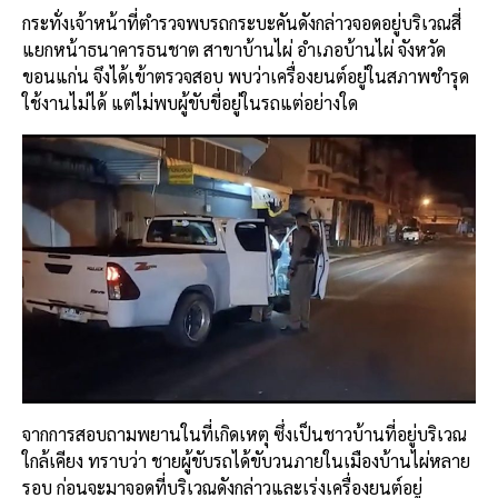
กระทั่งเจ้าหน้าที่ตำรวจพบรถกระบะคันดังกล่าวจอดอยู่บริเวณสี่
แยกหน้าธนาคารธนชาต สาขาบ้านไผ่ อำเภอบ้านไผ่ จังหวัด
ขอนแก่น จึงได้เข้าตรวจสอบ พบว่าเครื่องยนต์อยู่ในสภาพชำรุด
ใช้งานไม่ได้ แต่ไม่พบผู้ขับขี่อยู่ในรถแต่อย่างใด
จากการสอบถามพยานในที่เกิดเหตุ ซึ่งเป็นชาวบ้านที่อยู่บริเวณ
ใกล้เคียง ทราบว่า ชายผู้ขับรถได้ขับวนภายในเมืองบ้านไผ่หลาย
รอบ ก่อนจะมาจอดที่บริเวณดังกล่าวและเร่งเครื่องยนต์อยู่