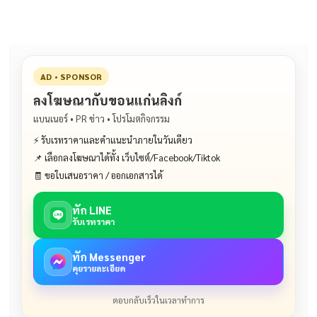
AD • SPONSOR
ลงโฆษณากับขอนแก่นลิงก์
แบนเนอร์ • PR ข่าว • โปรโมตกิจกรรม
⚡ รับเรทราคาและคำแนะนำภายในวันเดียว
📌 เลือกลงโฆษณาได้ทั้ง เว็บไซต์/Facebook/Tiktok
🧾 ขอใบเสนอราคา / ออกเอกสารได้
ทัก LINE
รับเรทราคา
ทัก Messenger
คุยรายละเอียด
ตอบกลับเร็วในเวลาทำการ