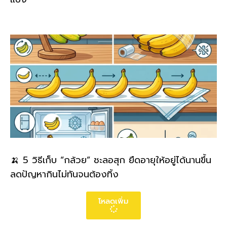
🍌 5 วิธีเก็บ “กล้วย” ชะลอสุก ยืดอายุให้อยู่ได้นานขึ้น
ลดปัญหากินไม่ทันจนต้องทิ้ง
โหลดเพิ่ม