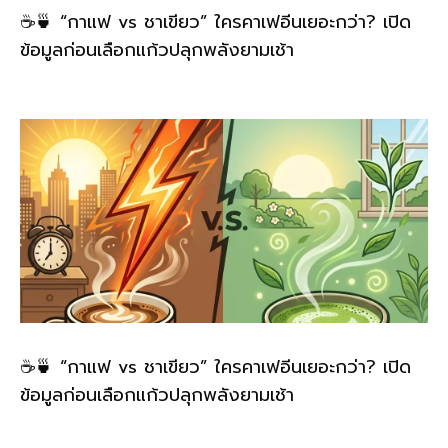
☕🍵 “กาแฟ vs ชาเขียว” ใครคาเฟอีนเยอะกว่า? เปิด
ข้อมูลก่อนเลือกแก้วปลุกพลังยามเช้า
☕🍵 “กาแฟ vs ชาเขียว” ใครคาเฟอีนเยอะกว่า? เปิด
ข้อมูลก่อนเลือกแก้วปลุกพลังยามเช้า