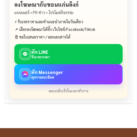
ลงโฆษณากับขอนแก่นลิงก์
แบนเนอร์ • PR ข่าว • โปรโมตกิจกรรม
⚡ รับเรทราคาและคำแนะนำภายในวันเดียว
📌 เลือกลงโฆษณาได้ทั้ง เว็บไซต์/Facebook/Tiktok
🧾 ขอใบเสนอราคา / ออกเอกสารได้
ทัก LINE
รับเรทราคา
ทัก Messenger
คุยรายละเอียด
ตอบกลับเร็วในเวลาทำการ