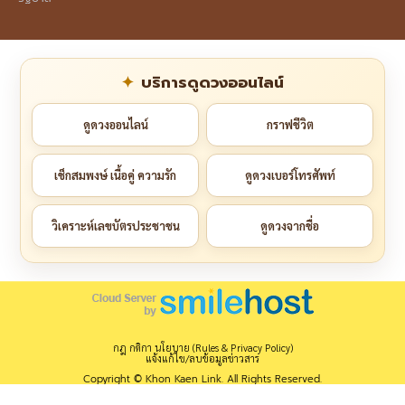
บริการดูดวงออนไลน์
ดูดวงออนไลน์
กราฟชีวิต
เช็กสมพงษ์ เนื้อคู่ ความรัก
ดูดวงเบอร์โทรศัพท์
วิเคราะห์เลขบัตรประชาชน
ดูดวงจากชื่อ
กฎ กติกา นโยบาย (Rules & Privacy Policy)
แจ้งแก้ไข/ลบข้อมูลข่าวสาร
Copyright © Khon Kaen Link. All Rights Reserved.