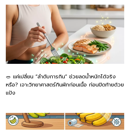
🥗 แค่เปลี่ยน “ลำดับการกิน” ช่วยลดน้ำหนักได้จริง
หรือ? เจาะวิทยาศาสตร์กินผักก่อนเนื้อ ก่อนปิดท้ายด้วย
แป้ง