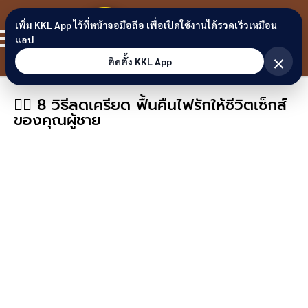
Skip to content
ขอนแก่น
เพิ่ม KKL App ไว้ที่หน้าจอมือถือ เพื่อเปิดใช้งานได้รวดเร็วเหมือน
สมาชิก
แอป
ลิงก์
×
ติดตั้ง KKL App
🧘‍♂️ 8 วิธีลดเครียด ฟื้นคืนไฟรักให้ชีวิตเซ็กส์
ของคุณผู้ชาย