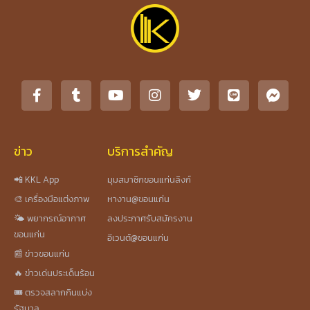
ข่าว
บริการสำคัญ
📲 KKL App
มุมสมาชิกขอนแก่นลิงก์
🎨 เครื่องมือแต่งภาพ
หางาน@ขอนแก่น
🌤️ พยากรณ์อากาศ
ลงประกาศรับสมัครงาน
ขอนแก่น
อีเวนต์@ขอนแก่น
📰 ข่าวขอนแก่น
🔥 ข่าวเด่นประเด็นร้อน
🎟️ ตรวจสลากกินแบ่ง
รัฐบาล