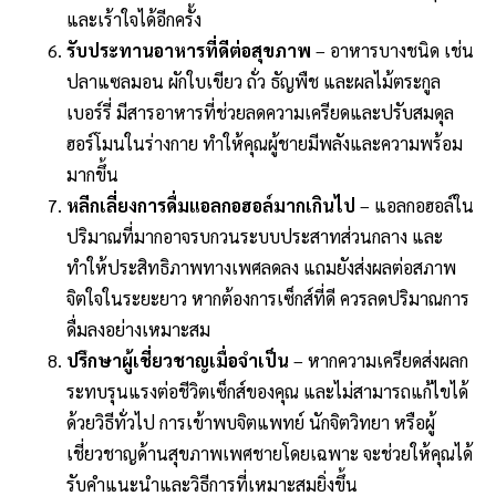
และเร้าใจได้อีกครั้ง
รับประทานอาหารที่ดีต่อสุขภาพ
– อาหารบางชนิด เช่น
ปลาแซลมอน ผักใบเขียว ถั่ว ธัญพืช และผลไม้ตระกูล
เบอร์รี่ มีสารอาหารที่ช่วยลดความเครียดและปรับสมดุล
ฮอร์โมนในร่างกาย ทำให้คุณผู้ชายมีพลังและความพร้อม
มากขึ้น
หลีกเลี่ยงการดื่มแอลกอฮอล์มากเกินไป
– แอลกอฮอล์ใน
ปริมาณที่มากอาจรบกวนระบบประสาทส่วนกลาง และ
ทำให้ประสิทธิภาพทางเพศลดลง แถมยังส่งผลต่อสภาพ
จิตใจในระยะยาว หากต้องการเซ็กส์ที่ดี ควรลดปริมาณการ
ดื่มลงอย่างเหมาะสม
ปรึกษาผู้เชี่ยวชาญเมื่อจำเป็น
– หากความเครียดส่งผลก
ระทบรุนแรงต่อชีวิตเซ็กส์ของคุณ และไม่สามารถแก้ไขได้
ด้วยวิธีทั่วไป การเข้าพบจิตแพทย์ นักจิตวิทยา หรือผู้
เชี่ยวชาญด้านสุขภาพเพศชายโดยเฉพาะ จะช่วยให้คุณได้
รับคำแนะนำและวิธีการที่เหมาะสมยิ่งขึ้น