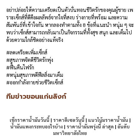
อย่าปล่อยให้ความเครียดเป็นตัวบั่นทอนชีวิตรักของคุณผู้ชาย เพ
ราะเซ็กส์ที่ดีคือผลลัพธ์จากใจที่สงบ ร่างกายที่พร้อม และความ
สัมพันธ์ที่เข้าใจกัน หากลองทำตามทั้ง 8 ข้อที่แนะนำ หนุ่ม ๆ จะ
พบว่าเซ็กส์สามารถกลับมาเป็นกิจกรรมที่ทั้งสุข สนุก และเต็มไป
ด้วยความใกล้ชิดอย่างแท้จริง
#ลดเครียดเพิ่มเซ็กส์
#สุขภาพจิตดีชีวิตรักพุ่ง
#ฟื้นคืนไฟรัก
#หนุ่มสุขภาพดีฟีลลิ่งมาเต็ม
#ออกกำลังกายช่วยชีวิตเซ็กส์
ทีมข่าวขอนแก่นลิงก์
เช็กราคาน้ำมันวันนี้
|
ราคาดีเซลวันนี้
|
แนวโน้มราคาน้ำมัน
|
น้ำมันแพงกระทบอะไรบ้าง
|
ราคาน้ำมันพรุ่งนี้ ล่าสุด
|
อันดับ
มหาวิทยาลัยไทย