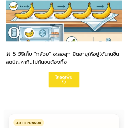
🍌 5 วิธีเก็บ “กล้วย” ชะลอสุก ยืดอายุให้อยู่ได้นานขึ้น
ลดปัญหากินไม่ทันจนต้องทิ้ง
โหลดเพิ่ม
AD • SPONSOR