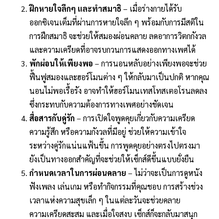
ฝึกหายใจลึกๆ และทำสมาธิ
– เมื่อร่างกายได้รับ
ออกซิเจนเต็มที่ผ่านการหายใจลึก ๆ พร้อมกับการมีสติใน
การฝึกสมาธิ จะช่วยให้สมองผ่อนคลาย ลดอาการวิตกกังวล
และความเครียดที่อาจรบกวนการแสดงออกทางเพศได้
พักผ่อนให้เพียงพอ
– การนอนหลับอย่างเพียงพอจะช่วย
ฟื้นฟูสมองและฮอร์โมนต่าง ๆ ให้กลับมาเป็นปกติ หากคุณ
นอนไม่พอเรื้อรัง อาจทำให้ฮอร์โมนเทสโทสเตอโรนลดลง
ซึ่งกระทบกับความต้องการทางเพศอย่างชัดเจน
สื่อสารกับคู่รัก
– การเปิดใจพูดคุยเกี่ยวกับความเครียด
ความรู้สึก หรือความกังวลที่มีอยู่ ช่วยให้ความเข้าใจ
ระหว่างคู่รักแน่นแฟ้นขึ้น การพูดคุยอย่างตรงไปตรงมา
ยังเป็นทางออกสำคัญที่จะช่วยให้เซ็กส์ดีขึ้นแบบยั่งยืน
กำหนดเวลาในการผ่อนคลาย
– ไม่ว่าจะเป็นการดูหนัง
ฟังเพลง เล่นเกม หรือทำกิจกรรมที่คุณชอบ การสร้างช่วง
เวลาแห่งความสุขเล็ก ๆ ในแต่ละวันจะช่วยคลาย
ความเครียดสะสม และเมื่อใจสงบ เซ็กส์ก็จะกลับมาสนุก