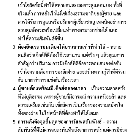
เข้าใจผิดข้อนี้ทำให้หลายคนละเลยการดูแลตนเอง ทั้งที่
จริงแล้ว การหลั่งเร็วไม่ใช่เรื่องธรรมชาติของผู้ชาย และ
ควรได้รับการดูแลหรือปรึกษาผู้เชี่ยวชาญ เทคนิคอย่างการ
ควบคุมจังหวะหรือเปลี่ยนท่าทางสามารถช่วยได้ และ
ทำให้ความสัมพันธ์ดีขึ้น
ต้องยืดเวลาบนเตียงให้ยาวนานเท่าที่ทำได้
– หลาย
คนคิดว่าเซ็กส์ที่ดีต้องใช้เวลานาน แต่จริง ๆ แล้วคุณภาพ
สำคัญกว่าปริมาณ การมีเซ็กส์ที่ดีคือการตอบสนองต่อกัน
เข้าใจความต้องการของอีกฝ่าย และสร้างความรู้สึกที่ดีร่วม
กัน มากกว่าการแข่งกันเรื่องเวลา
ผู้ชายต้องพร้อมมีเซ็กส์ตลอดเวลา
– เป็นความคาดหวัง
ที่ไม่ยุติธรรม เพราะผู้ชายก็มีอารมณ์ ความเหนื่อยล้า และ
ความเครียดเช่นกัน เซ็กส์ควรเป็นเรื่องของความสมัครใจ
ทั้งสองฝ่าย ไม่ใช่หน้าที่ที่ต้องทำให้ได้เสมอ
การหลั่งคือจุดสิ้นสุดของการมีเพศสัมพันธ์
– ความ
สัมพันธ์ที่ดีไม่ควรจบลงทันทีหลังจากการหลั่ง แต่ควรมีช่วง