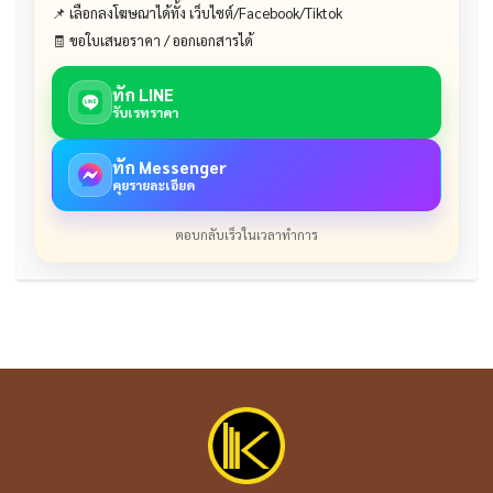
📌 เลือกลงโฆษณาได้ทั้ง เว็บไซต์/Facebook/Tiktok
🧾 ขอใบเสนอราคา / ออกเอกสารได้
ทัก LINE
รับเรทราคา
ทัก Messenger
คุยรายละเอียด
ตอบกลับเร็วในเวลาทำการ