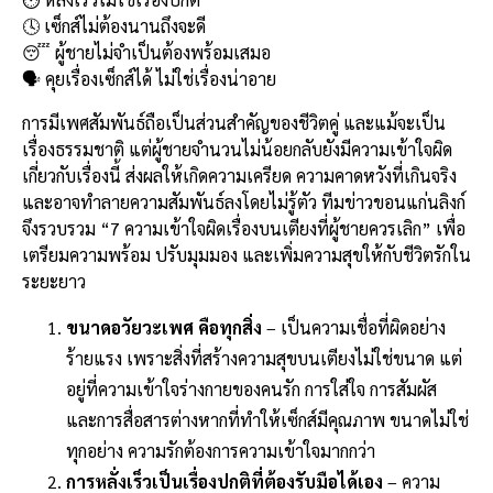
b
l
Li
e
🕓 เซ็กส์ไม่ต้องนานถึงจะดี
o
n
😴 ผู้ชายไม่จำเป็นต้องพร้อมเสมอ
🗣️ คุยเรื่องเซ็กส์ได้ ไม่ใช่เรื่องน่าอาย
o
k
k
การมีเพศสัมพันธ์ถือเป็นส่วนสำคัญของชีวิตคู่ และแม้จะเป็น
เรื่องธรรมชาติ แต่ผู้ชายจำนวนไม่น้อยกลับยังมีความเข้าใจผิด
เกี่ยวกับเรื่องนี้ ส่งผลให้เกิดความเครียด ความคาดหวังที่เกินจริง
และอาจทำลายความสัมพันธ์ลงโดยไม่รู้ตัว ทีมข่าวขอนแก่นลิงก์
จึงรวบรวม “7 ความเข้าใจผิดเรื่องบนเตียงที่ผู้ชายควรเลิก” เพื่อ
เตรียมความพร้อม ปรับมุมมอง และเพิ่มความสุขให้กับชีวิตรักใน
ระยะยาว
ขนาดอวัยวะเพศ คือทุกสิ่ง
– เป็นความเชื่อที่ผิดอย่าง
ร้ายแรง เพราะสิ่งที่สร้างความสุขบนเตียงไม่ใช่ขนาด แต่
อยู่ที่ความเข้าใจร่างกายของคนรัก การใส่ใจ การสัมผัส
และการสื่อสารต่างหากที่ทำให้เซ็กส์มีคุณภาพ ขนาดไม่ใช่
ทุกอย่าง ความรักต้องการความเข้าใจมากกว่า
การหลั่งเร็วเป็นเรื่องปกติที่ต้องรับมือได้เอง
– ความ