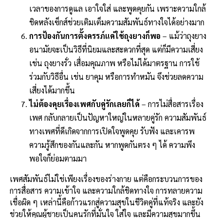
เวลาของการดูแล เอาใจใส่ และพูดคุยกัน เพราะความใกล้
ชิดหลังเซ็กส์ช่วยเติมเต็มความสัมพันธ์ทางใจได้อย่างมาก
การป้องกันการตั้งครรภ์แค่ใช้ถุงยางก็พอ
– แม้ว่าถุงยาง
อนามัยจะเป็นวิธีที่นิยมและสะดวกที่สุด แต่ก็มีความเสี่ยง
เช่น ถุงยางรั่ว เสื่อมคุณภาพ หรือไม่ได้มาตรฐาน การใช้
ร่วมกับวิธีอื่น เช่น ยาคุม หรือการทำหมัน จึงช่วยลดความ
เสี่ยงได้มากขึ้น
ไม่ต้องคุยเรื่องเพศกับคู่รักเลยก็ได้
– การไม่สื่อสารเรื่อง
เพศ กลับกลายเป็นปัญหาใหญ่ในหลายคู่รัก ความสัมพันธ์
ทางเพศที่ดีเกิดจากการเปิดใจพูดคุย รับฟัง และเคารพ
ความรู้สึกของกันและกัน หากพูดกันตรง ๆ ได้ ความพึง
พอใจก็ย่อมตามมา
เพศสัมพันธ์ไม่ใช่เพียงเรื่องของร่างกาย แต่คือกระบวนการของ
การสื่อสาร ความเข้าใจ และความใกล้ชิดทางใจ การทลายความ
เชื่อผิด ๆ เหล่านี้คือก้าวแรกสู่ความสุขในชีวิตคู่ที่แท้จริง และยัง
ช่วยให้คุณผู้ชายเป็นคนรักที่มั่นใจ ใส่ใจ และมีความสุขมากขึ้น