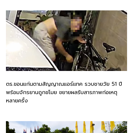
ตร.ขอนแก่นตามสัญญาณแอร์แทค รวบชายวัย 51 ปี
พร้อมจักรยานถูกขโมย ขยายผลรับสารภาพก่อเหตุ
หลายครั้ง