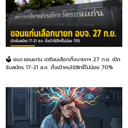
🗳️ อบจ.ขอนแก่น เตรียมเลือกตั้งนายกฯ 27 ก.ย. เปิด
รับสมัคร 17-21 ส.ค. ตั้งเป้าคนใช้สิทธิ์ไม่น้อย 70%