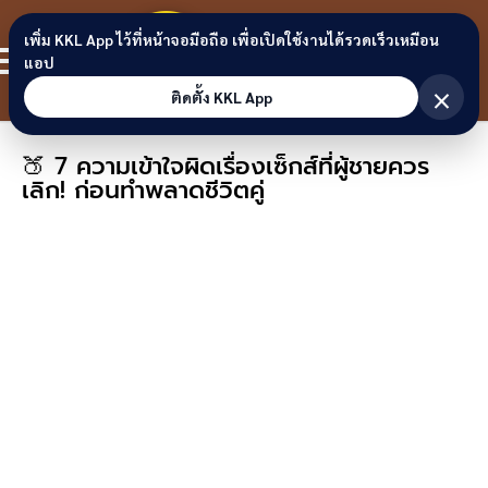
Skip to content
ขอนแก่น
เพิ่ม KKL App ไว้ที่หน้าจอมือถือ เพื่อเปิดใช้งานได้รวดเร็วเหมือน
สมาชิก
แอป
ลิงก์
×
ติดตั้ง KKL App
🍑 7 ความเข้าใจผิดเรื่องเซ็กส์ที่ผู้ชายควร
เลิก! ก่อนทำพลาดชีวิตคู่