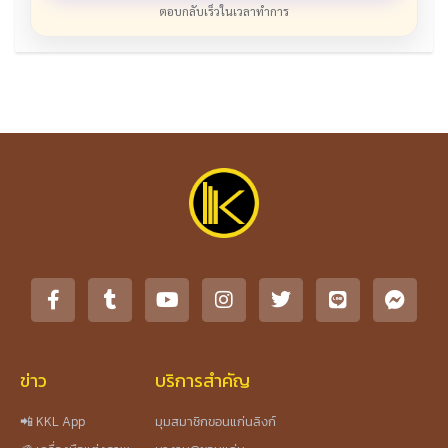
ตอบกลับเร็วในเวลาทำการ
ข่าว
บริการสำคัญ
📲 KKL App
มุมสมาชิกขอนแก่นลิงก์