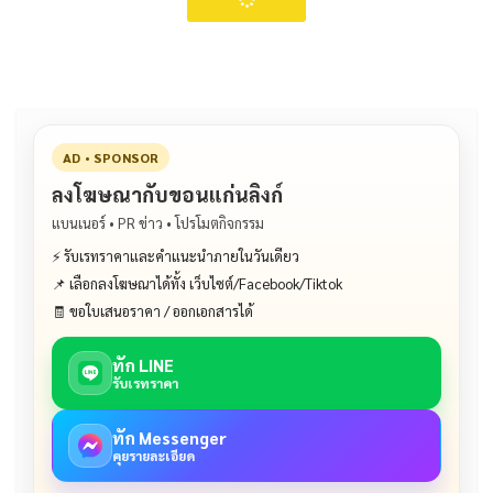
AD • SPONSOR
ลงโฆษณากับขอนแก่นลิงก์
แบนเนอร์ • PR ข่าว • โปรโมตกิจกรรม
⚡ รับเรทราคาและคำแนะนำภายในวันเดียว
📌 เลือกลงโฆษณาได้ทั้ง เว็บไซต์/Facebook/Tiktok
🧾 ขอใบเสนอราคา / ออกเอกสารได้
ทัก LINE
รับเรทราคา
ทัก Messenger
คุยรายละเอียด