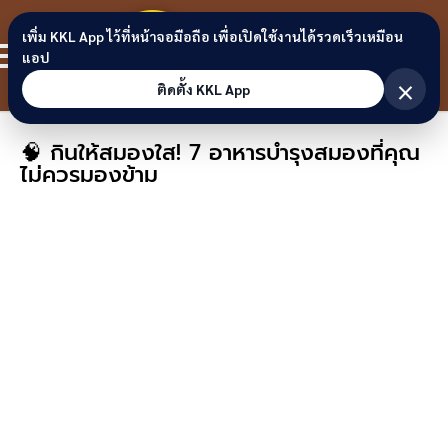
Skip to content
ขอนแก่น
เพิ่ม KKL App ไว้ที่หน้าจอมือถือ เพื่อเปิดใช้งานได้รวดเร็วเหมือน
สมาชิก
แอป
ลิงก์
×
ติดตั้ง KKL App
🧠 กินให้สมองใส! 7 อาหารบำรุงสมองที่คุณ
ไม่ควรมองข้าม