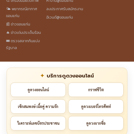
🎨 เครื่องมือแต่งภาพ
หางาน@ขอนแก่น
🌤️ พยากรณ์อากาศ
ลงประกาศรับสมัครงาน
ขอนแก่น
อีเวนต์@ขอนแก่น
📰 ข่าวขอนแก่น
🔥 ข่าวเด่นประเด็นร้อน
🎟️ ตรวจสลากกินแบ่ง
รัฐบาล
บริการดูดวงออนไลน์
ดูดวงออนไลน์
กราฟชีวิต
เช็กสมพงษ์ เนื้อคู่ ความรัก
ดูดวงเบอร์โทรศัพท์
วิเคราะห์เลขบัตรประชาชน
ดูดวงจากชื่อ