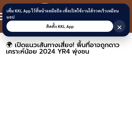
Skip to content
ขอนแก่น
เพิ่ม KKL App ไว้ที่หน้าจอมือถือ เพื่อเปิดใช้งานได้รวดเร็วเหมือน
สมาชิก
แอป
ลิงก์
×
ติดตั้ง KKL App
🌍 เปิดแนวเส้นทางเสี่ยง! พื้นที่อาจถูกดาว
เคราะห์น้อย 2024 YR4 พุ่งชน