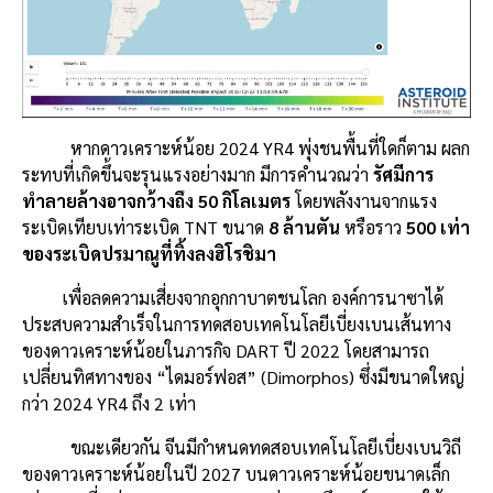
หากดาวเคราะห์น้อย 2024 YR4 พุ่งชนพื้นที่ใดก็ตาม ผลก
ระทบที่เกิดขึ้นจะรุนแรงอย่างมาก มีการคำนวณว่า
รัศมีการ
ทำลายล้างอาจกว้างถึง 50 กิโลเมตร
โดยพลังงานจากแรง
ระเบิดเทียบเท่าระเบิด TNT ขนาด
8 ล้านตัน
หรือราว
500 เท่า
ของระเบิดปรมาณูที่ทิ้งลงฮิโรชิมา
เพื่อลดความเสี่ยงจากอุกกาบาตชนโลก องค์การนาซาได้
ประสบความสำเร็จในการทดสอบเทคโนโลยีเบี่ยงเบนเส้นทาง
ของดาวเคราะห์น้อยในภารกิจ DART ปี 2022 โดยสามารถ
เปลี่ยนทิศทางของ “ไดมอร์ฟอส” (Dimorphos) ซึ่งมีขนาดใหญ่
กว่า 2024 YR4 ถึง 2 เท่า
ขณะเดียวกัน จีนมีกำหนดทดสอบเทคโนโลยีเบี่ยงเบนวิถี
ของดาวเคราะห์น้อยในปี 2027 บนดาวเคราะห์น้อยขนาดเล็ก