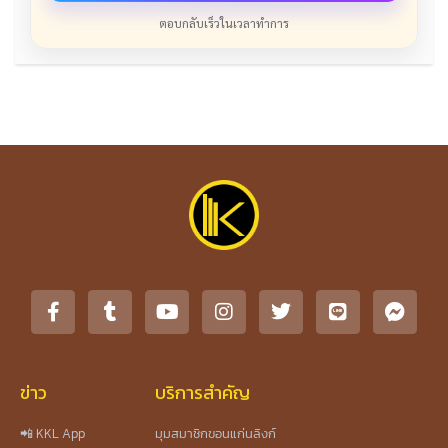
ตอบกลับเร็วในเวลาทำการ
ข่าว
บริการสำคัญ
📲 KKL App
มุมสมาชิกขอนแก่นลิงก์