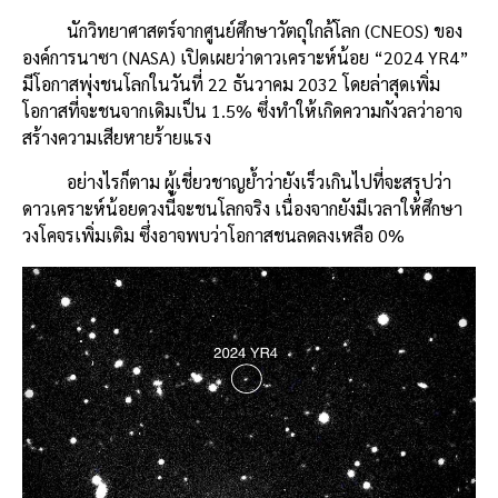
นักวิทยาศาสตร์จากศูนย์ศึกษาวัตถุใกล้โลก (CNEOS) ของ
องค์การนาซา (NASA) เปิดเผยว่าดาวเคราะห์น้อย “2024 YR4”
มีโอกาสพุ่งชนโลกในวันที่ 22 ธันวาคม 2032 โดยล่าสุดเพิ่ม
โอกาสที่จะชนจากเดิมเป็น 1.5% ซึ่งทำให้เกิดความกังวลว่าอาจ
สร้างความเสียหายร้ายแรง
อย่างไรก็ตาม ผู้เชี่ยวชาญย้ำว่ายังเร็วเกินไปที่จะสรุปว่า
ดาวเคราะห์น้อยดวงนี้จะชนโลกจริง เนื่องจากยังมีเวลาให้ศึกษา
วงโคจรเพิ่มเติม ซึ่งอาจพบว่าโอกาสชนลดลงเหลือ 0%