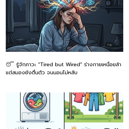
😴 รู้จักภาวะ “Tired but Wired” ร่างกายเหนื่อยล้า
แต่สมองยังตื่นตัว จนนอนไม่หลับ